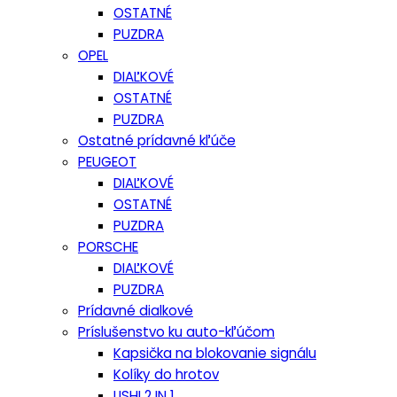
OSTATNÉ
PUZDRA
OPEL
DIAĽKOVÉ
OSTATNÉ
PUZDRA
Ostatné prídavné kľúče
PEUGEOT
DIAĽKOVÉ
OSTATNÉ
PUZDRA
PORSCHE
DIAĽKOVÉ
PUZDRA
Prídavné dialkové
Príslušenstvo ku auto-kľúčom
Kapsička na blokovanie signálu
Kolíky do hrotov
LISHI 2 IN 1