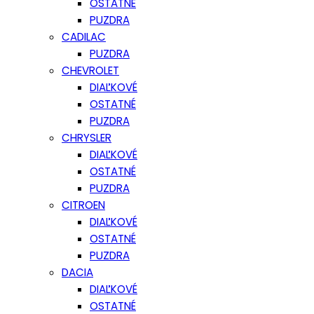
OSTATNÉ
PUZDRA
CADILAC
PUZDRA
CHEVROLET
DIAĽKOVÉ
OSTATNÉ
PUZDRA
CHRYSLER
DIAĽKOVÉ
OSTATNÉ
PUZDRA
CITROEN
DIAĽKOVÉ
OSTATNÉ
PUZDRA
DACIA
DIAĽKOVÉ
OSTATNÉ