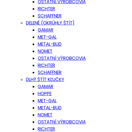
OSTATNÍ VÝROBCOVIA
RICHTER
SCHAFFNER
DELENÉ (OKRÚHLY ŠTÍT)
GAMAR
MET-GAL
METAL-BUD
NOMET
OSTATNÍ VÝROBCOVIA
RICHTER
SCHAFFNER
DLHÝ ŠTÍT KĽUČKY
GAMAR
HOPPE
MET-GAL
METAL-BUD
NOMET
OSTATNÍ VÝROBCOVIA
RICHTER