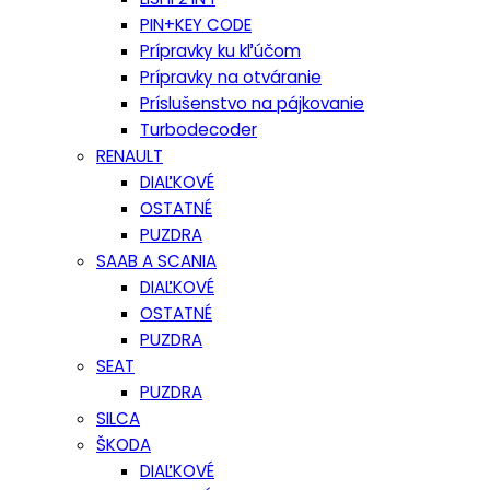
PIN+KEY CODE
Prípravky ku kľúčom
Prípravky na otváranie
Príslušenstvo na pájkovanie
Turbodecoder
RENAULT
DIAĽKOVÉ
OSTATNÉ
PUZDRA
SAAB A SCANIA
DIAĽKOVÉ
OSTATNÉ
PUZDRA
SEAT
PUZDRA
SILCA
ŠKODA
DIAĽKOVÉ