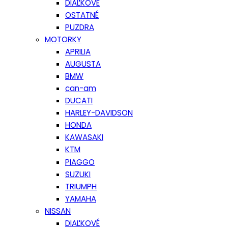
DIAĽKOVÉ
OSTATNÉ
PUZDRA
MOTORKY
APRILIA
AUGUSTA
BMW
can-am
DUCATI
HARLEY-DAVIDSON
HONDA
KAWASAKI
KTM
PIAGGO
SUZUKI
TRIUMPH
YAMAHA
NISSAN
DIAĽKOVÉ