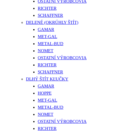
OSTATNÍ VÝROBCOVIA
RICHTER
SCHAFFNER
DELENÉ (OKRÚHLY ŠTÍT)
GAMAR
MET-GAL
METAL-BUD
NOMET
OSTATNÍ VÝROBCOVIA
RICHTER
SCHAFFNER
DLHÝ ŠTÍT KĽUČKY
GAMAR
HOPPE
MET-GAL
METAL-BUD
NOMET
OSTATNÍ VÝROBCOVIA
RICHTER