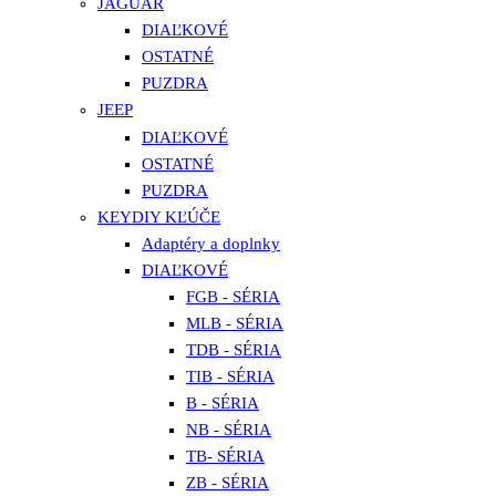
JAGUAR
DIAĽKOVÉ
OSTATNÉ
PUZDRA
JEEP
DIAĽKOVÉ
OSTATNÉ
PUZDRA
KEYDIY KĽÚČE
Adaptéry a doplnky
DIAĽKOVÉ
FGB - SÉRIA
MLB - SÉRIA
TDB - SÉRIA
TIB - SÉRIA
B - SÉRIA
NB - SÉRIA
TB- SÉRIA
ZB - SÉRIA