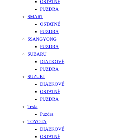
OSTATNÉ
PUZDRA
SMART
OSTATNÉ
PUZDRA
SSANGYONG
PUZDRA
SUBARU
DIAĽKOVÉ
PUZDRA
SUZUKI
DIAĽKOVÉ
OSTATNÉ
PUZDRA
Tesla
Puzdra
TOYOTA
DIAĽKOVÉ
OSTATNÉ