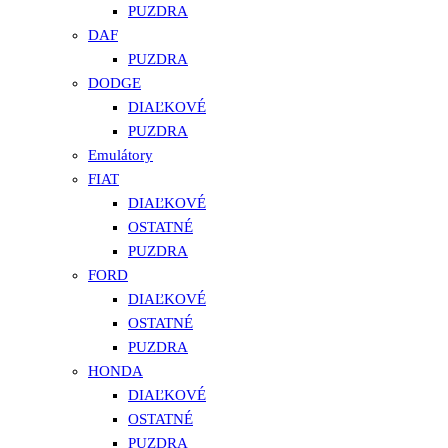
PUZDRA
DAF
PUZDRA
DODGE
DIAĽKOVÉ
PUZDRA
Emulátory
FIAT
DIAĽKOVÉ
OSTATNÉ
PUZDRA
FORD
DIAĽKOVÉ
OSTATNÉ
PUZDRA
HONDA
DIAĽKOVÉ
OSTATNÉ
PUZDRA