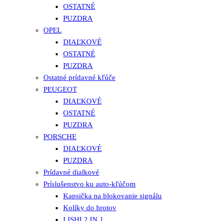
OSTATNÉ
PUZDRA
OPEL
DIAĽKOVÉ
OSTATNÉ
PUZDRA
Ostatné prídavné kľúče
PEUGEOT
DIAĽKOVÉ
OSTATNÉ
PUZDRA
PORSCHE
DIAĽKOVÉ
PUZDRA
Prídavné dialkové
Príslušenstvo ku auto-kľúčom
Kapsička na blokovanie signálu
Kolíky do hrotov
LISHI 2 IN 1