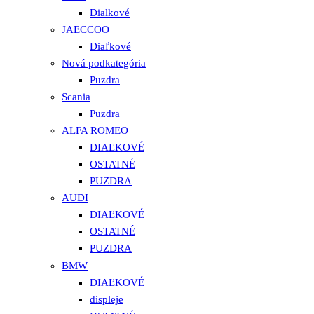
Dialkové
JAECCOO
Diaľkové
Nová podkategória
Puzdra
Scania
Puzdra
ALFA ROMEO
DIAĽKOVÉ
OSTATNÉ
PUZDRA
AUDI
DIAĽKOVÉ
OSTATNÉ
PUZDRA
BMW
DIAĽKOVÉ
displeje