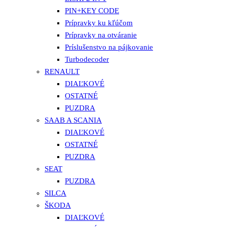
PIN+KEY CODE
Prípravky ku kľúčom
Prípravky na otváranie
Príslušenstvo na pájkovanie
Turbodecoder
RENAULT
DIAĽKOVÉ
OSTATNÉ
PUZDRA
SAAB A SCANIA
DIAĽKOVÉ
OSTATNÉ
PUZDRA
SEAT
PUZDRA
SILCA
ŠKODA
DIAĽKOVÉ