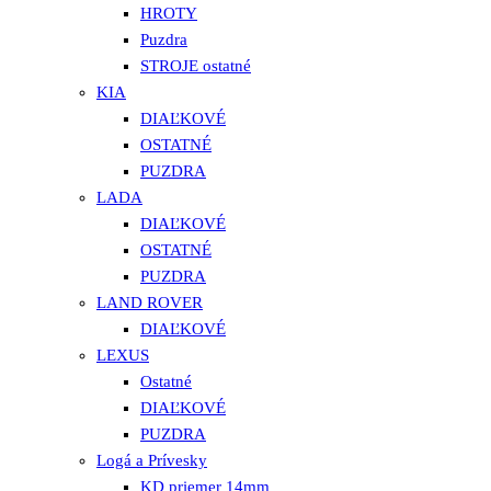
HROTY
Puzdra
STROJE ostatné
KIA
DIAĽKOVÉ
OSTATNÉ
PUZDRA
LADA
DIAĽKOVÉ
OSTATNÉ
PUZDRA
LAND ROVER
DIAĽKOVÉ
LEXUS
Ostatné
DIAĽKOVÉ
PUZDRA
Logá a Prívesky
KD priemer 14mm