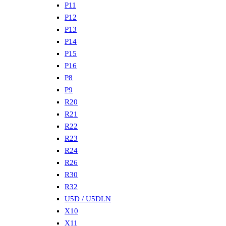
P11
P12
P13
P14
P15
P16
P8
P9
R20
R21
R22
R23
R24
R26
R30
R32
U5D / U5DLN
X10
X11