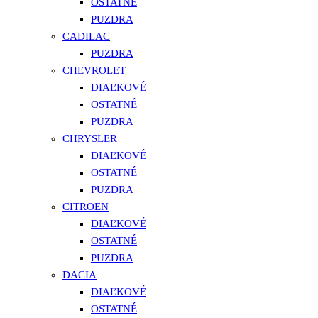
OSTATNÉ
PUZDRA
CADILAC
PUZDRA
CHEVROLET
DIAĽKOVÉ
OSTATNÉ
PUZDRA
CHRYSLER
DIAĽKOVÉ
OSTATNÉ
PUZDRA
CITROEN
DIAĽKOVÉ
OSTATNÉ
PUZDRA
DACIA
DIAĽKOVÉ
OSTATNÉ