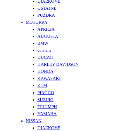
DIAĽKOVÉ
OSTATNÉ
PUZDRA
MOTORKY
APRILIA
AUGUSTA
BMW
can-am
DUCATI
HARLEY-DAVIDSON
HONDA
KAWASAKI
KTM
PIAGGO
SUZUKI
TRIUMPH
YAMAHA
NISSAN
DIAĽKOVÉ