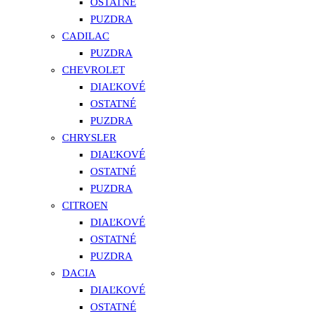
OSTATNÉ
PUZDRA
CADILAC
PUZDRA
CHEVROLET
DIAĽKOVÉ
OSTATNÉ
PUZDRA
CHRYSLER
DIAĽKOVÉ
OSTATNÉ
PUZDRA
CITROEN
DIAĽKOVÉ
OSTATNÉ
PUZDRA
DACIA
DIAĽKOVÉ
OSTATNÉ