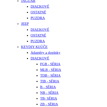
JAGUAR
DIAĽKOVÉ
OSTATNÉ
PUZDRA
JEEP
DIAĽKOVÉ
OSTATNÉ
PUZDRA
KEYDIY KĽÚČE
Adaptéry a doplnky
DIAĽKOVÉ
FGB - SÉRIA
MLB - SÉRIA
TDB - SÉRIA
TIB - SÉRIA
B - SÉRIA
NB - SÉRIA
TB- SÉRIA
ZB - SÉRIA