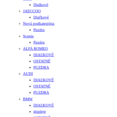
Dialkové
JAECCOO
Diaľkové
Nová podkategória
Puzdra
Scania
Puzdra
ALFA ROMEO
DIAĽKOVÉ
OSTATNÉ
PUZDRA
AUDI
DIAĽKOVÉ
OSTATNÉ
PUZDRA
BMW
DIAĽKOVÉ
displeje