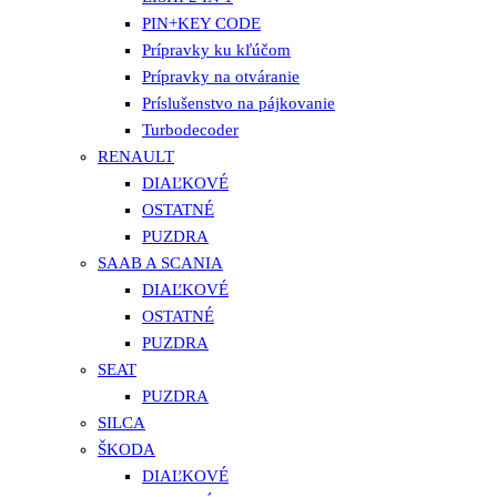
PIN+KEY CODE
Prípravky ku kľúčom
Prípravky na otváranie
Príslušenstvo na pájkovanie
Turbodecoder
RENAULT
DIAĽKOVÉ
OSTATNÉ
PUZDRA
SAAB A SCANIA
DIAĽKOVÉ
OSTATNÉ
PUZDRA
SEAT
PUZDRA
SILCA
ŠKODA
DIAĽKOVÉ