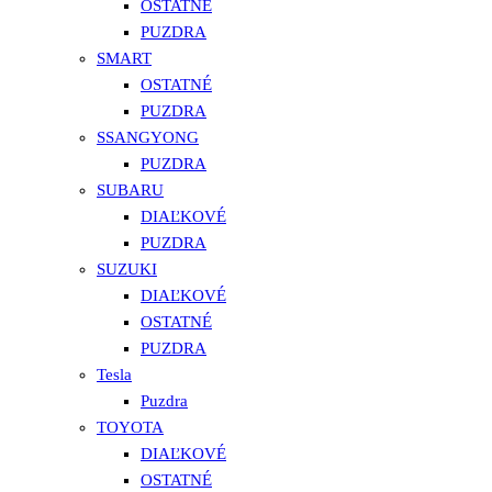
OSTATNÉ
PUZDRA
SMART
OSTATNÉ
PUZDRA
SSANGYONG
PUZDRA
SUBARU
DIAĽKOVÉ
PUZDRA
SUZUKI
DIAĽKOVÉ
OSTATNÉ
PUZDRA
Tesla
Puzdra
TOYOTA
DIAĽKOVÉ
OSTATNÉ