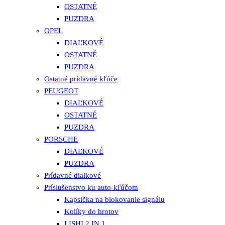
OSTATNÉ
PUZDRA
OPEL
DIAĽKOVÉ
OSTATNÉ
PUZDRA
Ostatné prídavné kľúče
PEUGEOT
DIAĽKOVÉ
OSTATNÉ
PUZDRA
PORSCHE
DIAĽKOVÉ
PUZDRA
Prídavné dialkové
Príslušenstvo ku auto-kľúčom
Kapsička na blokovanie signálu
Kolíky do hrotov
LISHI 2 IN 1