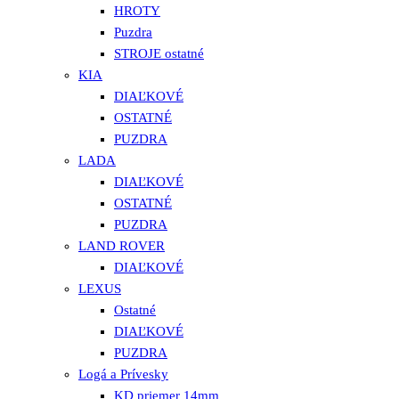
HROTY
Puzdra
STROJE ostatné
KIA
DIAĽKOVÉ
OSTATNÉ
PUZDRA
LADA
DIAĽKOVÉ
OSTATNÉ
PUZDRA
LAND ROVER
DIAĽKOVÉ
LEXUS
Ostatné
DIAĽKOVÉ
PUZDRA
Logá a Prívesky
KD priemer 14mm