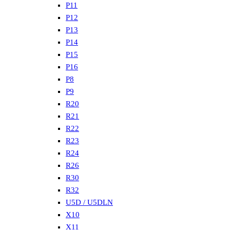
P11
P12
P13
P14
P15
P16
P8
P9
R20
R21
R22
R23
R24
R26
R30
R32
U5D / U5DLN
X10
X11