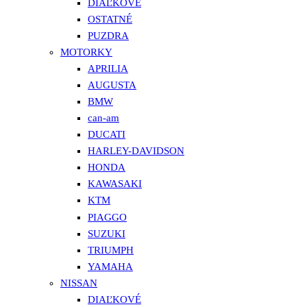
DIAĽKOVÉ
OSTATNÉ
PUZDRA
MOTORKY
APRILIA
AUGUSTA
BMW
can-am
DUCATI
HARLEY-DAVIDSON
HONDA
KAWASAKI
KTM
PIAGGO
SUZUKI
TRIUMPH
YAMAHA
NISSAN
DIAĽKOVÉ