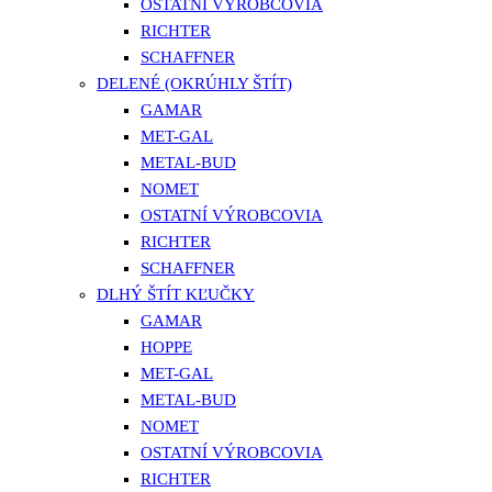
OSTATNÍ VÝROBCOVIA
RICHTER
SCHAFFNER
DELENÉ (OKRÚHLY ŠTÍT)
GAMAR
MET-GAL
METAL-BUD
NOMET
OSTATNÍ VÝROBCOVIA
RICHTER
SCHAFFNER
DLHÝ ŠTÍT KĽUČKY
GAMAR
HOPPE
MET-GAL
METAL-BUD
NOMET
OSTATNÍ VÝROBCOVIA
RICHTER