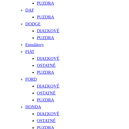
PUZDRA
DAF
PUZDRA
DODGE
DIAĽKOVÉ
PUZDRA
Emulátory
FIAT
DIAĽKOVÉ
OSTATNÉ
PUZDRA
FORD
DIAĽKOVÉ
OSTATNÉ
PUZDRA
HONDA
DIAĽKOVÉ
OSTATNÉ
PUZDRA