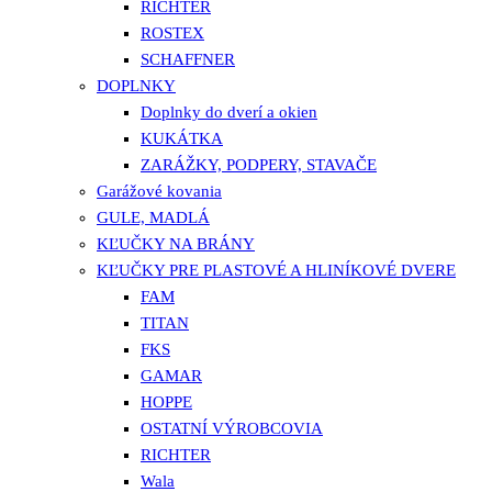
RICHTER
ROSTEX
SCHAFFNER
DOPLNKY
Doplnky do dverí a okien
KUKÁTKA
ZARÁŽKY, PODPERY, STAVAČE
Garážové kovania
GULE, MADLÁ
KĽUČKY NA BRÁNY
KĽUČKY PRE PLASTOVÉ A HLINÍKOVÉ DVERE
FAM
TITAN
FKS
GAMAR
HOPPE
OSTATNÍ VÝROBCOVIA
RICHTER
Wala