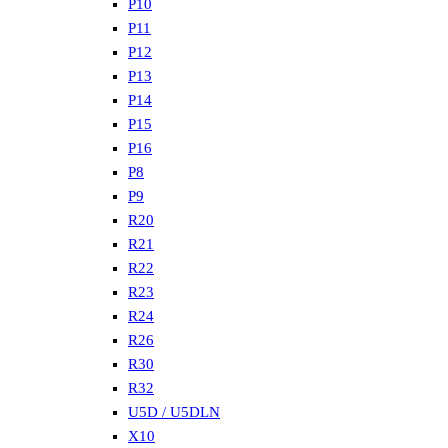
P10
P11
P12
P13
P14
P15
P16
P8
P9
R20
R21
R22
R23
R24
R26
R30
R32
U5D / U5DLN
X10