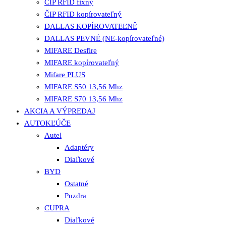
ČIP RFID fixný
ČIP RFID kopírovateľný
DALLAS KOPÍROVATEĽNĚ
DALLAS PEVNÉ (NE-kopírovateľné)
MIFARE Desfire
MIFARE kopírovateľný
Mifare PLUS
MIFARE S50 13,56 Mhz
MIFARE S70 13,56 Mhz
AKCIA A VÝPREDAJ
AUTOKĽÚČE
Autel
Adaptéry
Diaľkové
BYD
Ostatné
Puzdra
CUPRA
Diaľkové