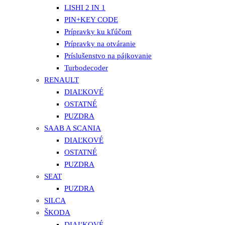
LISHI 2 IN 1
PIN+KEY CODE
Prípravky ku kľúčom
Prípravky na otváranie
Príslušenstvo na pájkovanie
Turbodecoder
RENAULT
DIAĽKOVÉ
OSTATNÉ
PUZDRA
SAAB A SCANIA
DIAĽKOVÉ
OSTATNÉ
PUZDRA
SEAT
PUZDRA
SILCA
ŠKODA
DIAĽKOVÉ