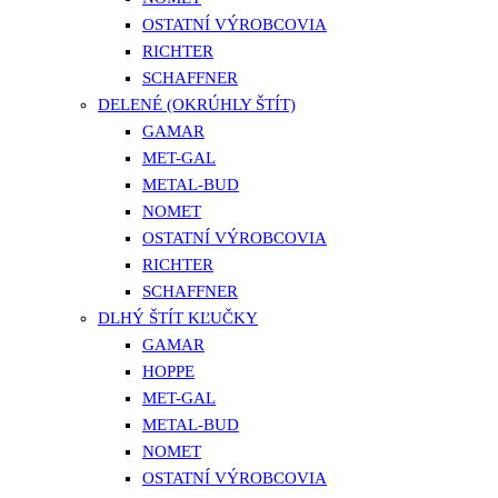
OSTATNÍ VÝROBCOVIA
RICHTER
SCHAFFNER
DELENÉ (OKRÚHLY ŠTÍT)
GAMAR
MET-GAL
METAL-BUD
NOMET
OSTATNÍ VÝROBCOVIA
RICHTER
SCHAFFNER
DLHÝ ŠTÍT KĽUČKY
GAMAR
HOPPE
MET-GAL
METAL-BUD
NOMET
OSTATNÍ VÝROBCOVIA