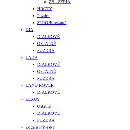
ZB - SÉRIA
HROTY
Puzdra
STROJE ostatné
KIA
DIAĽKOVÉ
OSTATNÉ
PUZDRA
LADA
DIAĽKOVÉ
OSTATNÉ
PUZDRA
LAND ROVER
DIAĽKOVÉ
LEXUS
Ostatné
DIAĽKOVÉ
PUZDRA
Logá a Prívesky