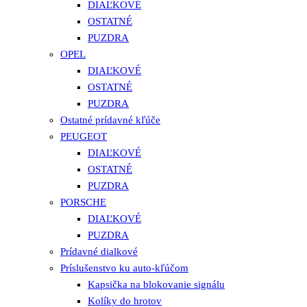
DIAĽKOVÉ
OSTATNÉ
PUZDRA
OPEL
DIAĽKOVÉ
OSTATNÉ
PUZDRA
Ostatné prídavné kľúče
PEUGEOT
DIAĽKOVÉ
OSTATNÉ
PUZDRA
PORSCHE
DIAĽKOVÉ
PUZDRA
Prídavné dialkové
Príslušenstvo ku auto-kľúčom
Kapsička na blokovanie signálu
Kolíky do hrotov