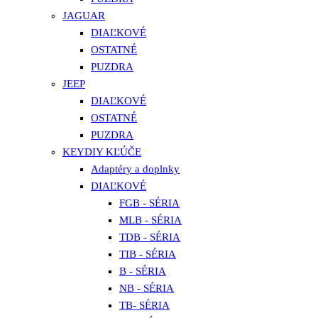
JAGUAR
DIAĽKOVÉ
OSTATNÉ
PUZDRA
JEEP
DIAĽKOVÉ
OSTATNÉ
PUZDRA
KEYDIY KĽÚČE
Adaptéry a doplnky
DIAĽKOVÉ
FGB - SÉRIA
MLB - SÉRIA
TDB - SÉRIA
TIB - SÉRIA
B - SÉRIA
NB - SÉRIA
TB- SÉRIA