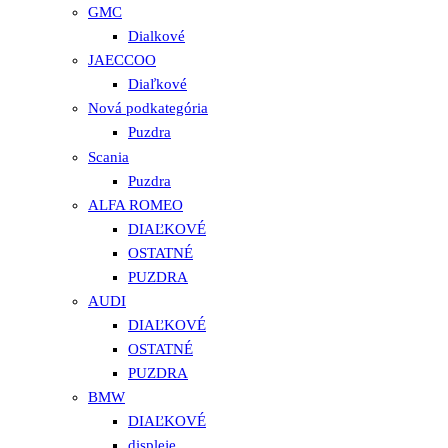
GMC
Dialkové
JAECCOO
Diaľkové
Nová podkategória
Puzdra
Scania
Puzdra
ALFA ROMEO
DIAĽKOVÉ
OSTATNÉ
PUZDRA
AUDI
DIAĽKOVÉ
OSTATNÉ
PUZDRA
BMW
DIAĽKOVÉ
displeje