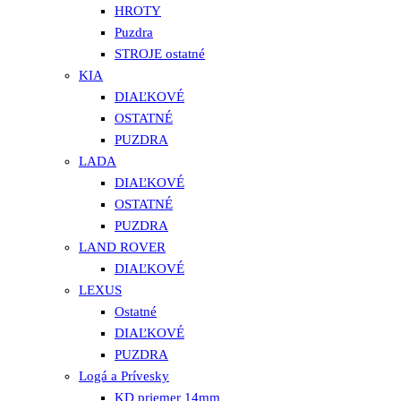
HROTY
Puzdra
STROJE ostatné
KIA
DIAĽKOVÉ
OSTATNÉ
PUZDRA
LADA
DIAĽKOVÉ
OSTATNÉ
PUZDRA
LAND ROVER
DIAĽKOVÉ
LEXUS
Ostatné
DIAĽKOVÉ
PUZDRA
Logá a Prívesky
KD priemer 14mm