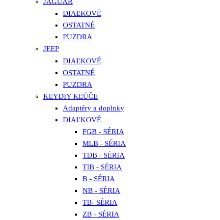
JAGUAR
DIAĽKOVÉ
OSTATNÉ
PUZDRA
JEEP
DIAĽKOVÉ
OSTATNÉ
PUZDRA
KEYDIY KĽÚČE
Adaptéry a doplnky
DIAĽKOVÉ
FGB - SÉRIA
MLB - SÉRIA
TDB - SÉRIA
TIB - SÉRIA
B - SÉRIA
NB - SÉRIA
TB- SÉRIA
ZB - SÉRIA