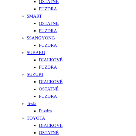
OSTATNÉ
PUZDRA
SMART
OSTATNÉ
PUZDRA
SSANGYONG
PUZDRA
SUBARU
DIAĽKOVÉ
PUZDRA
SUZUKI
DIAĽKOVÉ
OSTATNÉ
PUZDRA
Tesla
Puzdra
TOYOTA
DIAĽKOVÉ
OSTATNÉ