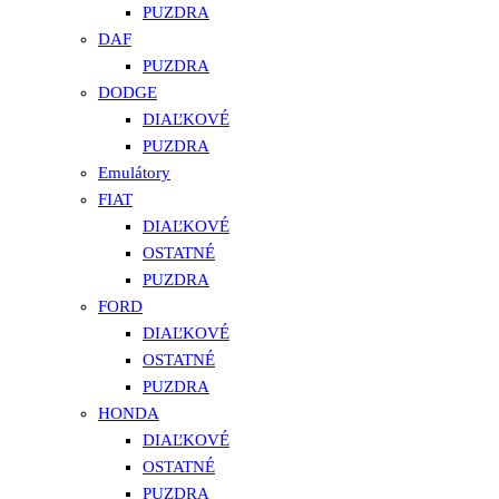
PUZDRA
DAF
PUZDRA
DODGE
DIAĽKOVÉ
PUZDRA
Emulátory
FIAT
DIAĽKOVÉ
OSTATNÉ
PUZDRA
FORD
DIAĽKOVÉ
OSTATNÉ
PUZDRA
HONDA
DIAĽKOVÉ
OSTATNÉ
PUZDRA