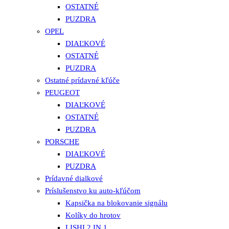
OSTATNÉ
PUZDRA
OPEL
DIAĽKOVÉ
OSTATNÉ
PUZDRA
Ostatné prídavné kľúče
PEUGEOT
DIAĽKOVÉ
OSTATNÉ
PUZDRA
PORSCHE
DIAĽKOVÉ
PUZDRA
Prídavné dialkové
Príslušenstvo ku auto-kľúčom
Kapsička na blokovanie signálu
Kolíky do hrotov
LISHI 2 IN 1