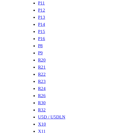
P11
P12
P13
P14
P15
P16
P8
P9
R20
R21
R22
R23
R24
R26
R30
R32
U5D / U5DLN
X10
X11