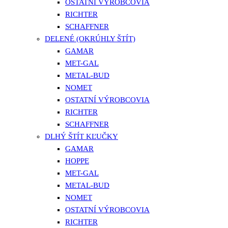
OSTATNÍ VÝROBCOVIA
RICHTER
SCHAFFNER
DELENÉ (OKRÚHLY ŠTÍT)
GAMAR
MET-GAL
METAL-BUD
NOMET
OSTATNÍ VÝROBCOVIA
RICHTER
SCHAFFNER
DLHÝ ŠTÍT KĽUČKY
GAMAR
HOPPE
MET-GAL
METAL-BUD
NOMET
OSTATNÍ VÝROBCOVIA
RICHTER