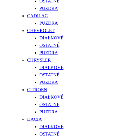
OSTATNÉ
PUZDRA
CADILAC
PUZDRA
CHEVROLET
DIAĽKOVÉ
OSTATNÉ
PUZDRA
CHRYSLER
DIAĽKOVÉ
OSTATNÉ
PUZDRA
CITROEN
DIAĽKOVÉ
OSTATNÉ
PUZDRA
DACIA
DIAĽKOVÉ
OSTATNÉ