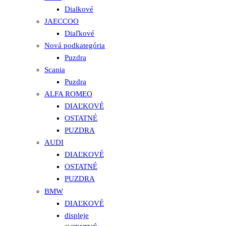
Dialkové
JAECCOO
Diaľkové
Nová podkategória
Puzdra
Scania
Puzdra
ALFA ROMEO
DIAĽKOVÉ
OSTATNÉ
PUZDRA
AUDI
DIAĽKOVÉ
OSTATNÉ
PUZDRA
BMW
DIAĽKOVÉ
displeje