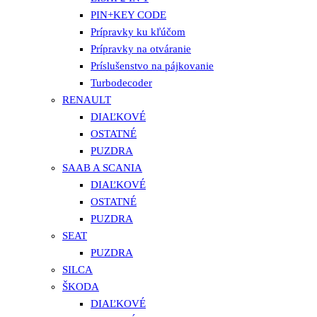
PIN+KEY CODE
Prípravky ku kľúčom
Prípravky na otváranie
Príslušenstvo na pájkovanie
Turbodecoder
RENAULT
DIAĽKOVÉ
OSTATNÉ
PUZDRA
SAAB A SCANIA
DIAĽKOVÉ
OSTATNÉ
PUZDRA
SEAT
PUZDRA
SILCA
ŠKODA
DIAĽKOVÉ