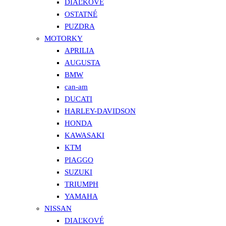
DIAĽKOVÉ
OSTATNÉ
PUZDRA
MOTORKY
APRILIA
AUGUSTA
BMW
can-am
DUCATI
HARLEY-DAVIDSON
HONDA
KAWASAKI
KTM
PIAGGO
SUZUKI
TRIUMPH
YAMAHA
NISSAN
DIAĽKOVÉ