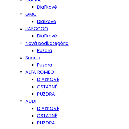
Diaľkové
GMC
Dialkové
JAECCOO
Diaľkové
Nová podkategória
Puzdra
Scania
Puzdra
ALFA ROMEO
DIAĽKOVÉ
OSTATNÉ
PUZDRA
AUDI
DIAĽKOVÉ
OSTATNÉ
PUZDRA