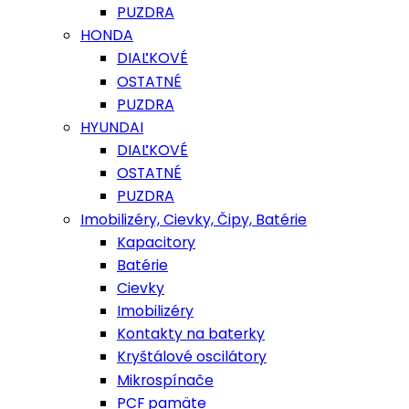
PUZDRA
HONDA
DIAĽKOVÉ
OSTATNÉ
PUZDRA
HYUNDAI
DIAĽKOVÉ
OSTATNÉ
PUZDRA
Imobilizéry, Cievky, Čipy, Batérie
Kapacitory
Batérie
Cievky
Imobilizéry
Kontakty na baterky
Kryštálové oscilátory
Mikrospínače
PCF pamäte