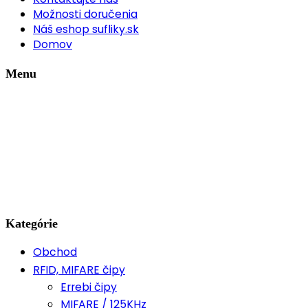
Možnosti doručenia
Náš eshop sufliky.sk
Domov
Menu
Kategórie
Obchod
RFID, MIFARE čipy
Errebi čipy
MIFARE / 125KHz