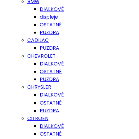
BMW
DIAĽKOVÉ
displeje
OSTATNÉ
PUZDRA
CADILAC
PUZDRA
CHEVROLET
DIAĽKOVÉ
OSTATNÉ
PUZDRA
CHRYSLER
DIAĽKOVÉ
OSTATNÉ
PUZDRA
CITROEN
DIAĽKOVÉ
OSTATNÉ