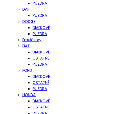
PUZDRA
DAF
PUZDRA
DODGE
DIAĽKOVÉ
PUZDRA
Emulátory
FIAT
DIAĽKOVÉ
OSTATNÉ
PUZDRA
FORD
DIAĽKOVÉ
OSTATNÉ
PUZDRA
HONDA
DIAĽKOVÉ
OSTATNÉ
PUZDRA