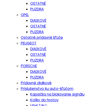
OSTATNÉ
PUZDRA
OPEL
DIAĽKOVÉ
OSTATNÉ
PUZDRA
Ostatné prídavné kľúče
PEUGEOT
DIAĽKOVÉ
OSTATNÉ
PUZDRA
PORSCHE
DIAĽKOVÉ
PUZDRA
Prídavné dialkové
Príslušenstvo ku auto-kľúčom
Kapsička na blokovanie signálu
Kolíky do hrotov
LISHI 2 IN 1