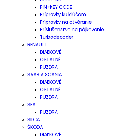
PIN+KEY CODE
Prípravky ku kľúčom
Prípravky na otváranie
Príslušenstvo na pájkovanie
Turbodecoder
RENAULT
DIAĽKOVÉ
OSTATNÉ
PUZDRA
SAAB A SCANIA
DIAĽKOVÉ
OSTATNÉ
PUZDRA
SEAT
PUZDRA
SILCA
ŠKODA
DIAĽKOVÉ