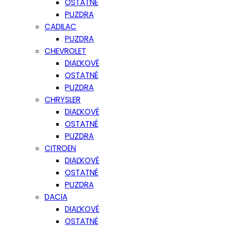
OSTATNÉ
PUZDRA
CADILAC
PUZDRA
CHEVROLET
DIAĽKOVÉ
OSTATNÉ
PUZDRA
CHRYSLER
DIAĽKOVÉ
OSTATNÉ
PUZDRA
CITROEN
DIAĽKOVÉ
OSTATNÉ
PUZDRA
DACIA
DIAĽKOVÉ
OSTATNÉ