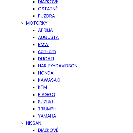
DIAĽKOVÉ
OSTATNÉ
PUZDRA
MOTORKY
APRILIA
AUGUSTA
BMW
can-am
DUCATI
HARLEY-DAVIDSON
HONDA
KAWASAKI
KTM
PIAGGO
SUZUKI
TRIUMPH
YAMAHA
NISSAN
DIAĽKOVÉ