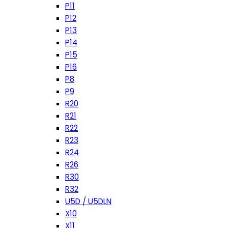
P11
P12
P13
P14
P15
P16
P8
P9
R20
R21
R22
R23
R24
R26
R30
R32
U5D / U5DLN
X10
X11