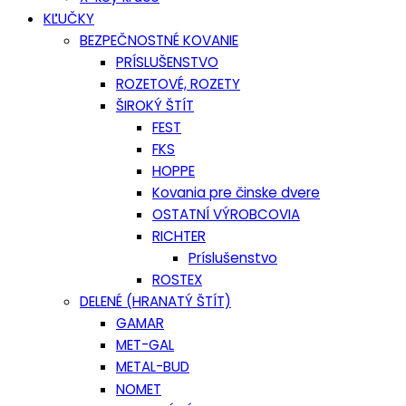
KĽUČKY
BEZPEČNOSTNÉ KOVANIE
PRÍSLUŠENSTVO
ROZETOVÉ, ROZETY
ŠIROKÝ ŠTÍT
FEST
FKS
HOPPE
Kovania pre činske dvere
OSTATNÍ VÝROBCOVIA
RICHTER
Príslušenstvo
ROSTEX
DELENÉ (HRANATÝ ŠTÍT)
GAMAR
MET-GAL
METAL-BUD
NOMET