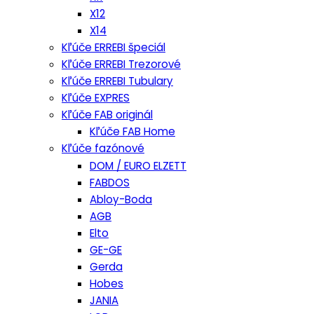
X12
X14
Kľúče ERREBI špeciál
Kľúče ERREBI Trezorové
Kľúče ERREBI Tubulary
Kľúče EXPRES
Kľúče FAB originál
Kľúče FAB Home
Kľúče fazónové
DOM / EURO ELZETT
FABDOS
Abloy-Boda
AGB
Elto
GE-GE
Gerda
Hobes
JANIA