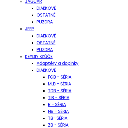
JAGUAR
DIAĽKOVÉ
OSTATNÉ
PUZDRA
JEEP
DIAĽKOVÉ
OSTATNÉ
PUZDRA
KEYDIY KĽÚČE
Adaptéry a doplnky
DIAĽKOVÉ
FGB - SÉRIA
MLB - SÉRIA
TDB - SÉRIA
TIB - SÉRIA
B - SÉRIA
NB - SÉRIA
TB- SÉRIA
ZB - SÉRIA