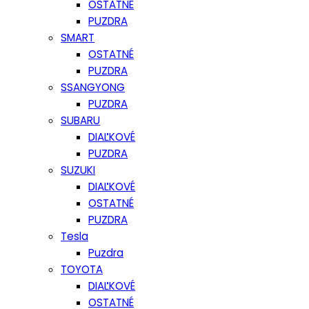
OSTATNÉ
PUZDRA
SMART
OSTATNÉ
PUZDRA
SSANGYONG
PUZDRA
SUBARU
DIAĽKOVÉ
PUZDRA
SUZUKI
DIAĽKOVÉ
OSTATNÉ
PUZDRA
Tesla
Puzdra
TOYOTA
DIAĽKOVÉ
OSTATNÉ