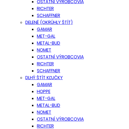
OSTATNÍ VÝROBCOVIA
RICHTER
SCHAFFNER
DELENÉ (OKRÚHLY ŠTÍT)
GAMAR
MET-GAL
METAL-BUD
NOMET
OSTATNÍ VÝROBCOVIA
RICHTER
SCHAFFNER
DLHÝ ŠTÍT KĽUČKY
GAMAR
HOPPE
MET-GAL
METAL-BUD
NOMET
OSTATNÍ VÝROBCOVIA
RICHTER