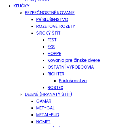
KĽUČKY
BEZPEČNOSTNÉ KOVANIE
PRÍSLUŠENSTVO
ROZETOVÉ, ROZETY
ŠIROKÝ ŠTÍT
FEST
FKS
HOPPE
Kovania pre činske dvere
OSTATNÍ VÝROBCOVIA
RICHTER
Príslušenstvo
ROSTEX
DELENÉ (HRANATÝ ŠTÍT)
GAMAR
MET-GAL
METAL-BUD
NOMET