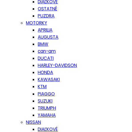
DIAĽKOVÉ
OSTATNÉ
PUZDRA
MOTORKY
APRILIA
AUGUSTA
BMW
can-am
DUCATI
HARLEY-DAVIDSON
HONDA
KAWASAKI
KTM
PIAGGO
SUZUKI
TRIUMPH
YAMAHA
NISSAN
DIAĽKOVÉ