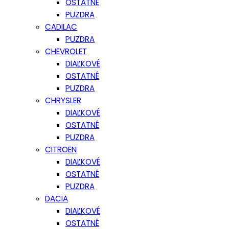
OSTATNÉ
PUZDRA
CADILAC
PUZDRA
CHEVROLET
DIAĽKOVÉ
OSTATNÉ
PUZDRA
CHRYSLER
DIAĽKOVÉ
OSTATNÉ
PUZDRA
CITROEN
DIAĽKOVÉ
OSTATNÉ
PUZDRA
DACIA
DIAĽKOVÉ
OSTATNÉ