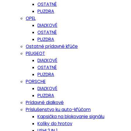
OSTATNÉ
PUZDRA
OPEL
DIAĽKOVÉ
OSTATNÉ
PUZDRA
Ostatné prídavné kľúče
PEUGEOT
DIAĽKOVÉ
OSTATNÉ
PUZDRA
PORSCHE
DIAĽKOVÉ
PUZDRA
Prídavné dialkové
Príslušenstvo ku auto-kľúčom
Kapsička na blokovanie signálu
Kolíky do hrotov
LISHI 2 IN 1