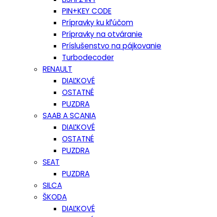
PIN+KEY CODE
Prípravky ku kľúčom
Prípravky na otváranie
Príslušenstvo na pájkovanie
Turbodecoder
RENAULT
DIAĽKOVÉ
OSTATNÉ
PUZDRA
SAAB A SCANIA
DIAĽKOVÉ
OSTATNÉ
PUZDRA
SEAT
PUZDRA
SILCA
ŠKODA
DIAĽKOVÉ