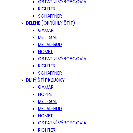
OSTATNÍ VÝROBCOVIA
RICHTER
SCHAFFNER
DELENÉ (OKRÚHLY ŠTÍT)
GAMAR
MET-GAL
METAL-BUD
NOMET
OSTATNÍ VÝROBCOVIA
RICHTER
SCHAFFNER
DLHÝ ŠTÍT KĽUČKY
GAMAR
HOPPE
MET-GAL
METAL-BUD
NOMET
OSTATNÍ VÝROBCOVIA
RICHTER