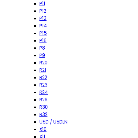
P11
P12
P13
P14
P15
P16
P8
P9
R20
R21
R22
R23
R24
R26
R30
R32
U5D / U5DLN
X10
X11