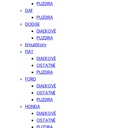
PUZDRA
DAF
PUZDRA
DODGE
DIAĽKOVÉ
PUZDRA
Emulátory
FIAT
DIAĽKOVÉ
OSTATNÉ
PUZDRA
FORD
DIAĽKOVÉ
OSTATNÉ
PUZDRA
HONDA
DIAĽKOVÉ
OSTATNÉ
PUZDRA