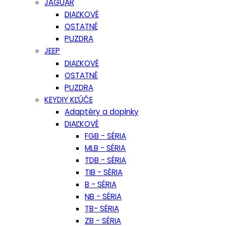
JAGUAR
DIAĽKOVÉ
OSTATNÉ
PUZDRA
JEEP
DIAĽKOVÉ
OSTATNÉ
PUZDRA
KEYDIY KĽÚČE
Adaptéry a doplnky
DIAĽKOVÉ
FGB - SÉRIA
MLB - SÉRIA
TDB - SÉRIA
TIB - SÉRIA
B - SÉRIA
NB - SÉRIA
TB- SÉRIA
ZB - SÉRIA