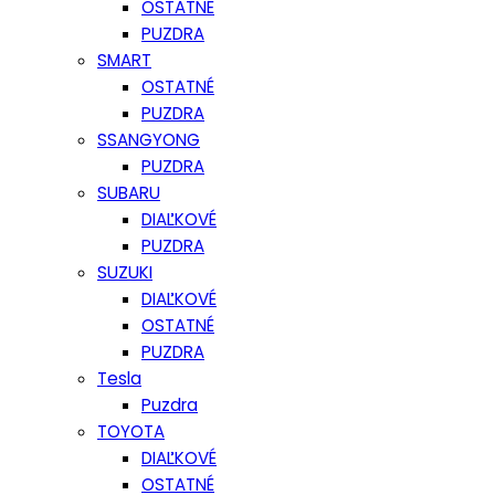
OSTATNÉ
PUZDRA
SMART
OSTATNÉ
PUZDRA
SSANGYONG
PUZDRA
SUBARU
DIAĽKOVÉ
PUZDRA
SUZUKI
DIAĽKOVÉ
OSTATNÉ
PUZDRA
Tesla
Puzdra
TOYOTA
DIAĽKOVÉ
OSTATNÉ