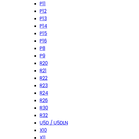
P11
P12
P13
P14
P15
P16
P8
P9
R20
R21
R22
R23
R24
R26
R30
R32
U5D / U5DLN
X10
X11