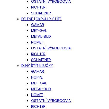
OSTATNÍ VÝROBCOVIA
RICHTER
SCHAFFNER
DELENÉ (OKRÚHLY ŠTÍT)
GAMAR
MET-GAL
METAL-BUD
NOMET
OSTATNÍ VÝROBCOVIA
RICHTER
SCHAFFNER
DLHÝ ŠTÍT KĽUČKY
GAMAR
HOPPE
MET-GAL
METAL-BUD
NOMET
OSTATNÍ VÝROBCOVIA
RICHTER