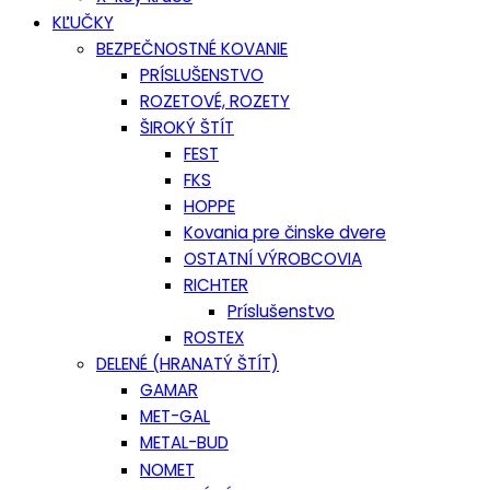
KĽUČKY
BEZPEČNOSTNÉ KOVANIE
PRÍSLUŠENSTVO
ROZETOVÉ, ROZETY
ŠIROKÝ ŠTÍT
FEST
FKS
HOPPE
Kovania pre činske dvere
OSTATNÍ VÝROBCOVIA
RICHTER
Príslušenstvo
ROSTEX
DELENÉ (HRANATÝ ŠTÍT)
GAMAR
MET-GAL
METAL-BUD
NOMET