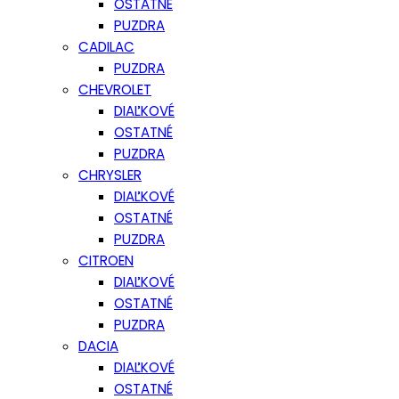
OSTATNÉ
PUZDRA
CADILAC
PUZDRA
CHEVROLET
DIAĽKOVÉ
OSTATNÉ
PUZDRA
CHRYSLER
DIAĽKOVÉ
OSTATNÉ
PUZDRA
CITROEN
DIAĽKOVÉ
OSTATNÉ
PUZDRA
DACIA
DIAĽKOVÉ
OSTATNÉ