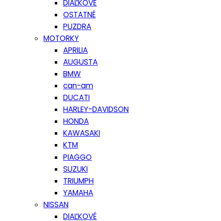
DIAĽKOVÉ
OSTATNÉ
PUZDRA
MOTORKY
APRILIA
AUGUSTA
BMW
can-am
DUCATI
HARLEY-DAVIDSON
HONDA
KAWASAKI
KTM
PIAGGO
SUZUKI
TRIUMPH
YAMAHA
NISSAN
DIAĽKOVÉ