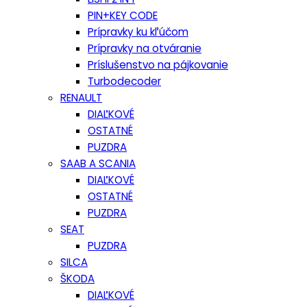
PIN+KEY CODE
Prípravky ku kľúčom
Prípravky na otváranie
Príslušenstvo na pájkovanie
Turbodecoder
RENAULT
DIAĽKOVÉ
OSTATNÉ
PUZDRA
SAAB A SCANIA
DIAĽKOVÉ
OSTATNÉ
PUZDRA
SEAT
PUZDRA
SILCA
ŠKODA
DIAĽKOVÉ