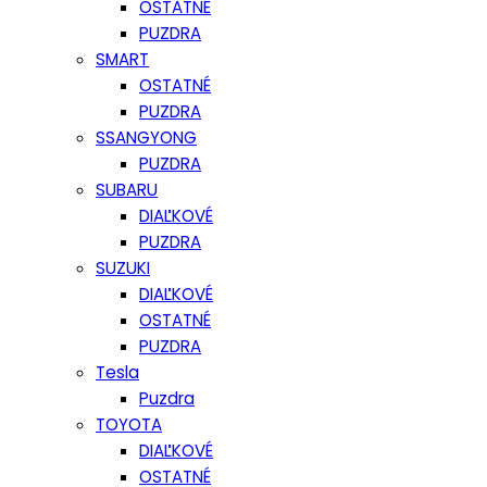
OSTATNÉ
PUZDRA
SMART
OSTATNÉ
PUZDRA
SSANGYONG
PUZDRA
SUBARU
DIAĽKOVÉ
PUZDRA
SUZUKI
DIAĽKOVÉ
OSTATNÉ
PUZDRA
Tesla
Puzdra
TOYOTA
DIAĽKOVÉ
OSTATNÉ