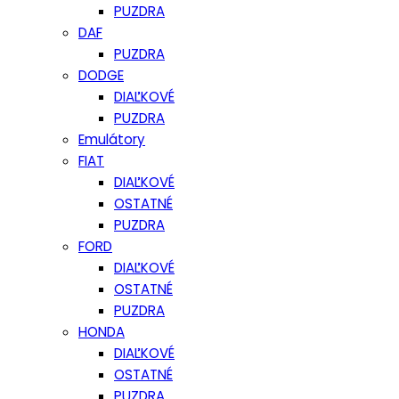
PUZDRA
DAF
PUZDRA
DODGE
DIAĽKOVÉ
PUZDRA
Emulátory
FIAT
DIAĽKOVÉ
OSTATNÉ
PUZDRA
FORD
DIAĽKOVÉ
OSTATNÉ
PUZDRA
HONDA
DIAĽKOVÉ
OSTATNÉ
PUZDRA