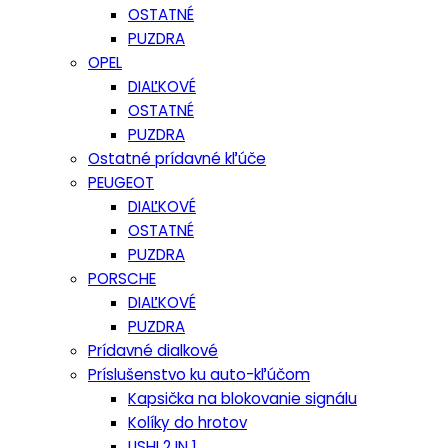
OSTATNÉ
PUZDRA
OPEL
DIAĽKOVÉ
OSTATNÉ
PUZDRA
Ostatné prídavné kľúče
PEUGEOT
DIAĽKOVÉ
OSTATNÉ
PUZDRA
PORSCHE
DIAĽKOVÉ
PUZDRA
Prídavné dialkové
Príslušenstvo ku auto-kľúčom
Kapsička na blokovanie signálu
Kolíky do hrotov
LISHI 2 IN 1