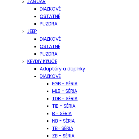
JAGUAR
DIAĽKOVÉ
OSTATNÉ
PUZDRA
JEEP
DIAĽKOVÉ
OSTATNÉ
PUZDRA
KEYDIY KĽÚČE
Adaptéry a doplnky
DIAĽKOVÉ
FGB - SÉRIA
MLB - SÉRIA
TDB - SÉRIA
TIB - SÉRIA
B - SÉRIA
NB - SÉRIA
TB- SÉRIA
ZB - SÉRIA