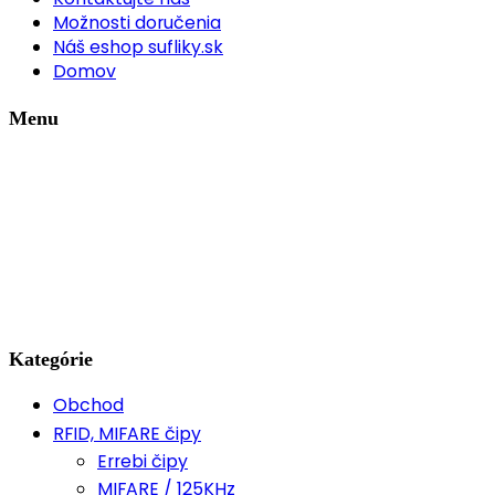
Možnosti doručenia
Náš eshop sufliky.sk
Domov
Menu
Kategórie
Obchod
RFID, MIFARE čipy
Errebi čipy
MIFARE / 125KHz