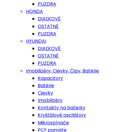
PUZDRA
HONDA
DIAĽKOVÉ
OSTATNÉ
PUZDRA
HYUNDAI
DIAĽKOVÉ
OSTATNÉ
PUZDRA
Imobilizéry, Cievky, Čipy, Batérie
Kapacitory
Batérie
Cievky
Imobilizéry
Kontakty na baterky
Kryštálové oscilátory
Mikrospínače
PCF pamäte