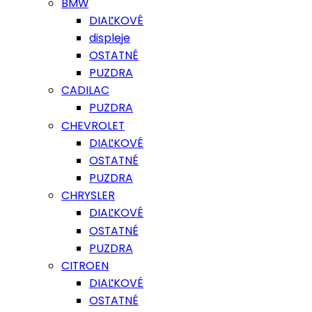
BMW
DIAĽKOVÉ
displeje
OSTATNÉ
PUZDRA
CADILAC
PUZDRA
CHEVROLET
DIAĽKOVÉ
OSTATNÉ
PUZDRA
CHRYSLER
DIAĽKOVÉ
OSTATNÉ
PUZDRA
CITROEN
DIAĽKOVÉ
OSTATNÉ