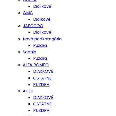
Diaľkové
GMC
Dialkové
JAECCOO
Diaľkové
Nová podkategória
Puzdra
Scania
Puzdra
ALFA ROMEO
DIAĽKOVÉ
OSTATNÉ
PUZDRA
AUDI
DIAĽKOVÉ
OSTATNÉ
PUZDRA