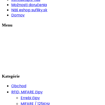
Možnosti doručenia
Náš eshop sufliky.sk
Domov
Menu
Kategórie
Obchod
RFID, MIFARE čipy
Errebi čipy
MIFARE / 125KHz