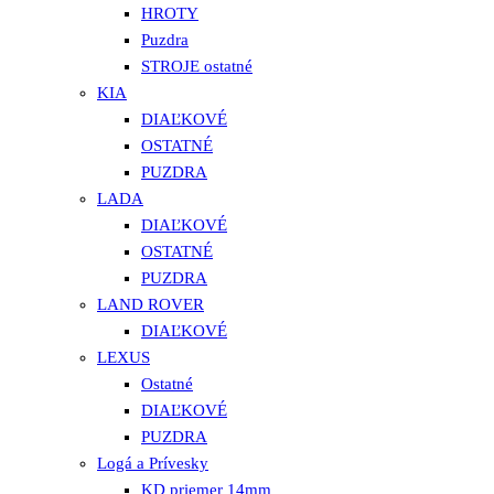
HROTY
Puzdra
STROJE ostatné
KIA
DIAĽKOVÉ
OSTATNÉ
PUZDRA
LADA
DIAĽKOVÉ
OSTATNÉ
PUZDRA
LAND ROVER
DIAĽKOVÉ
LEXUS
Ostatné
DIAĽKOVÉ
PUZDRA
Logá a Prívesky
KD priemer 14mm