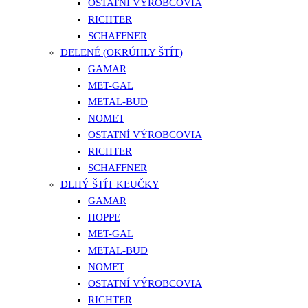
OSTATNÍ VÝROBCOVIA
RICHTER
SCHAFFNER
DELENÉ (OKRÚHLY ŠTÍT)
GAMAR
MET-GAL
METAL-BUD
NOMET
OSTATNÍ VÝROBCOVIA
RICHTER
SCHAFFNER
DLHÝ ŠTÍT KĽUČKY
GAMAR
HOPPE
MET-GAL
METAL-BUD
NOMET
OSTATNÍ VÝROBCOVIA
RICHTER