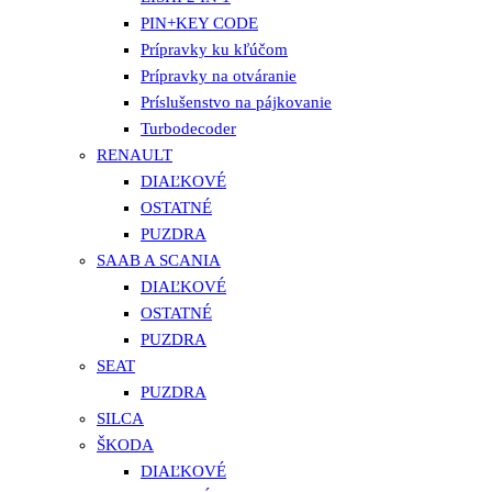
PIN+KEY CODE
Prípravky ku kľúčom
Prípravky na otváranie
Príslušenstvo na pájkovanie
Turbodecoder
RENAULT
DIAĽKOVÉ
OSTATNÉ
PUZDRA
SAAB A SCANIA
DIAĽKOVÉ
OSTATNÉ
PUZDRA
SEAT
PUZDRA
SILCA
ŠKODA
DIAĽKOVÉ