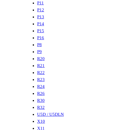
P11
P12
P13
P14
P15
P16
P8
P9
R20
R21
R22
R23
R24
R26
R30
R32
U5D / U5DLN
X10
X11