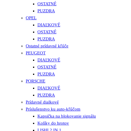
OSTATNÉ
PUZDRA
OPEL
DIAĽKOVÉ
OSTATNÉ
PUZDRA
Ostatné prídavné kľúče
PEUGEOT
DIAĽKOVÉ
OSTATNÉ
PUZDRA
PORSCHE
DIAĽKOVÉ
PUZDRA
Prídavné dialkové
Príslušenstvo ku auto-kľúčom
Kapsička na blokovanie signálu
Kolíky do hrotov
LISHI 2 IN 1