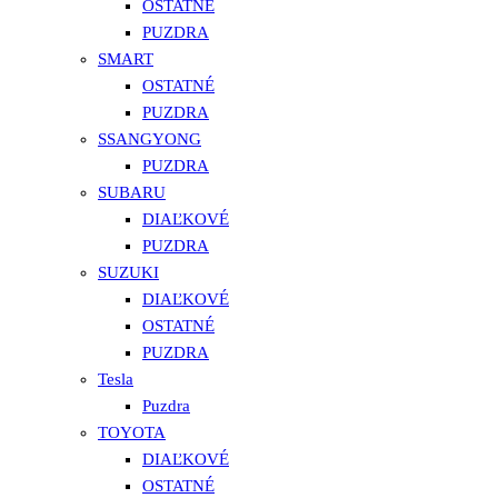
OSTATNÉ
PUZDRA
SMART
OSTATNÉ
PUZDRA
SSANGYONG
PUZDRA
SUBARU
DIAĽKOVÉ
PUZDRA
SUZUKI
DIAĽKOVÉ
OSTATNÉ
PUZDRA
Tesla
Puzdra
TOYOTA
DIAĽKOVÉ
OSTATNÉ