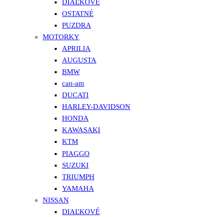
DIAĽKOVÉ
OSTATNÉ
PUZDRA
MOTORKY
APRILIA
AUGUSTA
BMW
can-am
DUCATI
HARLEY-DAVIDSON
HONDA
KAWASAKI
KTM
PIAGGO
SUZUKI
TRIUMPH
YAMAHA
NISSAN
DIAĽKOVÉ