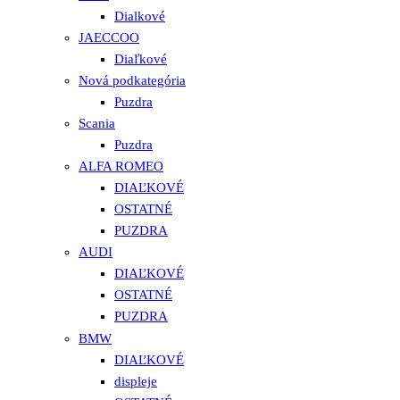
Dialkové
JAECCOO
Diaľkové
Nová podkategória
Puzdra
Scania
Puzdra
ALFA ROMEO
DIAĽKOVÉ
OSTATNÉ
PUZDRA
AUDI
DIAĽKOVÉ
OSTATNÉ
PUZDRA
BMW
DIAĽKOVÉ
displeje