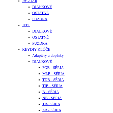
JAGUAR
DIAĽKOVÉ
OSTATNÉ
PUZDRA
JEEP
DIAĽKOVÉ
OSTATNÉ
PUZDRA
KEYDIY KĽÚČE
Adaptéry a doplnky
DIAĽKOVÉ
FGB - SÉRIA
MLB - SÉRIA
TDB - SÉRIA
TIB - SÉRIA
B - SÉRIA
NB - SÉRIA
TB- SÉRIA
ZB - SÉRIA