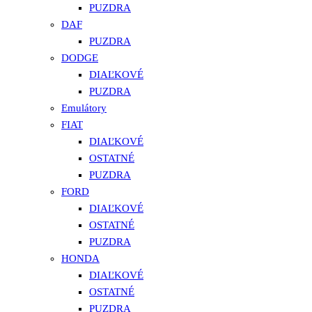
PUZDRA
DAF
PUZDRA
DODGE
DIAĽKOVÉ
PUZDRA
Emulátory
FIAT
DIAĽKOVÉ
OSTATNÉ
PUZDRA
FORD
DIAĽKOVÉ
OSTATNÉ
PUZDRA
HONDA
DIAĽKOVÉ
OSTATNÉ
PUZDRA