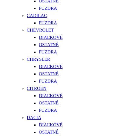
OSTATNÉ
PUZDRA
CADILAC
PUZDRA
CHEVROLET
DIAĽKOVÉ
OSTATNÉ
PUZDRA
CHRYSLER
DIAĽKOVÉ
OSTATNÉ
PUZDRA
CITROEN
DIAĽKOVÉ
OSTATNÉ
PUZDRA
DACIA
DIAĽKOVÉ
OSTATNÉ