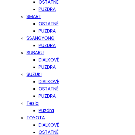
OSTATNÉ
PUZDRA
SMART
OSTATNÉ
PUZDRA
SSANGYONG
PUZDRA
SUBARU
DIAĽKOVÉ
PUZDRA
SUZUKI
DIAĽKOVÉ
OSTATNÉ
PUZDRA
Tesla
Puzdra
TOYOTA
DIAĽKOVÉ
OSTATNÉ