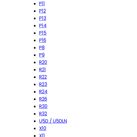
P11
P12
P13
P14
P15
P16
P8
P9
R20
R21
R22
R23
R24
R26
R30
R32
U5D / U5DLN
X10
X11