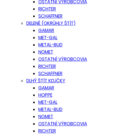
OSTATNÍ VÝROBCOVIA
RICHTER
SCHAFFNER
DELENÉ (OKRÚHLY ŠTÍT)
GAMAR
MET-GAL
METAL-BUD
NOMET
OSTATNÍ VÝROBCOVIA
RICHTER
SCHAFFNER
DLHÝ ŠTÍT KĽUČKY
GAMAR
HOPPE
MET-GAL
METAL-BUD
NOMET
OSTATNÍ VÝROBCOVIA
RICHTER