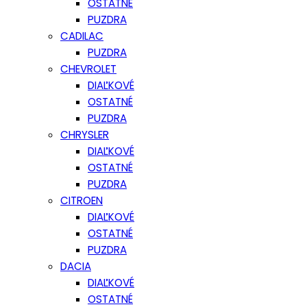
OSTATNÉ
PUZDRA
CADILAC
PUZDRA
CHEVROLET
DIAĽKOVÉ
OSTATNÉ
PUZDRA
CHRYSLER
DIAĽKOVÉ
OSTATNÉ
PUZDRA
CITROEN
DIAĽKOVÉ
OSTATNÉ
PUZDRA
DACIA
DIAĽKOVÉ
OSTATNÉ