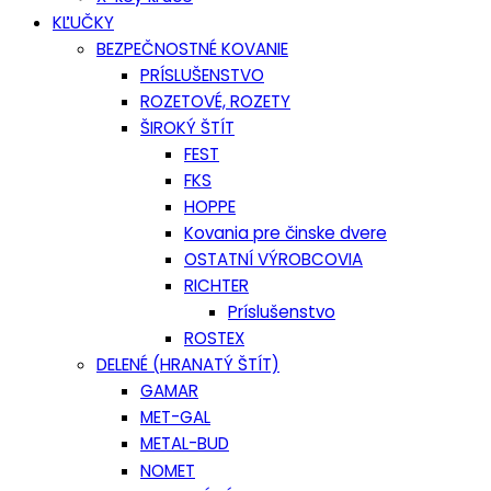
KĽUČKY
BEZPEČNOSTNÉ KOVANIE
PRÍSLUŠENSTVO
ROZETOVÉ, ROZETY
ŠIROKÝ ŠTÍT
FEST
FKS
HOPPE
Kovania pre činske dvere
OSTATNÍ VÝROBCOVIA
RICHTER
Príslušenstvo
ROSTEX
DELENÉ (HRANATÝ ŠTÍT)
GAMAR
MET-GAL
METAL-BUD
NOMET