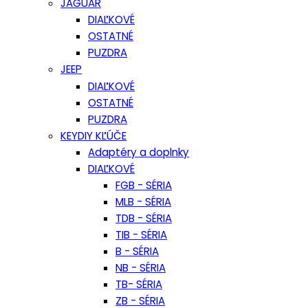
JAGUAR
DIAĽKOVÉ
OSTATNÉ
PUZDRA
JEEP
DIAĽKOVÉ
OSTATNÉ
PUZDRA
KEYDIY KĽÚČE
Adaptéry a doplnky
DIAĽKOVÉ
FGB - SÉRIA
MLB - SÉRIA
TDB - SÉRIA
TIB - SÉRIA
B - SÉRIA
NB - SÉRIA
TB- SÉRIA
ZB - SÉRIA