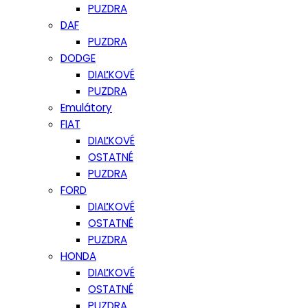
PUZDRA
DAF
PUZDRA
DODGE
DIAĽKOVÉ
PUZDRA
Emulátory
FIAT
DIAĽKOVÉ
OSTATNÉ
PUZDRA
FORD
DIAĽKOVÉ
OSTATNÉ
PUZDRA
HONDA
DIAĽKOVÉ
OSTATNÉ
PUZDRA