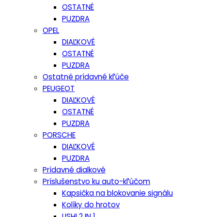
OSTATNÉ
PUZDRA
OPEL
DIAĽKOVÉ
OSTATNÉ
PUZDRA
Ostatné prídavné kľúče
PEUGEOT
DIAĽKOVÉ
OSTATNÉ
PUZDRA
PORSCHE
DIAĽKOVÉ
PUZDRA
Prídavné dialkové
Príslušenstvo ku auto-kľúčom
Kapsička na blokovanie signálu
Kolíky do hrotov
LISHI 2 IN 1