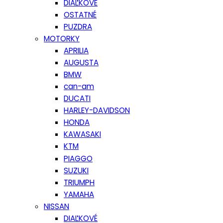
DIAĽKOVÉ
OSTATNÉ
PUZDRA
MOTORKY
APRILIA
AUGUSTA
BMW
can-am
DUCATI
HARLEY-DAVIDSON
HONDA
KAWASAKI
KTM
PIAGGO
SUZUKI
TRIUMPH
YAMAHA
NISSAN
DIAĽKOVÉ