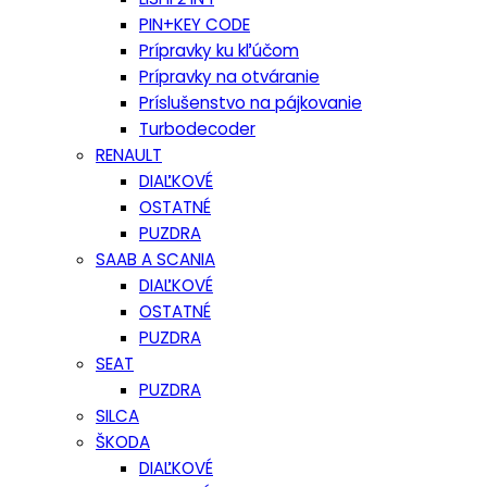
PIN+KEY CODE
Prípravky ku kľúčom
Prípravky na otváranie
Príslušenstvo na pájkovanie
Turbodecoder
RENAULT
DIAĽKOVÉ
OSTATNÉ
PUZDRA
SAAB A SCANIA
DIAĽKOVÉ
OSTATNÉ
PUZDRA
SEAT
PUZDRA
SILCA
ŠKODA
DIAĽKOVÉ