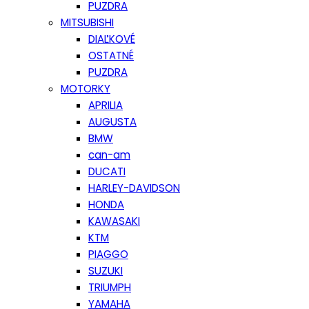
PUZDRA
MITSUBISHI
DIAĽKOVÉ
OSTATNÉ
PUZDRA
MOTORKY
APRILIA
AUGUSTA
BMW
can-am
DUCATI
HARLEY-DAVIDSON
HONDA
KAWASAKI
KTM
PIAGGO
SUZUKI
TRIUMPH
YAMAHA