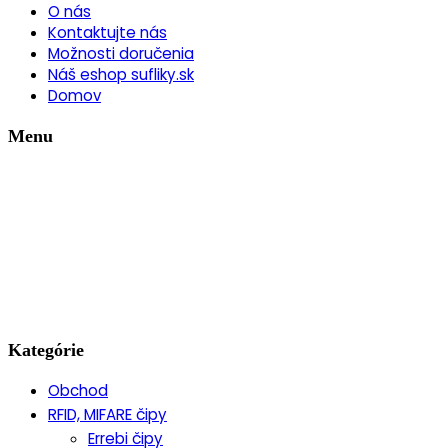
O nás
Kontaktujte nás
Možnosti doručenia
Náš eshop sufliky.sk
Domov
Menu
Kategórie
Obchod
RFID, MIFARE čipy
Errebi čipy