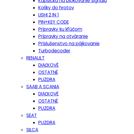
Kapsička na blokovanie signálu
Kolíky do hrotov
LISHI 2 IN 1
PIN+KEY CODE
Prípravky ku kľúčom
Prípravky na otváranie
Príslušenstvo na pájkovanie
Turbodecoder
RENAULT
DIAĽKOVÉ
OSTATNÉ
PUZDRA
SAAB A SCANIA
DIAĽKOVÉ
OSTATNÉ
PUZDRA
SEAT
PUZDRA
SILCA