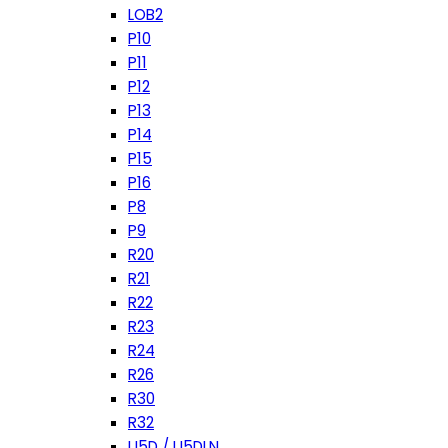
LOB2
P10
P11
P12
P13
P14
P15
P16
P8
P9
R20
R21
R22
R23
R24
R26
R30
R32
U5D / U5DLN