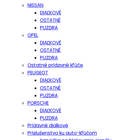
NISSAN
DIAĽKOVÉ
OSTATNÉ
PUZDRA
OPEL
DIAĽKOVÉ
OSTATNÉ
PUZDRA
Ostatné prídavné kľúče
PEUGEOT
DIAĽKOVÉ
OSTATNÉ
PUZDRA
PORSCHE
DIAĽKOVÉ
PUZDRA
Prídavné dialkové
Príslušenstvo ku auto-kľúčom