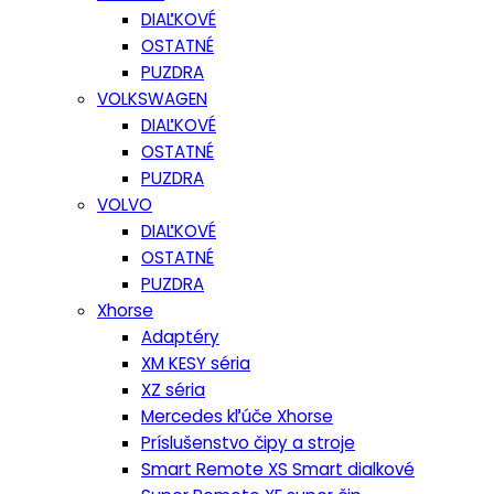
DIAĽKOVÉ
OSTATNÉ
PUZDRA
VOLKSWAGEN
DIAĽKOVÉ
OSTATNÉ
PUZDRA
VOLVO
DIAĽKOVÉ
OSTATNÉ
PUZDRA
Xhorse
Adaptéry
XM KESY séria
XZ séria
Mercedes kľúče Xhorse
Príslušenstvo čipy a stroje
Smart Remote XS Smart dialkové