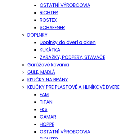
OSTATNÍ VÝROBCOVIA
RICHTER
ROSTEX
SCHAFFNER
DOPLNKY
Doplnky do dverí a okien
KUKÁTKA
ZARÁŽKY, PODPERY, STAVAČE
Garážové kovania
GULE, MADLÁ
KĽUČKY NA BRÁNY
KĽUČKY PRE PLASTOVÉ A HLINÍKOVÉ DVERE
FAM
TITAN
FKS
GAMAR
HOPPE
OSTATNÍ VÝROBCOVIA