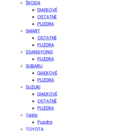
ŠKODA
DIAĽKOVÉ
OSTATNÉ
PUZDRA
SMART
OSTATNÉ
PUZDRA
SSANGYONG
PUZDRA
SUBARU
DIAĽKOVÉ
PUZDRA
SUZUKI
DIAĽKOVÉ
OSTATNÉ
PUZDRA
Tesla
Puzdra
TOYOTA