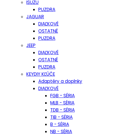
ISUZU
PUZDRA
JAGUAR
DIAĽKOVÉ
OSTATNÉ
PUZDRA
JEEP
DIAĽKOVÉ
OSTATNÉ
PUZDRA
KEYDIY KĽÚČE
Adaptéry a doplnky
DIAĽKOVÉ
FGB - SÉRIA
MLB - SÉRIA
TDB - SÉRIA
TIB - SÉRIA
B - SÉRIA
NB - SÉRIA