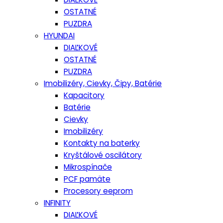
OSTATNÉ
PUZDRA
HYUNDAI
DIAĽKOVÉ
OSTATNÉ
PUZDRA
Imobilizéry, Cievky, Čipy, Batérie
Kapacitory
Batérie
Cievky
Imobilizéry
Kontakty na baterky
Kryštálové oscilátory
Mikrospínače
PCF pamäte
Procesory eeprom
INFINITY
DIAĽKOVÉ