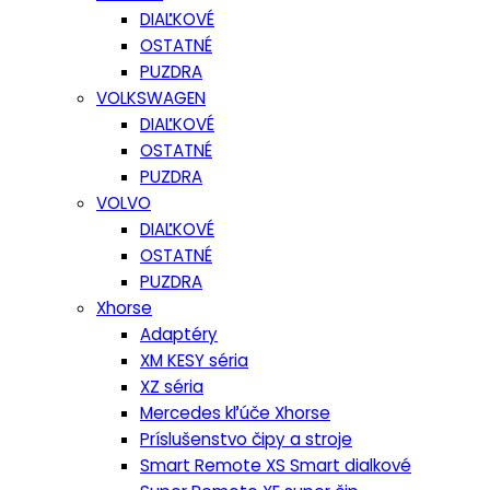
DIAĽKOVÉ
OSTATNÉ
PUZDRA
VOLKSWAGEN
DIAĽKOVÉ
OSTATNÉ
PUZDRA
VOLVO
DIAĽKOVÉ
OSTATNÉ
PUZDRA
Xhorse
Adaptéry
XM KESY séria
XZ séria
Mercedes kľúče Xhorse
Príslušenstvo čipy a stroje
Smart Remote XS Smart dialkové