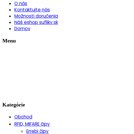
O nás
Kontaktujte nás
Možnosti doručenia
Náš eshop sufliky.sk
Domov
Menu
Kategórie
Obchod
RFID, MIFARE čipy
Errebi čipy