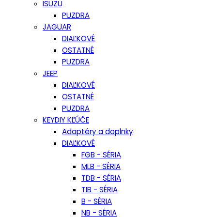
ISUZU
PUZDRA
JAGUAR
DIAĽKOVÉ
OSTATNÉ
PUZDRA
JEEP
DIAĽKOVÉ
OSTATNÉ
PUZDRA
KEYDIY KĽÚČE
Adaptéry a doplnky
DIAĽKOVÉ
FGB - SÉRIA
MLB - SÉRIA
TDB - SÉRIA
TIB - SÉRIA
B - SÉRIA
NB - SÉRIA