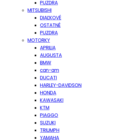
PUZDRA
MITSUBISHI
DIAĽKOVÉ
OSTATNÉ
PUZDRA
MOTORKY
APRILIA
AUGUSTA
BMW
can-am
DUCATI
HARLEY-DAVIDSON
HONDA
KAWASAKI
KTM
PIAGGO
SUZUKI
TRIUMPH
YAMAHA