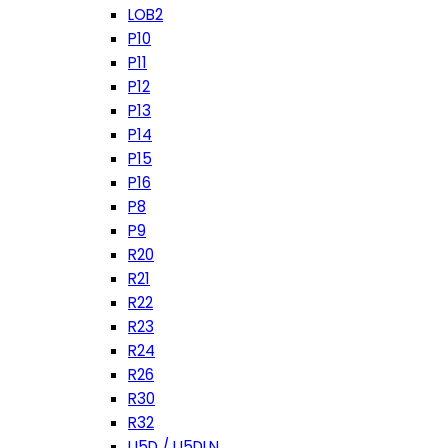
LOB2
P10
P11
P12
P13
P14
P15
P16
P8
P9
R20
R21
R22
R23
R24
R26
R30
R32
U5D / U5DLN