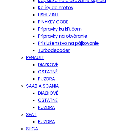
Kapsička na blokovanie signálu
Kolíky do hrotov
LISHI 2 IN 1
PIN+KEY CODE
Prípravky ku kľúčom
Prípravky na otváranie
Príslušenstvo na pájkovanie
Turbodecoder
RENAULT
DIAĽKOVÉ
OSTATNÉ
PUZDRA
SAAB A SCANIA
DIAĽKOVÉ
OSTATNÉ
PUZDRA
SEAT
PUZDRA
SILCA