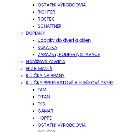
OSTATNÍ VÝROBCOVIA
RICHTER
ROSTEX
SCHAFFNER
DOPLNKY
Doplnky do dverí a okien
KUKÁTKA
ZARÁŽKY, PODPERY, STAVAČE
Garážové kovania
GULE, MADLÁ
KĽUČKY NA BRÁNY
KĽUČKY PRE PLASTOVÉ A HLINÍKOVÉ DVERE
FAM
TITAN
FKS
GAMAR
HOPPE
OSTATNÍ VÝROBCOVIA