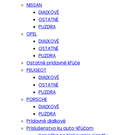
NISSAN
DIAĽKOVÉ
OSTATNÉ
PUZDRA
OPEL
DIAĽKOVÉ
OSTATNÉ
PUZDRA
Ostatné prídavné kľúče
PEUGEOT
DIAĽKOVÉ
OSTATNÉ
PUZDRA
PORSCHE
DIAĽKOVÉ
PUZDRA
Prídavné dialkové
Príslušenstvo ku auto-kľúčom