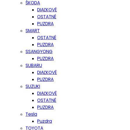
ŠKODA
DIAĽKOVÉ
OSTATNÉ
PUZDRA
SMART
OSTATNÉ
PUZDRA
SSANGYONG
PUZDRA
SUBARU
DIAĽKOVÉ
PUZDRA
SUZUKI
DIAĽKOVÉ
OSTATNÉ
PUZDRA
Tesla
Puzdra
TOYOTA