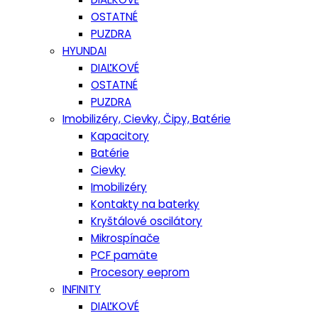
OSTATNÉ
PUZDRA
HYUNDAI
DIAĽKOVÉ
OSTATNÉ
PUZDRA
Imobilizéry, Cievky, Čipy, Batérie
Kapacitory
Batérie
Cievky
Imobilizéry
Kontakty na baterky
Kryštálové oscilátory
Mikrospínače
PCF pamäte
Procesory eeprom
INFINITY
DIAĽKOVÉ