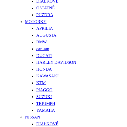
DIAĽKOVÉ
OSTATNÉ
PUZDRA
MOTORKY
APRILIA
AUGUSTA
BMW
can-am
DUCATI
HARLEY-DAVIDSON
HONDA
KAWASAKI
KTM
PIAGGO
SUZUKI
TRIUMPH
YAMAHA
NISSAN
DIAĽKOVÉ