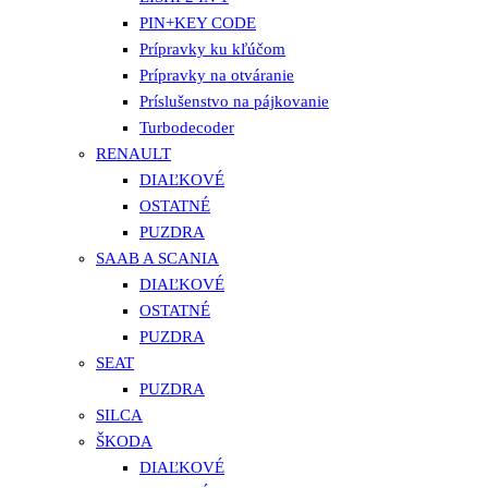
PIN+KEY CODE
Prípravky ku kľúčom
Prípravky na otváranie
Príslušenstvo na pájkovanie
Turbodecoder
RENAULT
DIAĽKOVÉ
OSTATNÉ
PUZDRA
SAAB A SCANIA
DIAĽKOVÉ
OSTATNÉ
PUZDRA
SEAT
PUZDRA
SILCA
ŠKODA
DIAĽKOVÉ