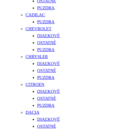
OSTATNÉ
PUZDRA
CADILAC
PUZDRA
CHEVROLET
DIAĽKOVÉ
OSTATNÉ
PUZDRA
CHRYSLER
DIAĽKOVÉ
OSTATNÉ
PUZDRA
CITROEN
DIAĽKOVÉ
OSTATNÉ
PUZDRA
DACIA
DIAĽKOVÉ
OSTATNÉ