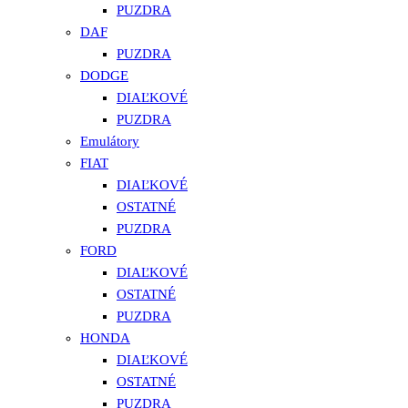
PUZDRA
DAF
PUZDRA
DODGE
DIAĽKOVÉ
PUZDRA
Emulátory
FIAT
DIAĽKOVÉ
OSTATNÉ
PUZDRA
FORD
DIAĽKOVÉ
OSTATNÉ
PUZDRA
HONDA
DIAĽKOVÉ
OSTATNÉ
PUZDRA