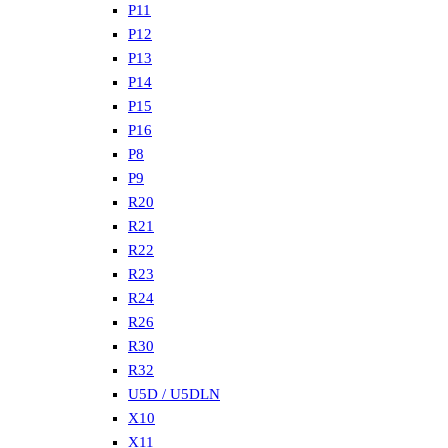
P11
P12
P13
P14
P15
P16
P8
P9
R20
R21
R22
R23
R24
R26
R30
R32
U5D / U5DLN
X10
X11