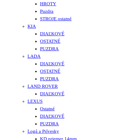
HROTY
Puzdra
STROJE ostatné
KIA
DIAĽKOVÉ
OSTATNÉ
PUZDRA
LADA
DIAĽKOVÉ
OSTATNÉ
PUZDRA
LAND ROVER
DIAĽKOVÉ
LEXUS
Ostatné
DIAĽKOVÉ
PUZDRA
Logá a Prívesky
KD priemer 14mm