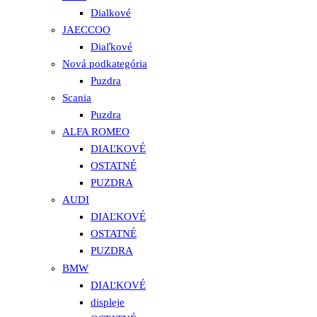
Dialkové
JAECCOO
Diaľkové
Nová podkategória
Puzdra
Scania
Puzdra
ALFA ROMEO
DIAĽKOVÉ
OSTATNÉ
PUZDRA
AUDI
DIAĽKOVÉ
OSTATNÉ
PUZDRA
BMW
DIAĽKOVÉ
displeje