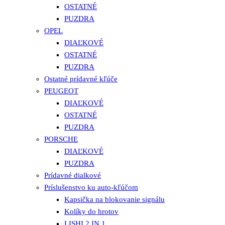
OSTATNÉ
PUZDRA
OPEL
DIAĽKOVÉ
OSTATNÉ
PUZDRA
Ostatné prídavné kľúče
PEUGEOT
DIAĽKOVÉ
OSTATNÉ
PUZDRA
PORSCHE
DIAĽKOVÉ
PUZDRA
Prídavné dialkové
Príslušenstvo ku auto-kľúčom
Kapsička na blokovanie signálu
Kolíky do hrotov
LISHI 2 IN 1