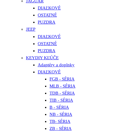
JAGUAR
DIAĽKOVÉ
OSTATNÉ
PUZDRA
JEEP
DIAĽKOVÉ
OSTATNÉ
PUZDRA
KEYDIY KĽÚČE
Adaptéry a doplnky
DIAĽKOVÉ
FGB - SÉRIA
MLB - SÉRIA
TDB - SÉRIA
TIB - SÉRIA
B - SÉRIA
NB - SÉRIA
TB- SÉRIA
ZB - SÉRIA