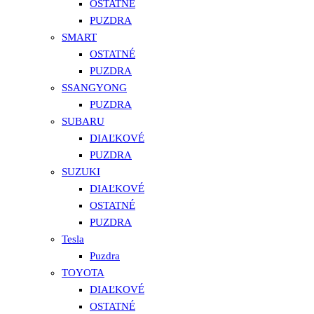
OSTATNÉ
PUZDRA
SMART
OSTATNÉ
PUZDRA
SSANGYONG
PUZDRA
SUBARU
DIAĽKOVÉ
PUZDRA
SUZUKI
DIAĽKOVÉ
OSTATNÉ
PUZDRA
Tesla
Puzdra
TOYOTA
DIAĽKOVÉ
OSTATNÉ