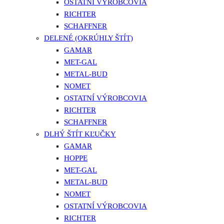
OSTATNÍ VÝROBCOVIA
RICHTER
SCHAFFNER
DELENÉ (OKRÚHLY ŠTÍT)
GAMAR
MET-GAL
METAL-BUD
NOMET
OSTATNÍ VÝROBCOVIA
RICHTER
SCHAFFNER
DLHÝ ŠTÍT KĽUČKY
GAMAR
HOPPE
MET-GAL
METAL-BUD
NOMET
OSTATNÍ VÝROBCOVIA
RICHTER