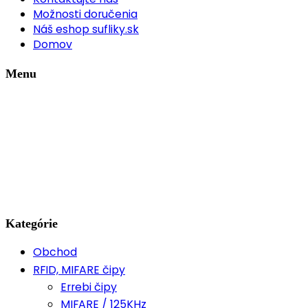
Možnosti doručenia
Náš eshop sufliky.sk
Domov
Menu
Kategórie
Obchod
RFID, MIFARE čipy
Errebi čipy
MIFARE / 125KHz