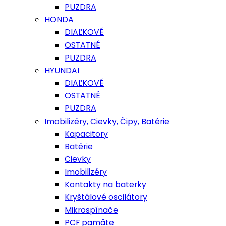
PUZDRA
HONDA
DIAĽKOVÉ
OSTATNÉ
PUZDRA
HYUNDAI
DIAĽKOVÉ
OSTATNÉ
PUZDRA
Imobilizéry, Cievky, Čipy, Batérie
Kapacitory
Batérie
Cievky
Imobilizéry
Kontakty na baterky
Kryštálové oscilátory
Mikrospínače
PCF pamäte