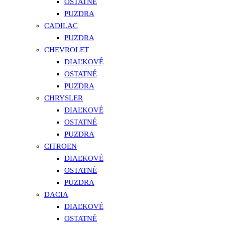
OSTATNÉ
PUZDRA
CADILAC
PUZDRA
CHEVROLET
DIAĽKOVÉ
OSTATNÉ
PUZDRA
CHRYSLER
DIAĽKOVÉ
OSTATNÉ
PUZDRA
CITROEN
DIAĽKOVÉ
OSTATNÉ
PUZDRA
DACIA
DIAĽKOVÉ
OSTATNÉ