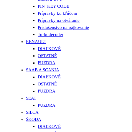
PIN+KEY CODE
Prípravky ku kľúčom
Prípravky na otváranie
Príslušenstvo na pájkovanie
Turbodecoder
RENAULT
DIAĽKOVÉ
OSTATNÉ
PUZDRA
SAAB A SCANIA
DIAĽKOVÉ
OSTATNÉ
PUZDRA
SEAT
PUZDRA
SILCA
ŠKODA
DIAĽKOVÉ