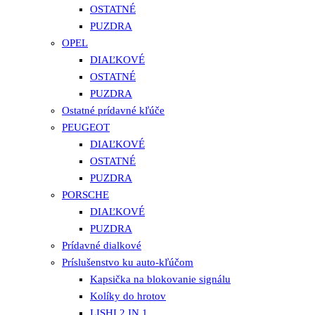
OSTATNÉ
PUZDRA
OPEL
DIAĽKOVÉ
OSTATNÉ
PUZDRA
Ostatné prídavné kľúče
PEUGEOT
DIAĽKOVÉ
OSTATNÉ
PUZDRA
PORSCHE
DIAĽKOVÉ
PUZDRA
Prídavné dialkové
Príslušenstvo ku auto-kľúčom
Kapsička na blokovanie signálu
Kolíky do hrotov
LISHI 2 IN 1