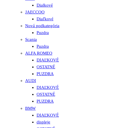
Dialkové
JAECCOO
Diaľkové
Nová podkategória
Puzdra
Scania
Puzdra
ALFA ROMEO
DIAĽKOVÉ
OSTATNÉ
PUZDRA
AUDI
DIAĽKOVÉ
OSTATNÉ
PUZDRA
BMW
DIAĽKOVÉ
displeje