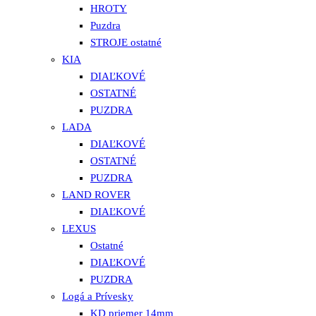
HROTY
Puzdra
STROJE ostatné
KIA
DIAĽKOVÉ
OSTATNÉ
PUZDRA
LADA
DIAĽKOVÉ
OSTATNÉ
PUZDRA
LAND ROVER
DIAĽKOVÉ
LEXUS
Ostatné
DIAĽKOVÉ
PUZDRA
Logá a Prívesky
KD priemer 14mm