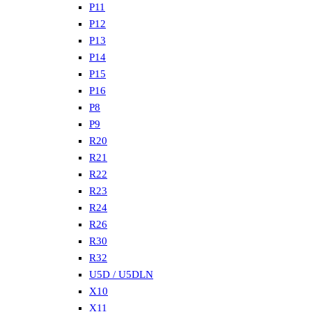
P11
P12
P13
P14
P15
P16
P8
P9
R20
R21
R22
R23
R24
R26
R30
R32
U5D / U5DLN
X10
X11