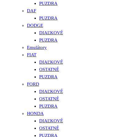
PUZDRA
DAF
PUZDRA
DODGE
DIAĽKOVÉ
PUZDRA
Emulátory
FIAT
DIAĽKOVÉ
OSTATNÉ
PUZDRA
FORD
DIAĽKOVÉ
OSTATNÉ
PUZDRA
HONDA
DIAĽKOVÉ
OSTATNÉ
PUZDRA