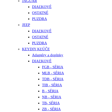
JAGUAR
DIAĽKOVÉ
OSTATNÉ
PUZDRA
JEEP
DIAĽKOVÉ
OSTATNÉ
PUZDRA
KEYDIY KĽÚČE
Adaptéry a doplnky
DIAĽKOVÉ
FGB - SÉRIA
MLB - SÉRIA
TDB - SÉRIA
TIB - SÉRIA
B - SÉRIA
NB - SÉRIA
TB- SÉRIA
ZB - SÉRIA