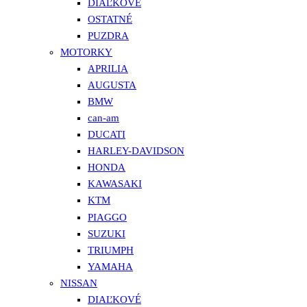
DIAĽKOVÉ
OSTATNÉ
PUZDRA
MOTORKY
APRILIA
AUGUSTA
BMW
can-am
DUCATI
HARLEY-DAVIDSON
HONDA
KAWASAKI
KTM
PIAGGO
SUZUKI
TRIUMPH
YAMAHA
NISSAN
DIAĽKOVÉ