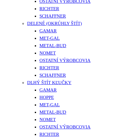
OSTATNÍ VÝROBCOVIA
RICHTER
SCHAFFNER
DELENÉ (OKRÚHLY ŠTÍT)
GAMAR
MET-GAL
METAL-BUD
NOMET
OSTATNÍ VÝROBCOVIA
RICHTER
SCHAFFNER
DLHÝ ŠTÍT KĽUČKY
GAMAR
HOPPE
MET-GAL
METAL-BUD
NOMET
OSTATNÍ VÝROBCOVIA
RICHTER