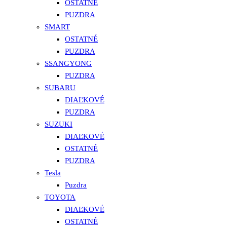
OSTATNÉ
PUZDRA
SMART
OSTATNÉ
PUZDRA
SSANGYONG
PUZDRA
SUBARU
DIAĽKOVÉ
PUZDRA
SUZUKI
DIAĽKOVÉ
OSTATNÉ
PUZDRA
Tesla
Puzdra
TOYOTA
DIAĽKOVÉ
OSTATNÉ