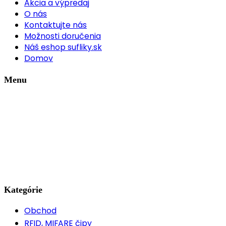
Akcia a výpredaj
O nás
Kontaktujte nás
Možnosti doručenia
Náš eshop sufliky.sk
Domov
Menu
Kategórie
Obchod
RFID, MIFARE čipy