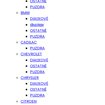
OSTATNÉ
PUZDRA
BMW
DIAĽKOVÉ
displeje
OSTATNÉ
PUZDRA
CADILAC
PUZDRA
CHEVROLET
DIAĽKOVÉ
OSTATNÉ
PUZDRA
CHRYSLER
DIAĽKOVÉ
OSTATNÉ
PUZDRA
CITROEN