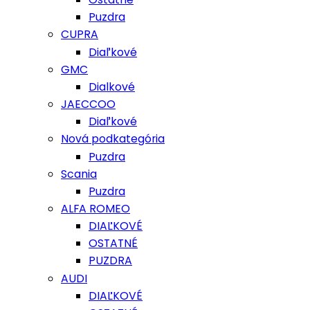
Puzdra
CUPRA
Diaľkové
GMC
Dialkové
JAECCOO
Diaľkové
Nová podkategória
Puzdra
Scania
Puzdra
ALFA ROMEO
DIAĽKOVÉ
OSTATNÉ
PUZDRA
AUDI
DIAĽKOVÉ