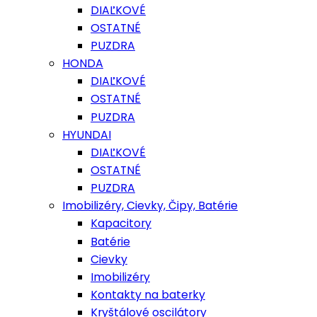
DIAĽKOVÉ
OSTATNÉ
PUZDRA
HONDA
DIAĽKOVÉ
OSTATNÉ
PUZDRA
HYUNDAI
DIAĽKOVÉ
OSTATNÉ
PUZDRA
Imobilizéry, Cievky, Čipy, Batérie
Kapacitory
Batérie
Cievky
Imobilizéry
Kontakty na baterky
Kryštálové oscilátory