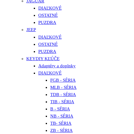
JAGUAR
DIAĽKOVÉ
OSTATNÉ
PUZDRA
JEEP
DIAĽKOVÉ
OSTATNÉ
PUZDRA
KEYDIY KĽÚČE
Adaptéry a doplnky
DIAĽKOVÉ
FGB - SÉRIA
MLB - SÉRIA
TDB - SÉRIA
TIB - SÉRIA
B - SÉRIA
NB - SÉRIA
TB- SÉRIA
ZB - SÉRIA