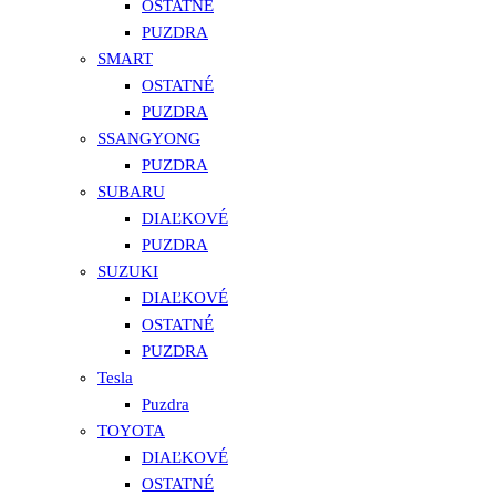
OSTATNÉ
PUZDRA
SMART
OSTATNÉ
PUZDRA
SSANGYONG
PUZDRA
SUBARU
DIAĽKOVÉ
PUZDRA
SUZUKI
DIAĽKOVÉ
OSTATNÉ
PUZDRA
Tesla
Puzdra
TOYOTA
DIAĽKOVÉ
OSTATNÉ