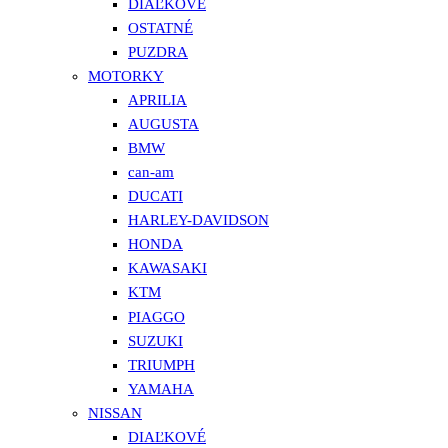
DIAĽKOVÉ
OSTATNÉ
PUZDRA
MOTORKY
APRILIA
AUGUSTA
BMW
can-am
DUCATI
HARLEY-DAVIDSON
HONDA
KAWASAKI
KTM
PIAGGO
SUZUKI
TRIUMPH
YAMAHA
NISSAN
DIAĽKOVÉ