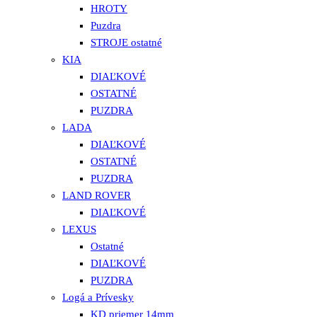
HROTY
Puzdra
STROJE ostatné
KIA
DIAĽKOVÉ
OSTATNÉ
PUZDRA
LADA
DIAĽKOVÉ
OSTATNÉ
PUZDRA
LAND ROVER
DIAĽKOVÉ
LEXUS
Ostatné
DIAĽKOVÉ
PUZDRA
Logá a Prívesky
KD priemer 14mm