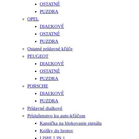
OSTATNÉ
PUZDRA
OPEL
DIAĽKOVÉ
OSTATNÉ
PUZDRA
Ostatné prídavné kľúče
PEUGEOT
DIAĽKOVÉ
OSTATNÉ
PUZDRA
PORSCHE
DIAĽKOVÉ
PUZDRA
Prídavné dialkové
Príslušenstvo ku auto-kľúčom
Kapsička na blokovanie signálu
Kolíky do hrotov
LISHI 2 IN 1