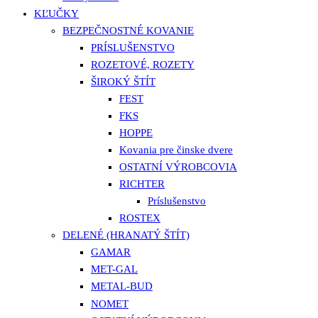
KĽUČKY
BEZPEČNOSTNÉ KOVANIE
PRÍSLUŠENSTVO
ROZETOVÉ, ROZETY
ŠIROKÝ ŠTÍT
FEST
FKS
HOPPE
Kovania pre činske dvere
OSTATNÍ VÝROBCOVIA
RICHTER
Príslušenstvo
ROSTEX
DELENÉ (HRANATÝ ŠTÍT)
GAMAR
MET-GAL
METAL-BUD
NOMET