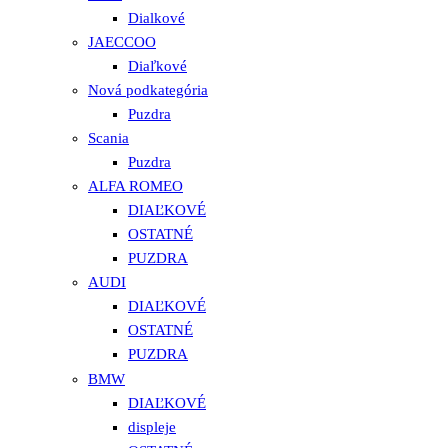
Dialkové
JAECCOO
Diaľkové
Nová podkategória
Puzdra
Scania
Puzdra
ALFA ROMEO
DIAĽKOVÉ
OSTATNÉ
PUZDRA
AUDI
DIAĽKOVÉ
OSTATNÉ
PUZDRA
BMW
DIAĽKOVÉ
displeje