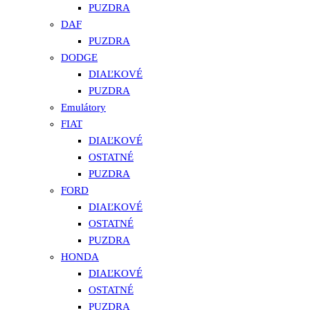
PUZDRA
DAF
PUZDRA
DODGE
DIAĽKOVÉ
PUZDRA
Emulátory
FIAT
DIAĽKOVÉ
OSTATNÉ
PUZDRA
FORD
DIAĽKOVÉ
OSTATNÉ
PUZDRA
HONDA
DIAĽKOVÉ
OSTATNÉ
PUZDRA