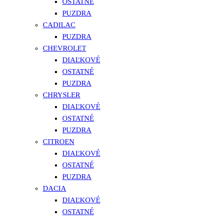
OSTATNÉ
PUZDRA
CADILAC
PUZDRA
CHEVROLET
DIAĽKOVÉ
OSTATNÉ
PUZDRA
CHRYSLER
DIAĽKOVÉ
OSTATNÉ
PUZDRA
CITROEN
DIAĽKOVÉ
OSTATNÉ
PUZDRA
DACIA
DIAĽKOVÉ
OSTATNÉ