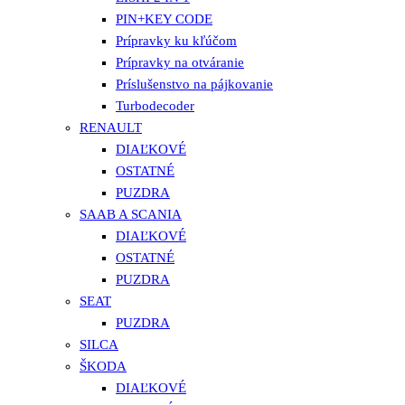
PIN+KEY CODE
Prípravky ku kľúčom
Prípravky na otváranie
Príslušenstvo na pájkovanie
Turbodecoder
RENAULT
DIAĽKOVÉ
OSTATNÉ
PUZDRA
SAAB A SCANIA
DIAĽKOVÉ
OSTATNÉ
PUZDRA
SEAT
PUZDRA
SILCA
ŠKODA
DIAĽKOVÉ