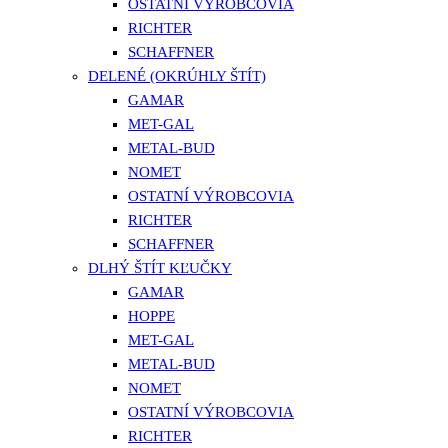
OSTATNÍ VÝROBCOVIA
RICHTER
SCHAFFNER
DELENÉ (OKRÚHLY ŠTÍT)
GAMAR
MET-GAL
METAL-BUD
NOMET
OSTATNÍ VÝROBCOVIA
RICHTER
SCHAFFNER
DLHÝ ŠTÍT KĽUČKY
GAMAR
HOPPE
MET-GAL
METAL-BUD
NOMET
OSTATNÍ VÝROBCOVIA
RICHTER