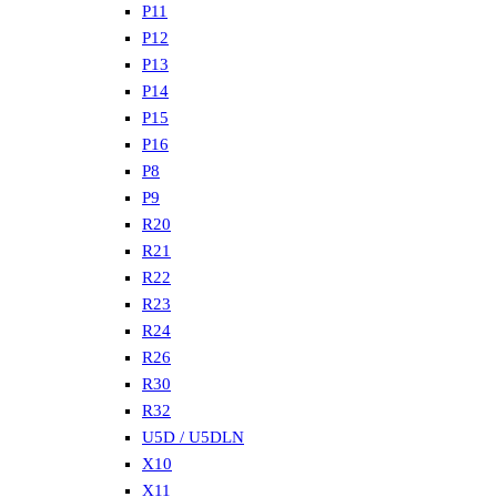
P11
P12
P13
P14
P15
P16
P8
P9
R20
R21
R22
R23
R24
R26
R30
R32
U5D / U5DLN
X10
X11