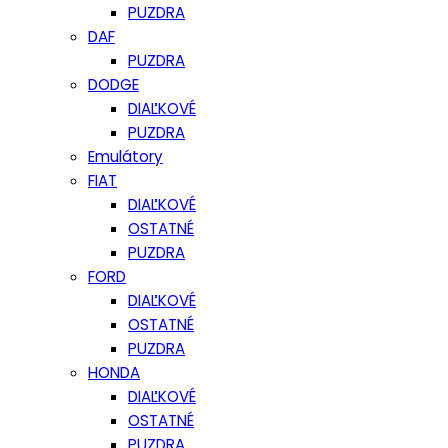
PUZDRA
DAF
PUZDRA
DODGE
DIAĽKOVÉ
PUZDRA
Emulátory
FIAT
DIAĽKOVÉ
OSTATNÉ
PUZDRA
FORD
DIAĽKOVÉ
OSTATNÉ
PUZDRA
HONDA
DIAĽKOVÉ
OSTATNÉ
PUZDRA