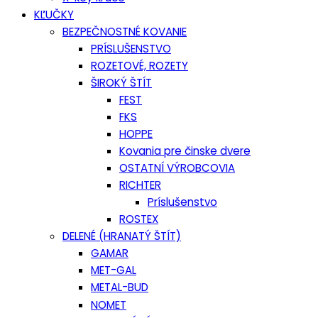
KĽUČKY
BEZPEČNOSTNÉ KOVANIE
PRÍSLUŠENSTVO
ROZETOVÉ, ROZETY
ŠIROKÝ ŠTÍT
FEST
FKS
HOPPE
Kovania pre činske dvere
OSTATNÍ VÝROBCOVIA
RICHTER
Príslušenstvo
ROSTEX
DELENÉ (HRANATÝ ŠTÍT)
GAMAR
MET-GAL
METAL-BUD
NOMET