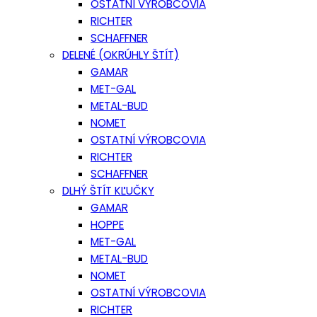
OSTATNÍ VÝROBCOVIA
RICHTER
SCHAFFNER
DELENÉ (OKRÚHLY ŠTÍT)
GAMAR
MET-GAL
METAL-BUD
NOMET
OSTATNÍ VÝROBCOVIA
RICHTER
SCHAFFNER
DLHÝ ŠTÍT KĽUČKY
GAMAR
HOPPE
MET-GAL
METAL-BUD
NOMET
OSTATNÍ VÝROBCOVIA
RICHTER