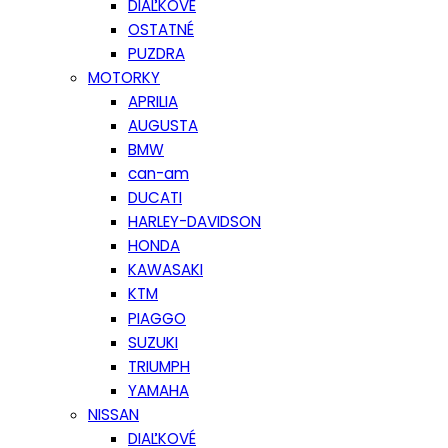
DIAĽKOVÉ
OSTATNÉ
PUZDRA
MOTORKY
APRILIA
AUGUSTA
BMW
can-am
DUCATI
HARLEY-DAVIDSON
HONDA
KAWASAKI
KTM
PIAGGO
SUZUKI
TRIUMPH
YAMAHA
NISSAN
DIAĽKOVÉ