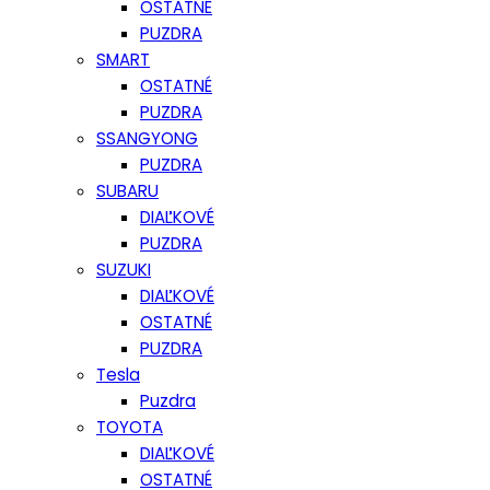
OSTATNÉ
PUZDRA
SMART
OSTATNÉ
PUZDRA
SSANGYONG
PUZDRA
SUBARU
DIAĽKOVÉ
PUZDRA
SUZUKI
DIAĽKOVÉ
OSTATNÉ
PUZDRA
Tesla
Puzdra
TOYOTA
DIAĽKOVÉ
OSTATNÉ