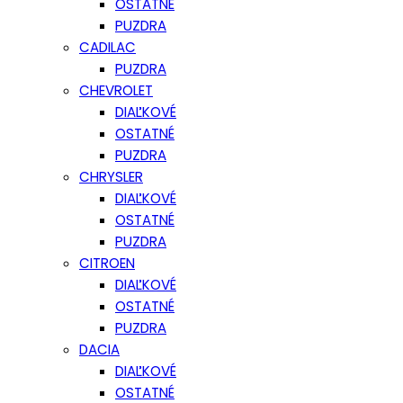
OSTATNÉ
PUZDRA
CADILAC
PUZDRA
CHEVROLET
DIAĽKOVÉ
OSTATNÉ
PUZDRA
CHRYSLER
DIAĽKOVÉ
OSTATNÉ
PUZDRA
CITROEN
DIAĽKOVÉ
OSTATNÉ
PUZDRA
DACIA
DIAĽKOVÉ
OSTATNÉ