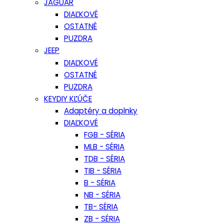
JAGUAR
DIAĽKOVÉ
OSTATNÉ
PUZDRA
JEEP
DIAĽKOVÉ
OSTATNÉ
PUZDRA
KEYDIY KĽÚČE
Adaptéry a doplnky
DIAĽKOVÉ
FGB - SÉRIA
MLB - SÉRIA
TDB - SÉRIA
TIB - SÉRIA
B - SÉRIA
NB - SÉRIA
TB- SÉRIA
ZB - SÉRIA