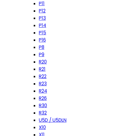
P11
P12
P13
P14
P15
P16
P8
P9
R20
R21
R22
R23
R24
R26
R30
R32
U5D / U5DLN
X10
X11