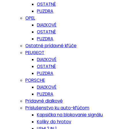
OSTATNÉ
PUZDRA
OPEL
DIAĽKOVÉ
OSTATNÉ
PUZDRA
Ostatné prídavné kľúče
PEUGEOT
DIAĽKOVÉ
OSTATNÉ
PUZDRA
PORSCHE
DIAĽKOVÉ
PUZDRA
Prídavné dialkové
Príslušenstvo ku auto-kľúčom
Kapsička na blokovanie signálu
Kolíky do hrotov
LISHI 2 IN 1