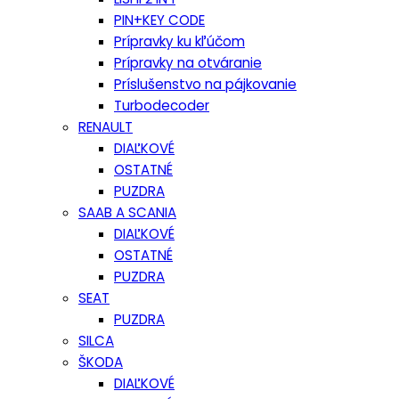
PIN+KEY CODE
Prípravky ku kľúčom
Prípravky na otváranie
Príslušenstvo na pájkovanie
Turbodecoder
RENAULT
DIAĽKOVÉ
OSTATNÉ
PUZDRA
SAAB A SCANIA
DIAĽKOVÉ
OSTATNÉ
PUZDRA
SEAT
PUZDRA
SILCA
ŠKODA
DIAĽKOVÉ