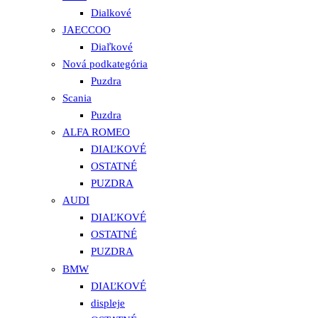
Dialkové
JAECCOO
Diaľkové
Nová podkategória
Puzdra
Scania
Puzdra
ALFA ROMEO
DIAĽKOVÉ
OSTATNÉ
PUZDRA
AUDI
DIAĽKOVÉ
OSTATNÉ
PUZDRA
BMW
DIAĽKOVÉ
displeje