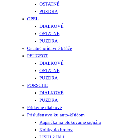
OSTATNÉ
PUZDRA
OPEL
DIAĽKOVÉ
OSTATNÉ
PUZDRA
Ostatné prídavné kľúče
PEUGEOT
DIAĽKOVÉ
OSTATNÉ
PUZDRA
PORSCHE
DIAĽKOVÉ
PUZDRA
Prídavné dialkové
Príslušenstvo ku auto-kľúčom
Kapsička na blokovanie signálu
Kolíky do hrotov
LISHI 2 IN 1