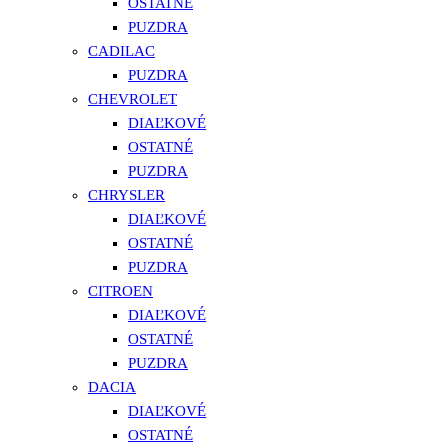
OSTATNÉ
PUZDRA
CADILAC
PUZDRA
CHEVROLET
DIAĽKOVÉ
OSTATNÉ
PUZDRA
CHRYSLER
DIAĽKOVÉ
OSTATNÉ
PUZDRA
CITROEN
DIAĽKOVÉ
OSTATNÉ
PUZDRA
DACIA
DIAĽKOVÉ
OSTATNÉ