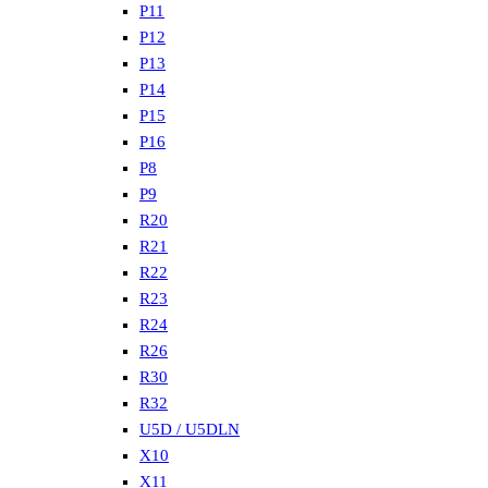
P11
P12
P13
P14
P15
P16
P8
P9
R20
R21
R22
R23
R24
R26
R30
R32
U5D / U5DLN
X10
X11