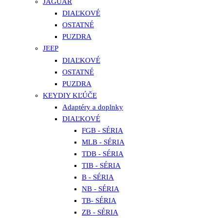
JAGUAR
DIAĽKOVÉ
OSTATNÉ
PUZDRA
JEEP
DIAĽKOVÉ
OSTATNÉ
PUZDRA
KEYDIY KĽÚČE
Adaptéry a doplnky
DIAĽKOVÉ
FGB - SÉRIA
MLB - SÉRIA
TDB - SÉRIA
TIB - SÉRIA
B - SÉRIA
NB - SÉRIA
TB- SÉRIA
ZB - SÉRIA