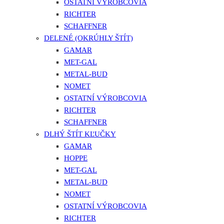
OSTATNÍ VÝROBCOVIA
RICHTER
SCHAFFNER
DELENÉ (OKRÚHLY ŠTÍT)
GAMAR
MET-GAL
METAL-BUD
NOMET
OSTATNÍ VÝROBCOVIA
RICHTER
SCHAFFNER
DLHÝ ŠTÍT KĽUČKY
GAMAR
HOPPE
MET-GAL
METAL-BUD
NOMET
OSTATNÍ VÝROBCOVIA
RICHTER