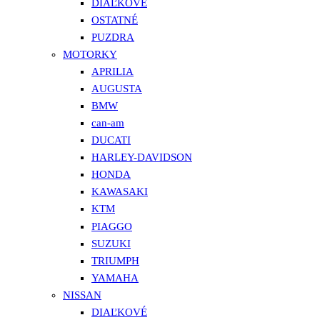
DIAĽKOVÉ
OSTATNÉ
PUZDRA
MOTORKY
APRILIA
AUGUSTA
BMW
can-am
DUCATI
HARLEY-DAVIDSON
HONDA
KAWASAKI
KTM
PIAGGO
SUZUKI
TRIUMPH
YAMAHA
NISSAN
DIAĽKOVÉ