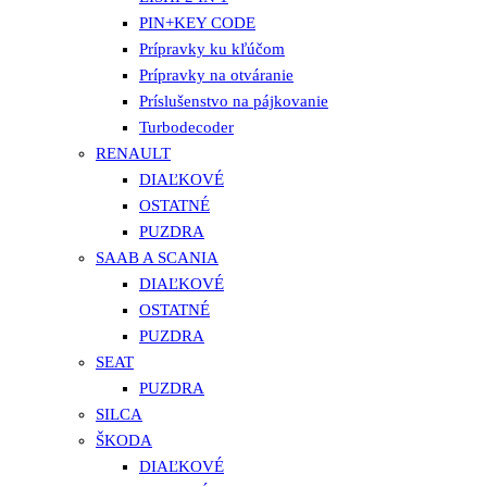
PIN+KEY CODE
Prípravky ku kľúčom
Prípravky na otváranie
Príslušenstvo na pájkovanie
Turbodecoder
RENAULT
DIAĽKOVÉ
OSTATNÉ
PUZDRA
SAAB A SCANIA
DIAĽKOVÉ
OSTATNÉ
PUZDRA
SEAT
PUZDRA
SILCA
ŠKODA
DIAĽKOVÉ