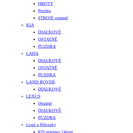
HROTY
Puzdra
STROJE ostatné
KIA
DIAĽKOVÉ
OSTATNÉ
PUZDRA
LADA
DIAĽKOVÉ
OSTATNÉ
PUZDRA
LAND ROVER
DIAĽKOVÉ
LEXUS
Ostatné
DIAĽKOVÉ
PUZDRA
Logá a Prívesky
KD priemer 14mm