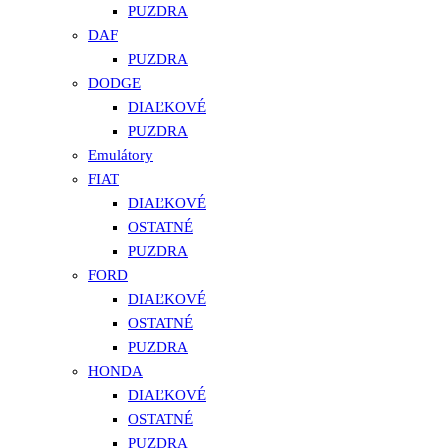
PUZDRA
DAF
PUZDRA
DODGE
DIAĽKOVÉ
PUZDRA
Emulátory
FIAT
DIAĽKOVÉ
OSTATNÉ
PUZDRA
FORD
DIAĽKOVÉ
OSTATNÉ
PUZDRA
HONDA
DIAĽKOVÉ
OSTATNÉ
PUZDRA