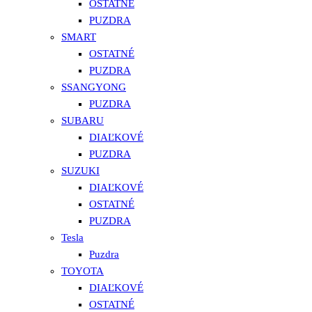
OSTATNÉ
PUZDRA
SMART
OSTATNÉ
PUZDRA
SSANGYONG
PUZDRA
SUBARU
DIAĽKOVÉ
PUZDRA
SUZUKI
DIAĽKOVÉ
OSTATNÉ
PUZDRA
Tesla
Puzdra
TOYOTA
DIAĽKOVÉ
OSTATNÉ