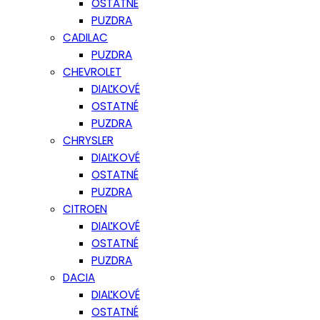
OSTATNÉ
PUZDRA
CADILAC
PUZDRA
CHEVROLET
DIAĽKOVÉ
OSTATNÉ
PUZDRA
CHRYSLER
DIAĽKOVÉ
OSTATNÉ
PUZDRA
CITROEN
DIAĽKOVÉ
OSTATNÉ
PUZDRA
DACIA
DIAĽKOVÉ
OSTATNÉ