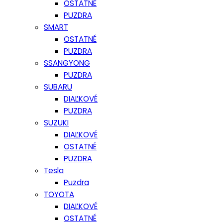
OSTATNÉ
PUZDRA
SMART
OSTATNÉ
PUZDRA
SSANGYONG
PUZDRA
SUBARU
DIAĽKOVÉ
PUZDRA
SUZUKI
DIAĽKOVÉ
OSTATNÉ
PUZDRA
Tesla
Puzdra
TOYOTA
DIAĽKOVÉ
OSTATNÉ