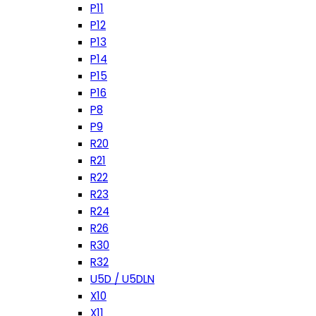
P11
P12
P13
P14
P15
P16
P8
P9
R20
R21
R22
R23
R24
R26
R30
R32
U5D / U5DLN
X10
X11