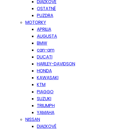
DIAĽKOVÉ
OSTATNÉ
PUZDRA
MOTORKY
APRILIA
AUGUSTA
BMW
can-am
DUCATI
HARLEY-DAVIDSON
HONDA
KAWASAKI
KTM
PIAGGO
SUZUKI
TRIUMPH
YAMAHA
NISSAN
DIAĽKOVÉ