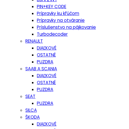
PIN+KEY CODE
Prípravky ku kľúčom
Prípravky na otváranie
Príslušenstvo na pájkovanie
Turbodecoder
RENAULT
DIAĽKOVÉ
OSTATNÉ
PUZDRA
SAAB A SCANIA
DIAĽKOVÉ
OSTATNÉ
PUZDRA
SEAT
PUZDRA
SILCA
ŠKODA
DIAĽKOVÉ