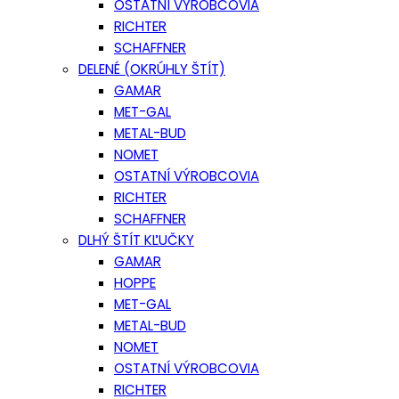
OSTATNÍ VÝROBCOVIA
RICHTER
SCHAFFNER
DELENÉ (OKRÚHLY ŠTÍT)
GAMAR
MET-GAL
METAL-BUD
NOMET
OSTATNÍ VÝROBCOVIA
RICHTER
SCHAFFNER
DLHÝ ŠTÍT KĽUČKY
GAMAR
HOPPE
MET-GAL
METAL-BUD
NOMET
OSTATNÍ VÝROBCOVIA
RICHTER