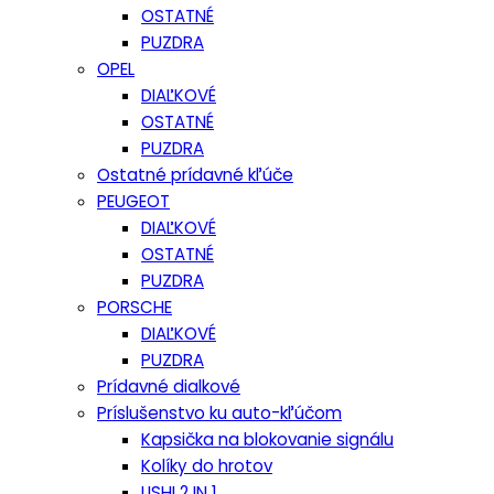
OSTATNÉ
PUZDRA
OPEL
DIAĽKOVÉ
OSTATNÉ
PUZDRA
Ostatné prídavné kľúče
PEUGEOT
DIAĽKOVÉ
OSTATNÉ
PUZDRA
PORSCHE
DIAĽKOVÉ
PUZDRA
Prídavné dialkové
Príslušenstvo ku auto-kľúčom
Kapsička na blokovanie signálu
Kolíky do hrotov
LISHI 2 IN 1