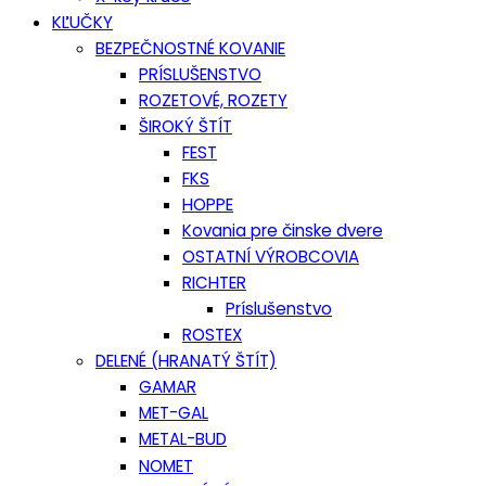
KĽUČKY
BEZPEČNOSTNÉ KOVANIE
PRÍSLUŠENSTVO
ROZETOVÉ, ROZETY
ŠIROKÝ ŠTÍT
FEST
FKS
HOPPE
Kovania pre činske dvere
OSTATNÍ VÝROBCOVIA
RICHTER
Príslušenstvo
ROSTEX
DELENÉ (HRANATÝ ŠTÍT)
GAMAR
MET-GAL
METAL-BUD
NOMET