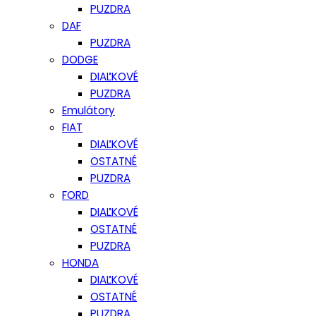
PUZDRA
DAF
PUZDRA
DODGE
DIAĽKOVÉ
PUZDRA
Emulátory
FIAT
DIAĽKOVÉ
OSTATNÉ
PUZDRA
FORD
DIAĽKOVÉ
OSTATNÉ
PUZDRA
HONDA
DIAĽKOVÉ
OSTATNÉ
PUZDRA