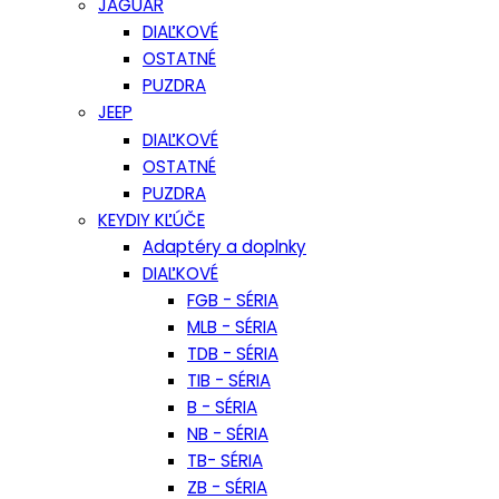
JAGUAR
DIAĽKOVÉ
OSTATNÉ
PUZDRA
JEEP
DIAĽKOVÉ
OSTATNÉ
PUZDRA
KEYDIY KĽÚČE
Adaptéry a doplnky
DIAĽKOVÉ
FGB - SÉRIA
MLB - SÉRIA
TDB - SÉRIA
TIB - SÉRIA
B - SÉRIA
NB - SÉRIA
TB- SÉRIA
ZB - SÉRIA