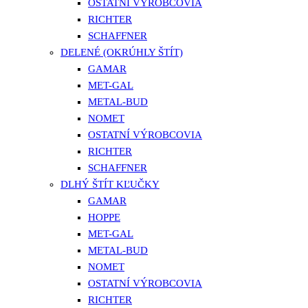
OSTATNÍ VÝROBCOVIA
RICHTER
SCHAFFNER
DELENÉ (OKRÚHLY ŠTÍT)
GAMAR
MET-GAL
METAL-BUD
NOMET
OSTATNÍ VÝROBCOVIA
RICHTER
SCHAFFNER
DLHÝ ŠTÍT KĽUČKY
GAMAR
HOPPE
MET-GAL
METAL-BUD
NOMET
OSTATNÍ VÝROBCOVIA
RICHTER