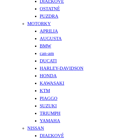
DIAĽKOVÉ
OSTATNÉ
PUZDRA
MOTORKY
APRILIA
AUGUSTA
BMW
can-am
DUCATI
HARLEY-DAVIDSON
HONDA
KAWASAKI
KTM
PIAGGO
SUZUKI
TRIUMPH
YAMAHA
NISSAN
DIAĽKOVÉ