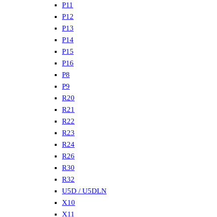
P11
P12
P13
P14
P15
P16
P8
P9
R20
R21
R22
R23
R24
R26
R30
R32
U5D / U5DLN
X10
X11