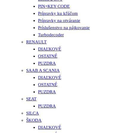
PIN+KEY CODE
Prípravky ku kľúčom
Prípravky na otváranie
Príslušenstvo na pájkovanie
Turbodecoder
RENAULT
DIAĽKOVÉ
OSTATNÉ
PUZDRA
SAAB A SCANIA
DIAĽKOVÉ
OSTATNÉ
PUZDRA
SEAT
PUZDRA
SILCA
ŠKODA
DIAĽKOVÉ