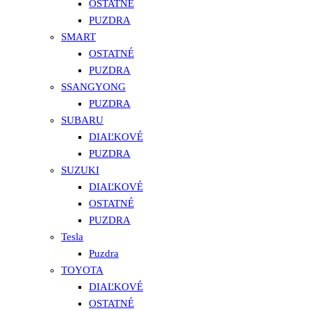
OSTATNÉ
PUZDRA
SMART
OSTATNÉ
PUZDRA
SSANGYONG
PUZDRA
SUBARU
DIAĽKOVÉ
PUZDRA
SUZUKI
DIAĽKOVÉ
OSTATNÉ
PUZDRA
Tesla
Puzdra
TOYOTA
DIAĽKOVÉ
OSTATNÉ