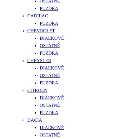
OSTATNÉ
PUZDRA
CADILAC
PUZDRA
CHEVROLET
DIAĽKOVÉ
OSTATNÉ
PUZDRA
CHRYSLER
DIAĽKOVÉ
OSTATNÉ
PUZDRA
CITROEN
DIAĽKOVÉ
OSTATNÉ
PUZDRA
DACIA
DIAĽKOVÉ
OSTATNÉ