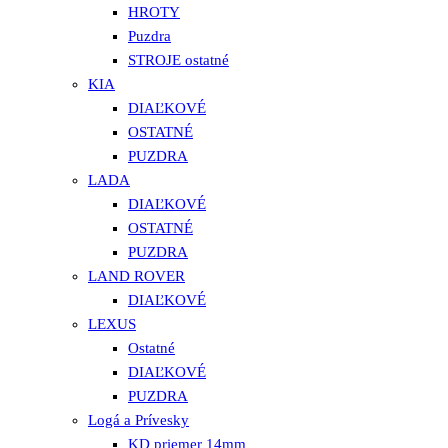
HROTY
Puzdra
STROJE ostatné
KIA
DIAĽKOVÉ
OSTATNÉ
PUZDRA
LADA
DIAĽKOVÉ
OSTATNÉ
PUZDRA
LAND ROVER
DIAĽKOVÉ
LEXUS
Ostatné
DIAĽKOVÉ
PUZDRA
Logá a Prívesky
KD priemer 14mm