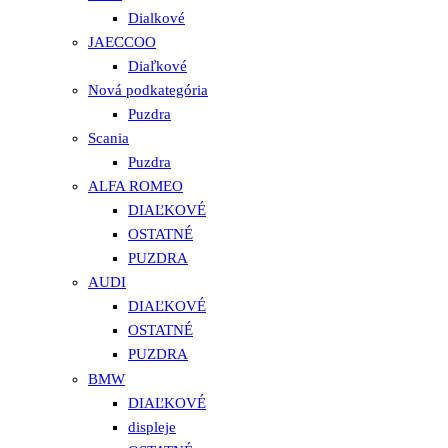
Dialkové
JAECCOO
Diaľkové
Nová podkategória
Puzdra
Scania
Puzdra
ALFA ROMEO
DIAĽKOVÉ
OSTATNÉ
PUZDRA
AUDI
DIAĽKOVÉ
OSTATNÉ
PUZDRA
BMW
DIAĽKOVÉ
displeje