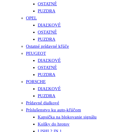
OSTATNÉ
PUZDRA
OPEL
DIAĽKOVÉ
OSTATNÉ
PUZDRA
Ostatné prídavné kľúče
PEUGEOT
DIAĽKOVÉ
OSTATNÉ
PUZDRA
PORSCHE
DIAĽKOVÉ
PUZDRA
Prídavné dialkové
Príslušenstvo ku auto-kľúčom
Kapsička na blokovanie signálu
Kolíky do hrotov
LISHI 2 IN 1