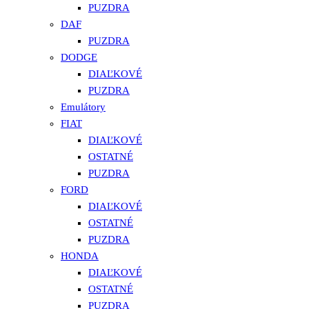
PUZDRA
DAF
PUZDRA
DODGE
DIAĽKOVÉ
PUZDRA
Emulátory
FIAT
DIAĽKOVÉ
OSTATNÉ
PUZDRA
FORD
DIAĽKOVÉ
OSTATNÉ
PUZDRA
HONDA
DIAĽKOVÉ
OSTATNÉ
PUZDRA