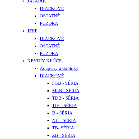
JAGUAR
DIAĽKOVÉ
OSTATNÉ
PUZDRA
JEEP
DIAĽKOVÉ
OSTATNÉ
PUZDRA
KEYDIY KĽÚČE
Adaptéry a doplnky
DIAĽKOVÉ
FGB - SÉRIA
MLB - SÉRIA
TDB - SÉRIA
TIB - SÉRIA
B - SÉRIA
NB - SÉRIA
TB- SÉRIA
ZB - SÉRIA