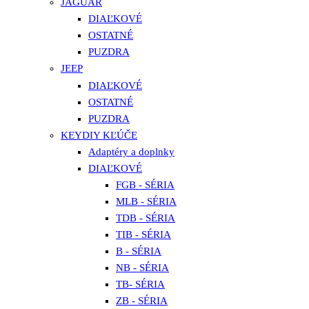
JAGUAR
DIAĽKOVÉ
OSTATNÉ
PUZDRA
JEEP
DIAĽKOVÉ
OSTATNÉ
PUZDRA
KEYDIY KĽÚČE
Adaptéry a doplnky
DIAĽKOVÉ
FGB - SÉRIA
MLB - SÉRIA
TDB - SÉRIA
TIB - SÉRIA
B - SÉRIA
NB - SÉRIA
TB- SÉRIA
ZB - SÉRIA