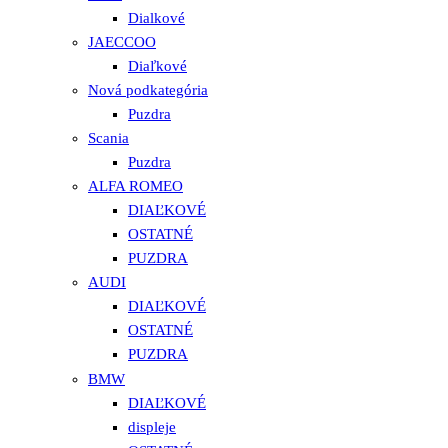
Dialkové
JAECCOO
Diaľkové
Nová podkategória
Puzdra
Scania
Puzdra
ALFA ROMEO
DIAĽKOVÉ
OSTATNÉ
PUZDRA
AUDI
DIAĽKOVÉ
OSTATNÉ
PUZDRA
BMW
DIAĽKOVÉ
displeje