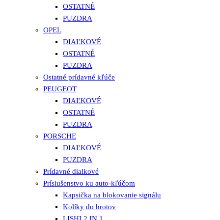
OSTATNÉ
PUZDRA
OPEL
DIAĽKOVÉ
OSTATNÉ
PUZDRA
Ostatné prídavné kľúče
PEUGEOT
DIAĽKOVÉ
OSTATNÉ
PUZDRA
PORSCHE
DIAĽKOVÉ
PUZDRA
Prídavné dialkové
Príslušenstvo ku auto-kľúčom
Kapsička na blokovanie signálu
Kolíky do hrotov
LISHI 2 IN 1