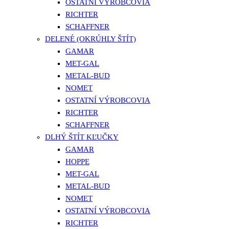
OSTATNÍ VÝROBCOVIA
RICHTER
SCHAFFNER
DELENÉ (OKRÚHLY ŠTÍT)
GAMAR
MET-GAL
METAL-BUD
NOMET
OSTATNÍ VÝROBCOVIA
RICHTER
SCHAFFNER
DLHÝ ŠTÍT KĽUČKY
GAMAR
HOPPE
MET-GAL
METAL-BUD
NOMET
OSTATNÍ VÝROBCOVIA
RICHTER