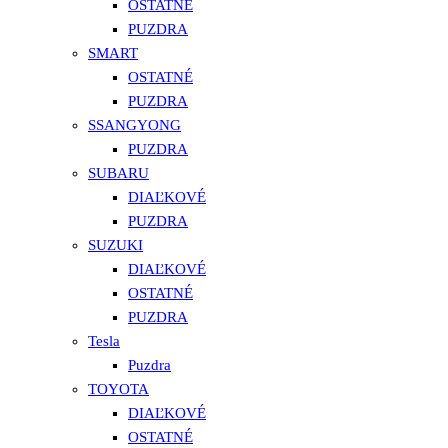
OSTATNÉ
PUZDRA
SMART
OSTATNÉ
PUZDRA
SSANGYONG
PUZDRA
SUBARU
DIAĽKOVÉ
PUZDRA
SUZUKI
DIAĽKOVÉ
OSTATNÉ
PUZDRA
Tesla
Puzdra
TOYOTA
DIAĽKOVÉ
OSTATNÉ