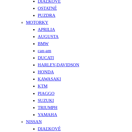
DIAĽKOVÉ
OSTATNÉ
PUZDRA
MOTORKY
APRILIA
AUGUSTA
BMW
can-am
DUCATI
HARLEY-DAVIDSON
HONDA
KAWASAKI
KTM
PIAGGO
SUZUKI
TRIUMPH
YAMAHA
NISSAN
DIAĽKOVÉ