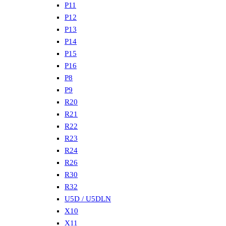
P11
P12
P13
P14
P15
P16
P8
P9
R20
R21
R22
R23
R24
R26
R30
R32
U5D / U5DLN
X10
X11