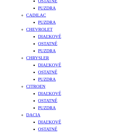
OSTATNÉ
PUZDRA
CADILAC
PUZDRA
CHEVROLET
DIAĽKOVÉ
OSTATNÉ
PUZDRA
CHRYSLER
DIAĽKOVÉ
OSTATNÉ
PUZDRA
CITROEN
DIAĽKOVÉ
OSTATNÉ
PUZDRA
DACIA
DIAĽKOVÉ
OSTATNÉ