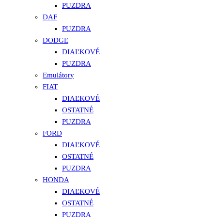
PUZDRA
DAF
PUZDRA
DODGE
DIAĽKOVÉ
PUZDRA
Emulátory
FIAT
DIAĽKOVÉ
OSTATNÉ
PUZDRA
FORD
DIAĽKOVÉ
OSTATNÉ
PUZDRA
HONDA
DIAĽKOVÉ
OSTATNÉ
PUZDRA