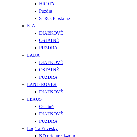
HROTY
Puzdra
STROJE ostatné
KIA
DIAĽKOVÉ
OSTATNÉ
PUZDRA
LADA
DIAĽKOVÉ
OSTATNÉ
PUZDRA
LAND ROVER
DIAĽKOVÉ
LEXUS
Ostatné
DIAĽKOVÉ
PUZDRA
Logá a Prívesky
KD priemer 14mm