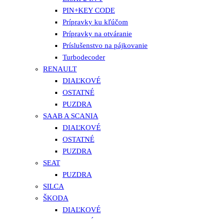
PIN+KEY CODE
Prípravky ku kľúčom
Prípravky na otváranie
Príslušenstvo na pájkovanie
Turbodecoder
RENAULT
DIAĽKOVÉ
OSTATNÉ
PUZDRA
SAAB A SCANIA
DIAĽKOVÉ
OSTATNÉ
PUZDRA
SEAT
PUZDRA
SILCA
ŠKODA
DIAĽKOVÉ