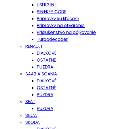
LISHI 2 IN 1
PIN+KEY CODE
Prípravky ku kľúčom
Prípravky na otváranie
Príslušenstvo na pájkovanie
Turbodecoder
RENAULT
DIAĽKOVÉ
OSTATNÉ
PUZDRA
SAAB A SCANIA
DIAĽKOVÉ
OSTATNÉ
PUZDRA
SEAT
PUZDRA
SILCA
ŠKODA