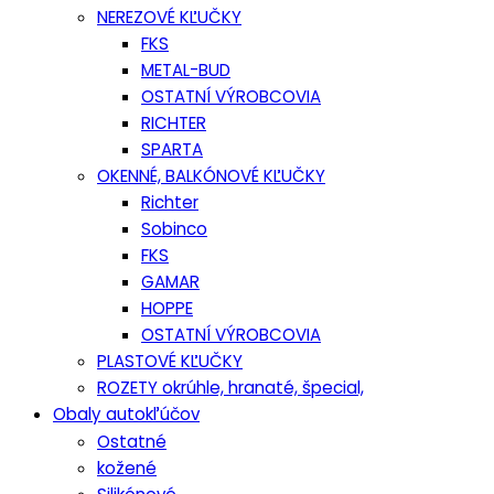
NEREZOVÉ KĽUČKY
FKS
METAL-BUD
OSTATNÍ VÝROBCOVIA
RICHTER
SPARTA
OKENNÉ, BALKÓNOVÉ KĽUČKY
Richter
Sobinco
FKS
GAMAR
HOPPE
OSTATNÍ VÝROBCOVIA
PLASTOVÉ KĽUČKY
ROZETY okrúhle, hranaté, špecial,
Obaly autokľúčov
Ostatné
kožené