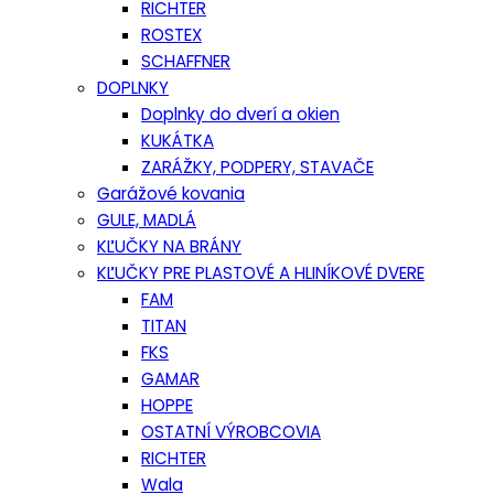
RICHTER
ROSTEX
SCHAFFNER
DOPLNKY
Doplnky do dverí a okien
KUKÁTKA
ZARÁŽKY, PODPERY, STAVAČE
Garážové kovania
GULE, MADLÁ
KĽUČKY NA BRÁNY
KĽUČKY PRE PLASTOVÉ A HLINÍKOVÉ DVERE
FAM
TITAN
FKS
GAMAR
HOPPE
OSTATNÍ VÝROBCOVIA
RICHTER
Wala