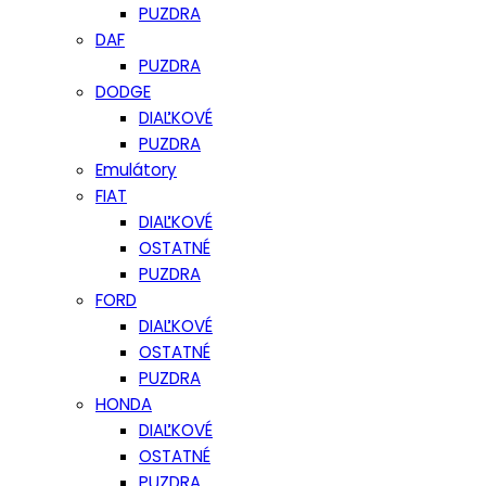
PUZDRA
DAF
PUZDRA
DODGE
DIAĽKOVÉ
PUZDRA
Emulátory
FIAT
DIAĽKOVÉ
OSTATNÉ
PUZDRA
FORD
DIAĽKOVÉ
OSTATNÉ
PUZDRA
HONDA
DIAĽKOVÉ
OSTATNÉ
PUZDRA