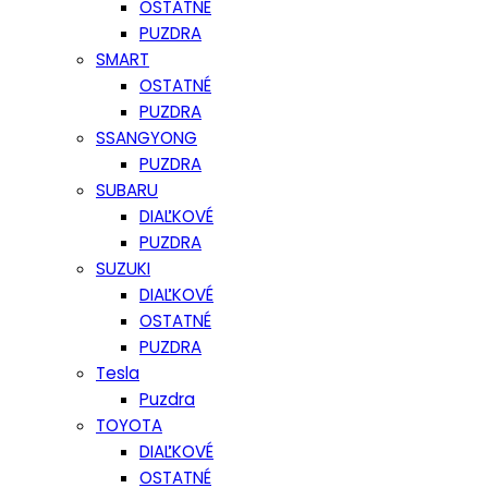
OSTATNÉ
PUZDRA
SMART
OSTATNÉ
PUZDRA
SSANGYONG
PUZDRA
SUBARU
DIAĽKOVÉ
PUZDRA
SUZUKI
DIAĽKOVÉ
OSTATNÉ
PUZDRA
Tesla
Puzdra
TOYOTA
DIAĽKOVÉ
OSTATNÉ