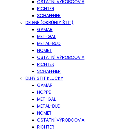
OSTATNÍ VÝROBCOVIA
RICHTER
SCHAFFNER
DELENÉ (OKRÚHLY ŠTÍT)
GAMAR
MET-GAL
METAL-BUD
NOMET
OSTATNÍ VÝROBCOVIA
RICHTER
SCHAFFNER
DLHÝ ŠTÍT KĽUČKY
GAMAR
HOPPE
MET-GAL
METAL-BUD
NOMET
OSTATNÍ VÝROBCOVIA
RICHTER