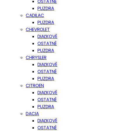
OSTATNÉ
PUZDRA
CADILAC
PUZDRA
CHEVROLET
DIAĽKOVÉ
OSTATNÉ
PUZDRA
CHRYSLER
DIAĽKOVÉ
OSTATNÉ
PUZDRA
CITROEN
DIAĽKOVÉ
OSTATNÉ
PUZDRA
DACIA
DIAĽKOVÉ
OSTATNÉ