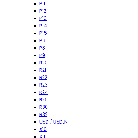
P11
P12
P13
P14
P15
P16
P8
P9
R20
R21
R22
R23
R24
R26
R30
R32
U5D / U5DLN
X10
X11