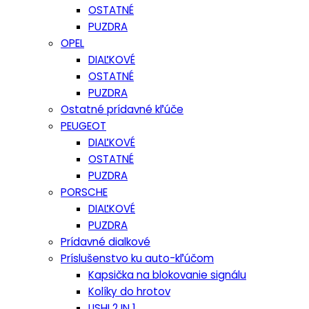
OSTATNÉ
PUZDRA
OPEL
DIAĽKOVÉ
OSTATNÉ
PUZDRA
Ostatné prídavné kľúče
PEUGEOT
DIAĽKOVÉ
OSTATNÉ
PUZDRA
PORSCHE
DIAĽKOVÉ
PUZDRA
Prídavné dialkové
Príslušenstvo ku auto-kľúčom
Kapsička na blokovanie signálu
Kolíky do hrotov
LISHI 2 IN 1