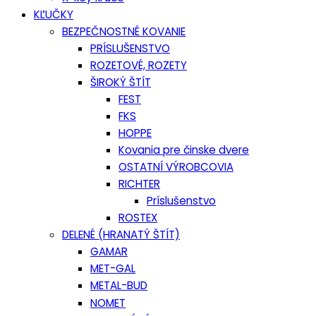
KĽUČKY
BEZPEČNOSTNÉ KOVANIE
PRÍSLUŠENSTVO
ROZETOVÉ, ROZETY
ŠIROKÝ ŠTÍT
FEST
FKS
HOPPE
Kovania pre činske dvere
OSTATNÍ VÝROBCOVIA
RICHTER
Príslušenstvo
ROSTEX
DELENÉ (HRANATÝ ŠTÍT)
GAMAR
MET-GAL
METAL-BUD
NOMET