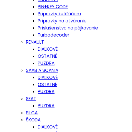
PIN+KEY CODE
Prípravky ku kľúčom
Prípravky na otváranie
Príslušenstvo na pájkovanie
Turbodecoder
RENAULT
DIAĽKOVÉ
OSTATNÉ
PUZDRA
SAAB A SCANIA
DIAĽKOVÉ
OSTATNÉ
PUZDRA
SEAT
PUZDRA
SILCA
ŠKODA
DIAĽKOVÉ