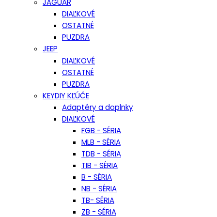
JAGUAR
DIAĽKOVÉ
OSTATNÉ
PUZDRA
JEEP
DIAĽKOVÉ
OSTATNÉ
PUZDRA
KEYDIY KĽÚČE
Adaptéry a doplnky
DIAĽKOVÉ
FGB - SÉRIA
MLB - SÉRIA
TDB - SÉRIA
TIB - SÉRIA
B - SÉRIA
NB - SÉRIA
TB- SÉRIA
ZB - SÉRIA