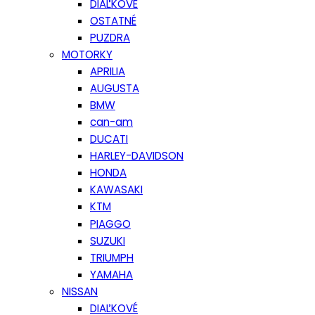
DIAĽKOVÉ
OSTATNÉ
PUZDRA
MOTORKY
APRILIA
AUGUSTA
BMW
can-am
DUCATI
HARLEY-DAVIDSON
HONDA
KAWASAKI
KTM
PIAGGO
SUZUKI
TRIUMPH
YAMAHA
NISSAN
DIAĽKOVÉ