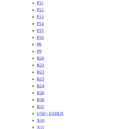
P11
P12
P13
P14
P15
P16
P8
P9
R20
R21
R22
R23
R24
R26
R30
R32
U5D / U5DLN
X10
X11