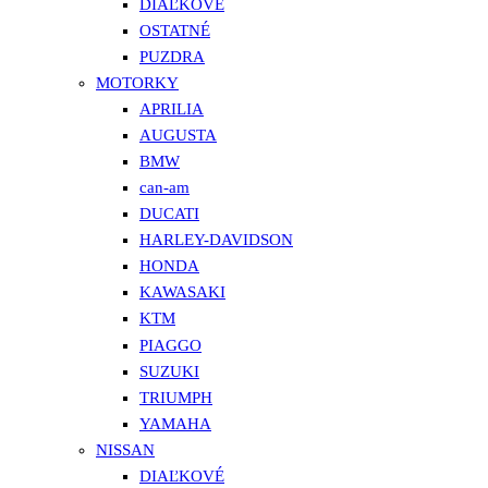
DIAĽKOVÉ
OSTATNÉ
PUZDRA
MOTORKY
APRILIA
AUGUSTA
BMW
can-am
DUCATI
HARLEY-DAVIDSON
HONDA
KAWASAKI
KTM
PIAGGO
SUZUKI
TRIUMPH
YAMAHA
NISSAN
DIAĽKOVÉ