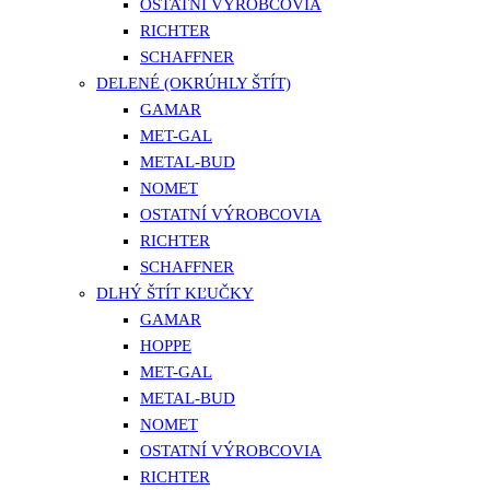
OSTATNÍ VÝROBCOVIA
RICHTER
SCHAFFNER
DELENÉ (OKRÚHLY ŠTÍT)
GAMAR
MET-GAL
METAL-BUD
NOMET
OSTATNÍ VÝROBCOVIA
RICHTER
SCHAFFNER
DLHÝ ŠTÍT KĽUČKY
GAMAR
HOPPE
MET-GAL
METAL-BUD
NOMET
OSTATNÍ VÝROBCOVIA
RICHTER