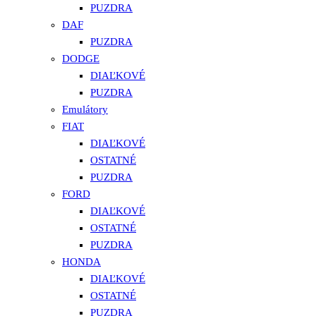
PUZDRA
DAF
PUZDRA
DODGE
DIAĽKOVÉ
PUZDRA
Emulátory
FIAT
DIAĽKOVÉ
OSTATNÉ
PUZDRA
FORD
DIAĽKOVÉ
OSTATNÉ
PUZDRA
HONDA
DIAĽKOVÉ
OSTATNÉ
PUZDRA