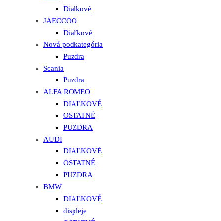
Dialkové
JAECCOO
Diaľkové
Nová podkategória
Puzdra
Scania
Puzdra
ALFA ROMEO
DIAĽKOVÉ
OSTATNÉ
PUZDRA
AUDI
DIAĽKOVÉ
OSTATNÉ
PUZDRA
BMW
DIAĽKOVÉ
displeje