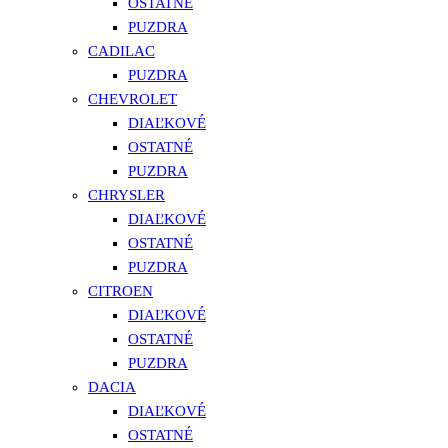
OSTATNÉ
PUZDRA
CADILAC
PUZDRA
CHEVROLET
DIAĽKOVÉ
OSTATNÉ
PUZDRA
CHRYSLER
DIAĽKOVÉ
OSTATNÉ
PUZDRA
CITROEN
DIAĽKOVÉ
OSTATNÉ
PUZDRA
DACIA
DIAĽKOVÉ
OSTATNÉ