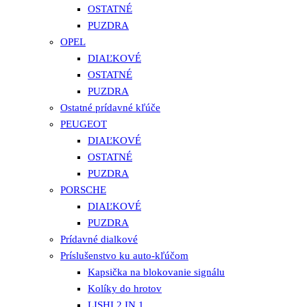
OSTATNÉ
PUZDRA
OPEL
DIAĽKOVÉ
OSTATNÉ
PUZDRA
Ostatné prídavné kľúče
PEUGEOT
DIAĽKOVÉ
OSTATNÉ
PUZDRA
PORSCHE
DIAĽKOVÉ
PUZDRA
Prídavné dialkové
Príslušenstvo ku auto-kľúčom
Kapsička na blokovanie signálu
Kolíky do hrotov
LISHI 2 IN 1