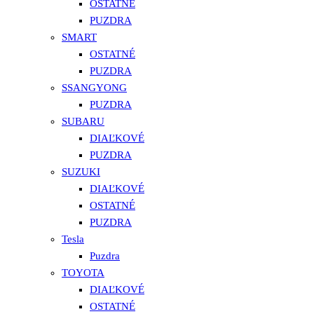
OSTATNÉ
PUZDRA
SMART
OSTATNÉ
PUZDRA
SSANGYONG
PUZDRA
SUBARU
DIAĽKOVÉ
PUZDRA
SUZUKI
DIAĽKOVÉ
OSTATNÉ
PUZDRA
Tesla
Puzdra
TOYOTA
DIAĽKOVÉ
OSTATNÉ