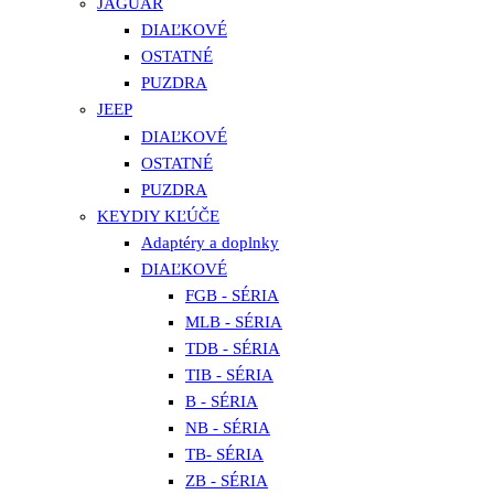
JAGUAR
DIAĽKOVÉ
OSTATNÉ
PUZDRA
JEEP
DIAĽKOVÉ
OSTATNÉ
PUZDRA
KEYDIY KĽÚČE
Adaptéry a doplnky
DIAĽKOVÉ
FGB - SÉRIA
MLB - SÉRIA
TDB - SÉRIA
TIB - SÉRIA
B - SÉRIA
NB - SÉRIA
TB- SÉRIA
ZB - SÉRIA