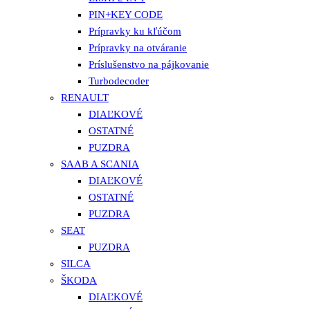
PIN+KEY CODE
Prípravky ku kľúčom
Prípravky na otváranie
Príslušenstvo na pájkovanie
Turbodecoder
RENAULT
DIAĽKOVÉ
OSTATNÉ
PUZDRA
SAAB A SCANIA
DIAĽKOVÉ
OSTATNÉ
PUZDRA
SEAT
PUZDRA
SILCA
ŠKODA
DIAĽKOVÉ