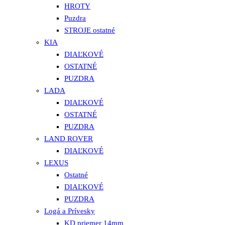
HROTY
Puzdra
STROJE ostatné
KIA
DIAĽKOVÉ
OSTATNÉ
PUZDRA
LADA
DIAĽKOVÉ
OSTATNÉ
PUZDRA
LAND ROVER
DIAĽKOVÉ
LEXUS
Ostatné
DIAĽKOVÉ
PUZDRA
Logá a Prívesky
KD priemer 14mm