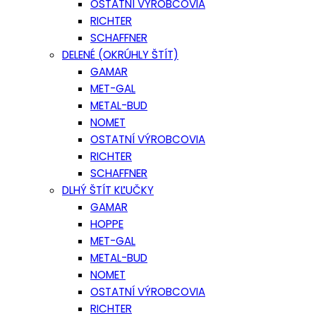
OSTATNÍ VÝROBCOVIA
RICHTER
SCHAFFNER
DELENÉ (OKRÚHLY ŠTÍT)
GAMAR
MET-GAL
METAL-BUD
NOMET
OSTATNÍ VÝROBCOVIA
RICHTER
SCHAFFNER
DLHÝ ŠTÍT KĽUČKY
GAMAR
HOPPE
MET-GAL
METAL-BUD
NOMET
OSTATNÍ VÝROBCOVIA
RICHTER