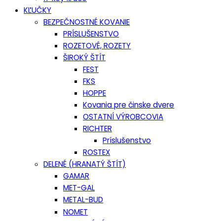
KĽUČKY
BEZPEČNOSTNÉ KOVANIE
PRÍSLUŠENSTVO
ROZETOVÉ, ROZETY
ŠIROKÝ ŠTÍT
FEST
FKS
HOPPE
Kovania pre činske dvere
OSTATNÍ VÝROBCOVIA
RICHTER
Príslušenstvo
ROSTEX
DELENÉ (HRANATÝ ŠTÍT)
GAMAR
MET-GAL
METAL-BUD
NOMET