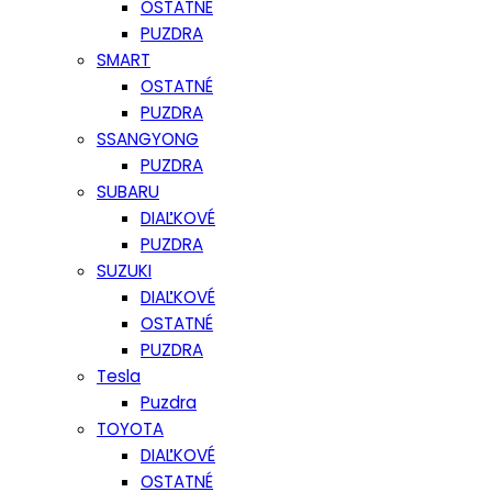
OSTATNÉ
PUZDRA
SMART
OSTATNÉ
PUZDRA
SSANGYONG
PUZDRA
SUBARU
DIAĽKOVÉ
PUZDRA
SUZUKI
DIAĽKOVÉ
OSTATNÉ
PUZDRA
Tesla
Puzdra
TOYOTA
DIAĽKOVÉ
OSTATNÉ