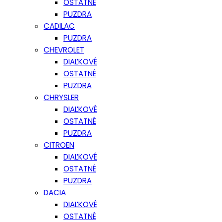
OSTATNÉ
PUZDRA
CADILAC
PUZDRA
CHEVROLET
DIAĽKOVÉ
OSTATNÉ
PUZDRA
CHRYSLER
DIAĽKOVÉ
OSTATNÉ
PUZDRA
CITROEN
DIAĽKOVÉ
OSTATNÉ
PUZDRA
DACIA
DIAĽKOVÉ
OSTATNÉ