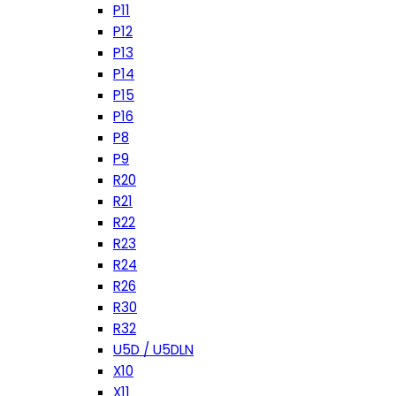
P11
P12
P13
P14
P15
P16
P8
P9
R20
R21
R22
R23
R24
R26
R30
R32
U5D / U5DLN
X10
X11