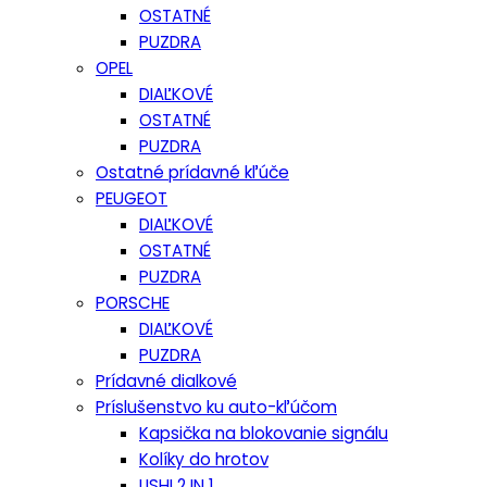
OSTATNÉ
PUZDRA
OPEL
DIAĽKOVÉ
OSTATNÉ
PUZDRA
Ostatné prídavné kľúče
PEUGEOT
DIAĽKOVÉ
OSTATNÉ
PUZDRA
PORSCHE
DIAĽKOVÉ
PUZDRA
Prídavné dialkové
Príslušenstvo ku auto-kľúčom
Kapsička na blokovanie signálu
Kolíky do hrotov
LISHI 2 IN 1