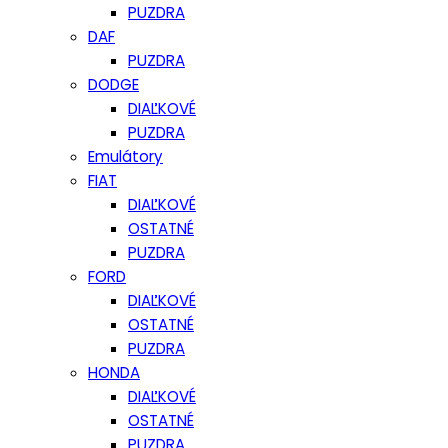
PUZDRA
DAF
PUZDRA
DODGE
DIAĽKOVÉ
PUZDRA
Emulátory
FIAT
DIAĽKOVÉ
OSTATNÉ
PUZDRA
FORD
DIAĽKOVÉ
OSTATNÉ
PUZDRA
HONDA
DIAĽKOVÉ
OSTATNÉ
PUZDRA