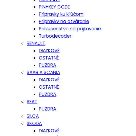
PIN+KEY CODE
Prípravky ku kľúčom
Prípravky na otváranie
Príslušenstvo na pájkovanie
Turbodecoder
RENAULT
DIAĽKOVÉ
OSTATNÉ
PUZDRA
SAAB A SCANIA
DIAĽKOVÉ
OSTATNÉ
PUZDRA
SEAT
PUZDRA
SILCA
ŠKODA
DIAĽKOVÉ