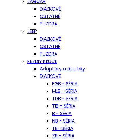
JAGUAR
DIAĽKOVÉ
OSTATNÉ
PUZDRA
JEEP
DIAĽKOVÉ
OSTATNÉ
PUZDRA
KEYDIY KĽÚČE
Adaptéry a doplnky
DIAĽKOVÉ
FGB - SÉRIA
MLB - SÉRIA
TDB - SÉRIA
TIB - SÉRIA
B - SÉRIA
NB - SÉRIA
TB- SÉRIA
ZB - SÉRIA