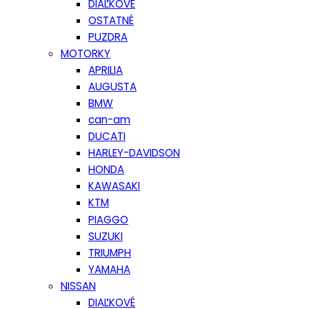
DIAĽKOVÉ
OSTATNÉ
PUZDRA
MOTORKY
APRILIA
AUGUSTA
BMW
can-am
DUCATI
HARLEY-DAVIDSON
HONDA
KAWASAKI
KTM
PIAGGO
SUZUKI
TRIUMPH
YAMAHA
NISSAN
DIAĽKOVÉ