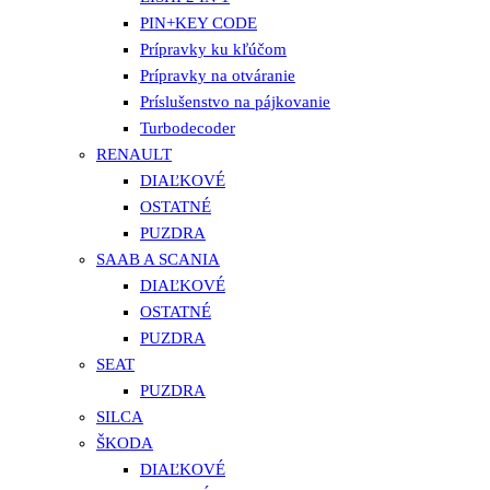
PIN+KEY CODE
Prípravky ku kľúčom
Prípravky na otváranie
Príslušenstvo na pájkovanie
Turbodecoder
RENAULT
DIAĽKOVÉ
OSTATNÉ
PUZDRA
SAAB A SCANIA
DIAĽKOVÉ
OSTATNÉ
PUZDRA
SEAT
PUZDRA
SILCA
ŠKODA
DIAĽKOVÉ