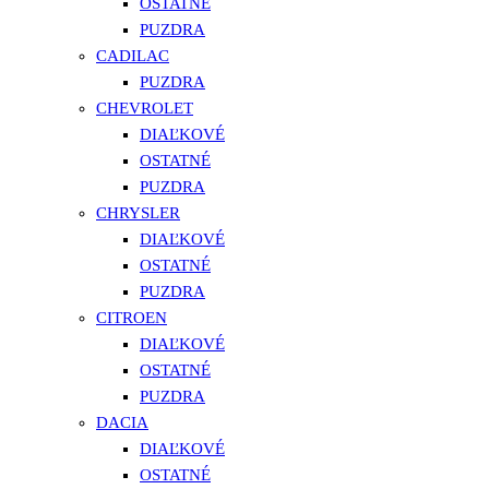
OSTATNÉ
PUZDRA
CADILAC
PUZDRA
CHEVROLET
DIAĽKOVÉ
OSTATNÉ
PUZDRA
CHRYSLER
DIAĽKOVÉ
OSTATNÉ
PUZDRA
CITROEN
DIAĽKOVÉ
OSTATNÉ
PUZDRA
DACIA
DIAĽKOVÉ
OSTATNÉ