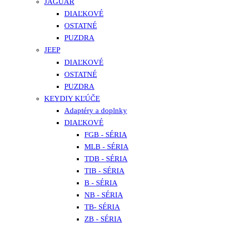
JAGUAR
DIAĽKOVÉ
OSTATNÉ
PUZDRA
JEEP
DIAĽKOVÉ
OSTATNÉ
PUZDRA
KEYDIY KĽÚČE
Adaptéry a doplnky
DIAĽKOVÉ
FGB - SÉRIA
MLB - SÉRIA
TDB - SÉRIA
TIB - SÉRIA
B - SÉRIA
NB - SÉRIA
TB- SÉRIA
ZB - SÉRIA