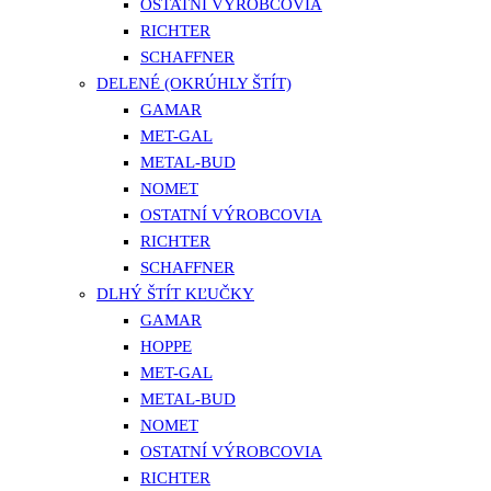
OSTATNÍ VÝROBCOVIA
RICHTER
SCHAFFNER
DELENÉ (OKRÚHLY ŠTÍT)
GAMAR
MET-GAL
METAL-BUD
NOMET
OSTATNÍ VÝROBCOVIA
RICHTER
SCHAFFNER
DLHÝ ŠTÍT KĽUČKY
GAMAR
HOPPE
MET-GAL
METAL-BUD
NOMET
OSTATNÍ VÝROBCOVIA
RICHTER