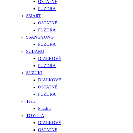
OSTATNÉ
PUZDRA
SMART
OSTATNÉ
PUZDRA
SSANGYONG
PUZDRA
SUBARU
DIAĽKOVÉ
PUZDRA
SUZUKI
DIAĽKOVÉ
OSTATNÉ
PUZDRA
Tesla
Puzdra
TOYOTA
DIAĽKOVÉ
OSTATNÉ