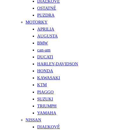
DIAĽKOVÉ
OSTATNÉ
PUZDRA
MOTORKY
APRILIA
AUGUSTA
BMW
can-am
DUCATI
HARLEY-DAVIDSON
HONDA
KAWASAKI
KTM
PIAGGO
SUZUKI
TRIUMPH
YAMAHA
NISSAN
DIAĽKOVÉ