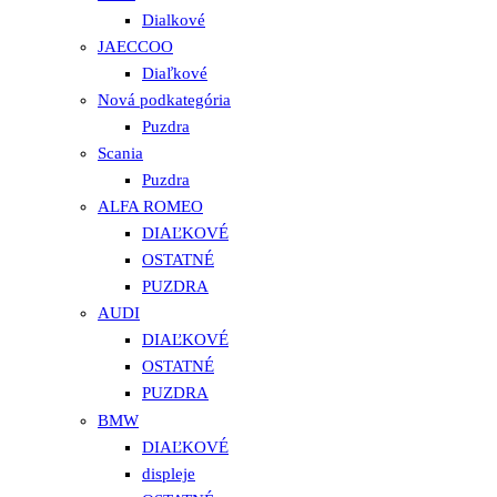
Dialkové
JAECCOO
Diaľkové
Nová podkategória
Puzdra
Scania
Puzdra
ALFA ROMEO
DIAĽKOVÉ
OSTATNÉ
PUZDRA
AUDI
DIAĽKOVÉ
OSTATNÉ
PUZDRA
BMW
DIAĽKOVÉ
displeje