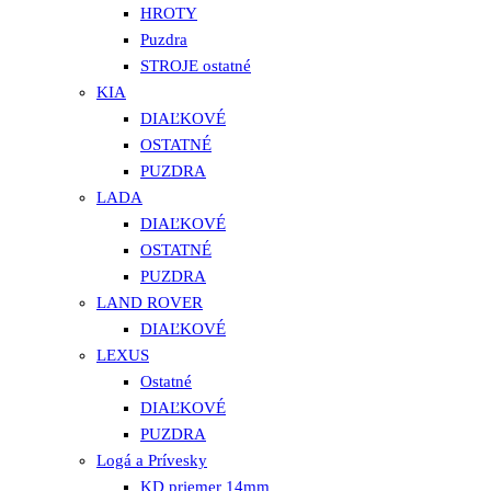
HROTY
Puzdra
STROJE ostatné
KIA
DIAĽKOVÉ
OSTATNÉ
PUZDRA
LADA
DIAĽKOVÉ
OSTATNÉ
PUZDRA
LAND ROVER
DIAĽKOVÉ
LEXUS
Ostatné
DIAĽKOVÉ
PUZDRA
Logá a Prívesky
KD priemer 14mm