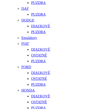
PUZDRA
DAF
PUZDRA
DODGE
DIAĽKOVÉ
PUZDRA
Emulátory
FIAT
DIAĽKOVÉ
OSTATNÉ
PUZDRA
FORD
DIAĽKOVÉ
OSTATNÉ
PUZDRA
HONDA
DIAĽKOVÉ
OSTATNÉ
PUZDRA