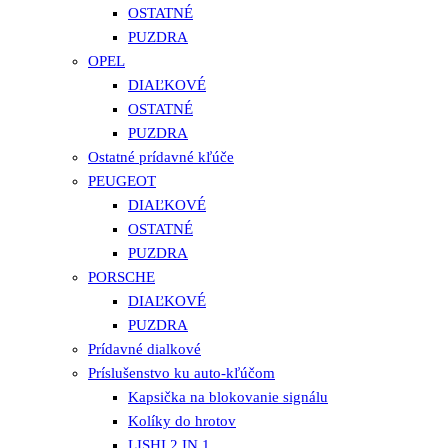
OSTATNÉ
PUZDRA
OPEL
DIAĽKOVÉ
OSTATNÉ
PUZDRA
Ostatné prídavné kľúče
PEUGEOT
DIAĽKOVÉ
OSTATNÉ
PUZDRA
PORSCHE
DIAĽKOVÉ
PUZDRA
Prídavné dialkové
Príslušenstvo ku auto-kľúčom
Kapsička na blokovanie signálu
Kolíky do hrotov
LISHI 2 IN 1