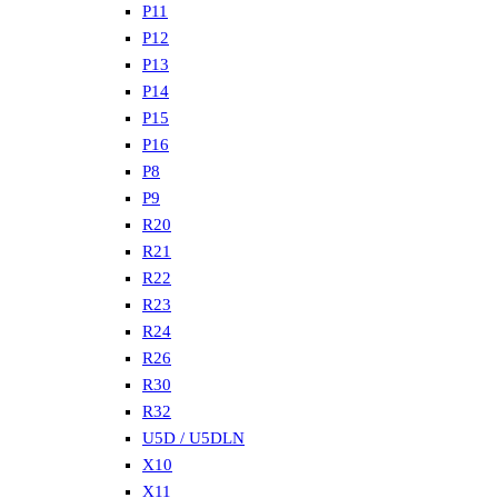
P11
P12
P13
P14
P15
P16
P8
P9
R20
R21
R22
R23
R24
R26
R30
R32
U5D / U5DLN
X10
X11