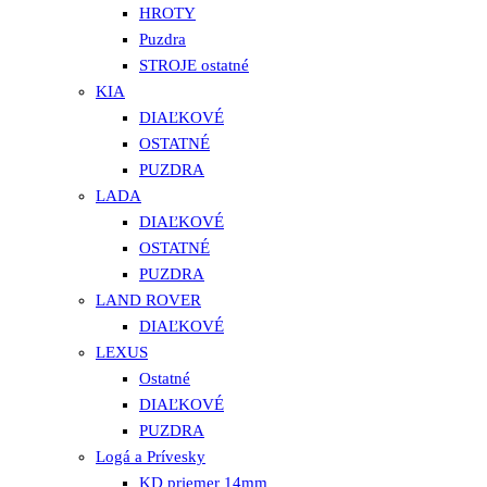
HROTY
Puzdra
STROJE ostatné
KIA
DIAĽKOVÉ
OSTATNÉ
PUZDRA
LADA
DIAĽKOVÉ
OSTATNÉ
PUZDRA
LAND ROVER
DIAĽKOVÉ
LEXUS
Ostatné
DIAĽKOVÉ
PUZDRA
Logá a Prívesky
KD priemer 14mm