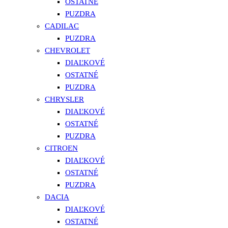
OSTATNÉ
PUZDRA
CADILAC
PUZDRA
CHEVROLET
DIAĽKOVÉ
OSTATNÉ
PUZDRA
CHRYSLER
DIAĽKOVÉ
OSTATNÉ
PUZDRA
CITROEN
DIAĽKOVÉ
OSTATNÉ
PUZDRA
DACIA
DIAĽKOVÉ
OSTATNÉ