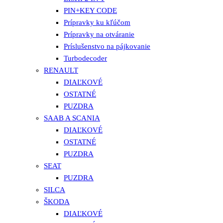
PIN+KEY CODE
Prípravky ku kľúčom
Prípravky na otváranie
Príslušenstvo na pájkovanie
Turbodecoder
RENAULT
DIAĽKOVÉ
OSTATNÉ
PUZDRA
SAAB A SCANIA
DIAĽKOVÉ
OSTATNÉ
PUZDRA
SEAT
PUZDRA
SILCA
ŠKODA
DIAĽKOVÉ