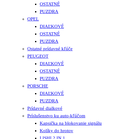
OSTATNÉ
PUZDRA
OPEL
DIAĽKOVÉ
OSTATNÉ
PUZDRA
Ostatné prídavné kľúče
PEUGEOT
DIAĽKOVÉ
OSTATNÉ
PUZDRA
PORSCHE
DIAĽKOVÉ
PUZDRA
Prídavné dialkové
Príslušenstvo ku auto-kľúčom
Kapsička na blokovanie signálu
Kolíky do hrotov
LISHI 2 IN 1