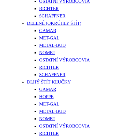
OSTATNÍ VÝROBCOVIA
RICHTER
SCHAFFNER
DELENÉ (OKRÚHLY ŠTÍT)
GAMAR
MET-GAL
METAL-BUD
NOMET
OSTATNÍ VÝROBCOVIA
RICHTER
SCHAFFNER
DLHÝ ŠTÍT KĽUČKY
GAMAR
HOPPE
MET-GAL
METAL-BUD
NOMET
OSTATNÍ VÝROBCOVIA
RICHTER