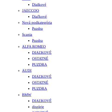
Dialkové
JAECCOO
Diaľkové
Nová podkategória
Puzdra
Scania
Puzdra
ALFA ROMEO
DIAĽKOVÉ
OSTATNÉ
PUZDRA
AUDI
DIAĽKOVÉ
OSTATNÉ
PUZDRA
BMW
DIAĽKOVÉ
displeje