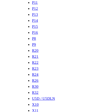
P11
P12
P13
P14
P15
P16
P8
P9
R20
R21
R22
R23
R24
R26
R30
R32
U5D / U5DLN
X10
X11