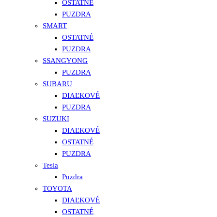
OSTATNÉ
PUZDRA
SMART
OSTATNÉ
PUZDRA
SSANGYONG
PUZDRA
SUBARU
DIAĽKOVÉ
PUZDRA
SUZUKI
DIAĽKOVÉ
OSTATNÉ
PUZDRA
Tesla
Puzdra
TOYOTA
DIAĽKOVÉ
OSTATNÉ