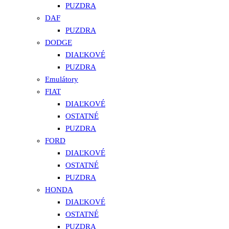
PUZDRA
DAF
PUZDRA
DODGE
DIAĽKOVÉ
PUZDRA
Emulátory
FIAT
DIAĽKOVÉ
OSTATNÉ
PUZDRA
FORD
DIAĽKOVÉ
OSTATNÉ
PUZDRA
HONDA
DIAĽKOVÉ
OSTATNÉ
PUZDRA