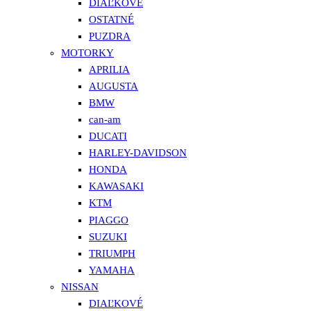
DIAĽKOVÉ
OSTATNÉ
PUZDRA
MOTORKY
APRILIA
AUGUSTA
BMW
can-am
DUCATI
HARLEY-DAVIDSON
HONDA
KAWASAKI
KTM
PIAGGO
SUZUKI
TRIUMPH
YAMAHA
NISSAN
DIAĽKOVÉ