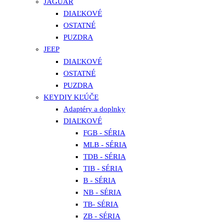
JAGUAR
DIAĽKOVÉ
OSTATNÉ
PUZDRA
JEEP
DIAĽKOVÉ
OSTATNÉ
PUZDRA
KEYDIY KĽÚČE
Adaptéry a doplnky
DIAĽKOVÉ
FGB - SÉRIA
MLB - SÉRIA
TDB - SÉRIA
TIB - SÉRIA
B - SÉRIA
NB - SÉRIA
TB- SÉRIA
ZB - SÉRIA