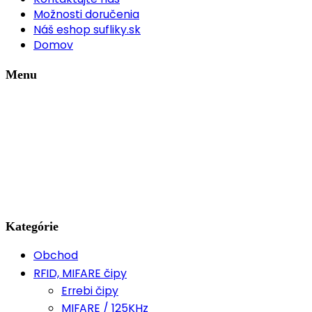
Možnosti doručenia
Náš eshop sufliky.sk
Domov
Menu
Kategórie
Obchod
RFID, MIFARE čipy
Errebi čipy
MIFARE / 125KHz