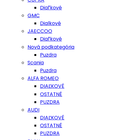
Diaľkové
GMC
Dialkové
JAECCOO
Diaľkové
Nová podkategória
Puzdra
Scania
Puzdra
ALFA ROMEO
DIAĽKOVÉ
OSTATNÉ
PUZDRA
AUDI
DIAĽKOVÉ
OSTATNÉ
PUZDRA