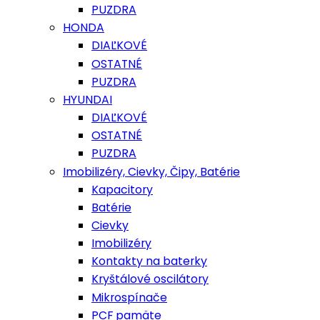
PUZDRA
HONDA
DIAĽKOVÉ
OSTATNÉ
PUZDRA
HYUNDAI
DIAĽKOVÉ
OSTATNÉ
PUZDRA
Imobilizéry, Cievky, Čipy, Batérie
Kapacitory
Batérie
Cievky
Imobilizéry
Kontakty na baterky
Kryštálové oscilátory
Mikrospínače
PCF pamäte