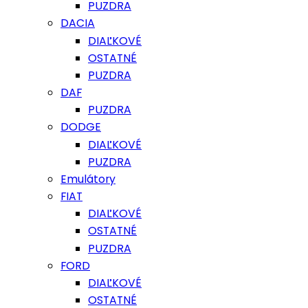
PUZDRA
DACIA
DIAĽKOVÉ
OSTATNÉ
PUZDRA
DAF
PUZDRA
DODGE
DIAĽKOVÉ
PUZDRA
Emulátory
FIAT
DIAĽKOVÉ
OSTATNÉ
PUZDRA
FORD
DIAĽKOVÉ
OSTATNÉ