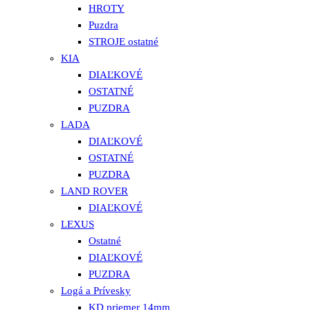
HROTY
Puzdra
STROJE ostatné
KIA
DIAĽKOVÉ
OSTATNÉ
PUZDRA
LADA
DIAĽKOVÉ
OSTATNÉ
PUZDRA
LAND ROVER
DIAĽKOVÉ
LEXUS
Ostatné
DIAĽKOVÉ
PUZDRA
Logá a Prívesky
KD priemer 14mm