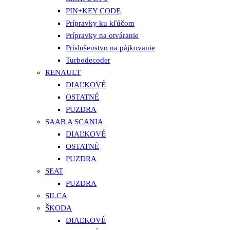
PIN+KEY CODE
Prípravky ku kľúčom
Prípravky na otváranie
Príslušenstvo na pájkovanie
Turbodecoder
RENAULT
DIAĽKOVÉ
OSTATNÉ
PUZDRA
SAAB A SCANIA
DIAĽKOVÉ
OSTATNÉ
PUZDRA
SEAT
PUZDRA
SILCA
ŠKODA
DIAĽKOVÉ