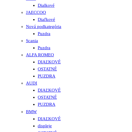
Dialkové
JAECCOO
Diaľkové
Nová podkategória
Puzdra
Scania
Puzdra
ALFA ROMEO
DIAĽKOVÉ
OSTATNÉ
PUZDRA
AUDI
DIAĽKOVÉ
OSTATNÉ
PUZDRA
BMW
DIAĽKOVÉ
displeje