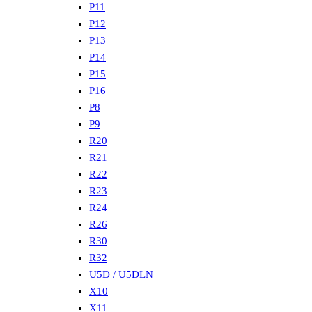
P11
P12
P13
P14
P15
P16
P8
P9
R20
R21
R22
R23
R24
R26
R30
R32
U5D / U5DLN
X10
X11