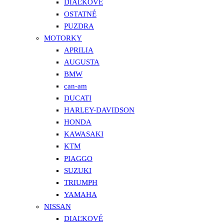
DIAĽKOVÉ
OSTATNÉ
PUZDRA
MOTORKY
APRILIA
AUGUSTA
BMW
can-am
DUCATI
HARLEY-DAVIDSON
HONDA
KAWASAKI
KTM
PIAGGO
SUZUKI
TRIUMPH
YAMAHA
NISSAN
DIAĽKOVÉ