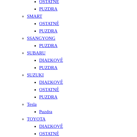
OSTATNÉ
PUZDRA
SMART
OSTATNÉ
PUZDRA
SSANGYONG
PUZDRA
SUBARU
DIAĽKOVÉ
PUZDRA
SUZUKI
DIAĽKOVÉ
OSTATNÉ
PUZDRA
Tesla
Puzdra
TOYOTA
DIAĽKOVÉ
OSTATNÉ