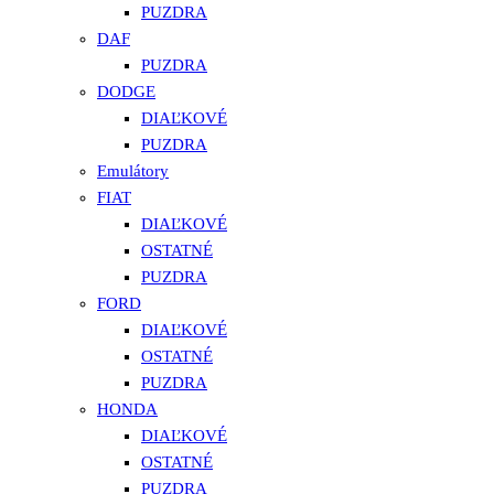
PUZDRA
DAF
PUZDRA
DODGE
DIAĽKOVÉ
PUZDRA
Emulátory
FIAT
DIAĽKOVÉ
OSTATNÉ
PUZDRA
FORD
DIAĽKOVÉ
OSTATNÉ
PUZDRA
HONDA
DIAĽKOVÉ
OSTATNÉ
PUZDRA