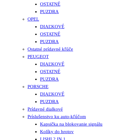
OSTATNÉ
PUZDRA
OPEL
DIAĽKOVÉ
OSTATNÉ
PUZDRA
Ostatné prídavné kľúče
PEUGEOT
DIAĽKOVÉ
OSTATNÉ
PUZDRA
PORSCHE
DIAĽKOVÉ
PUZDRA
Prídavné dialkové
Príslušenstvo ku auto-kľúčom
Kapsička na blokovanie signálu
Kolíky do hrotov
LISHI 2 IN 1