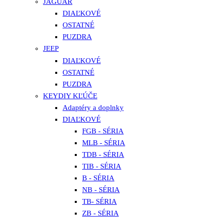
JAGUAR
DIAĽKOVÉ
OSTATNÉ
PUZDRA
JEEP
DIAĽKOVÉ
OSTATNÉ
PUZDRA
KEYDIY KĽÚČE
Adaptéry a doplnky
DIAĽKOVÉ
FGB - SÉRIA
MLB - SÉRIA
TDB - SÉRIA
TIB - SÉRIA
B - SÉRIA
NB - SÉRIA
TB- SÉRIA
ZB - SÉRIA