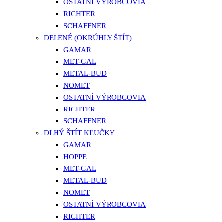
OSTATNÍ VÝROBCOVIA
RICHTER
SCHAFFNER
DELENÉ (OKRÚHLY ŠTÍT)
GAMAR
MET-GAL
METAL-BUD
NOMET
OSTATNÍ VÝROBCOVIA
RICHTER
SCHAFFNER
DLHÝ ŠTÍT KĽUČKY
GAMAR
HOPPE
MET-GAL
METAL-BUD
NOMET
OSTATNÍ VÝROBCOVIA
RICHTER