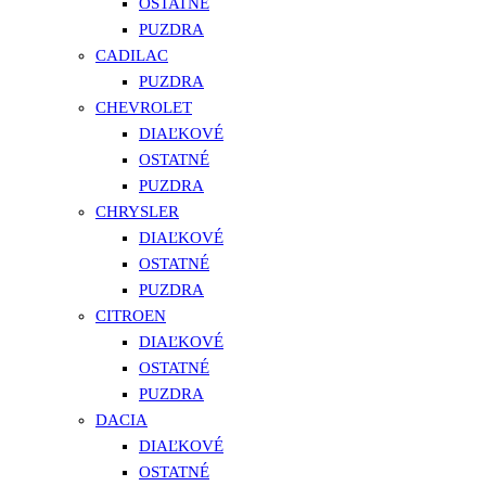
OSTATNÉ
PUZDRA
CADILAC
PUZDRA
CHEVROLET
DIAĽKOVÉ
OSTATNÉ
PUZDRA
CHRYSLER
DIAĽKOVÉ
OSTATNÉ
PUZDRA
CITROEN
DIAĽKOVÉ
OSTATNÉ
PUZDRA
DACIA
DIAĽKOVÉ
OSTATNÉ