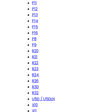
P11
P12
P13
P14
P15
P16
P8
P9
R20
R21
R22
R23
R24
R26
R30
R32
U5D / U5DLN
X10
X11