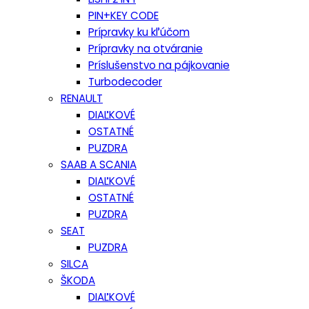
PIN+KEY CODE
Prípravky ku kľúčom
Prípravky na otváranie
Príslušenstvo na pájkovanie
Turbodecoder
RENAULT
DIAĽKOVÉ
OSTATNÉ
PUZDRA
SAAB A SCANIA
DIAĽKOVÉ
OSTATNÉ
PUZDRA
SEAT
PUZDRA
SILCA
ŠKODA
DIAĽKOVÉ