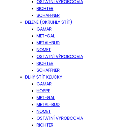
OSTATNÍ VÝROBCOVIA
RICHTER
SCHAFFNER
DELENÉ (OKRÚHLY ŠTÍT)
GAMAR
MET-GAL
METAL-BUD
NOMET
OSTATNÍ VÝROBCOVIA
RICHTER
SCHAFFNER
DLHÝ ŠTÍT KĽUČKY
GAMAR
HOPPE
MET-GAL
METAL-BUD
NOMET
OSTATNÍ VÝROBCOVIA
RICHTER