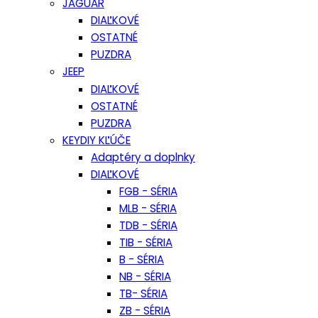
JAGUAR
DIAĽKOVÉ
OSTATNÉ
PUZDRA
JEEP
DIAĽKOVÉ
OSTATNÉ
PUZDRA
KEYDIY KĽÚČE
Adaptéry a doplnky
DIAĽKOVÉ
FGB - SÉRIA
MLB - SÉRIA
TDB - SÉRIA
TIB - SÉRIA
B - SÉRIA
NB - SÉRIA
TB- SÉRIA
ZB - SÉRIA