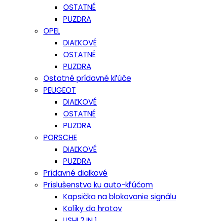
OSTATNÉ
PUZDRA
OPEL
DIAĽKOVÉ
OSTATNÉ
PUZDRA
Ostatné prídavné kľúče
PEUGEOT
DIAĽKOVÉ
OSTATNÉ
PUZDRA
PORSCHE
DIAĽKOVÉ
PUZDRA
Prídavné dialkové
Príslušenstvo ku auto-kľúčom
Kapsička na blokovanie signálu
Kolíky do hrotov
LISHI 2 IN 1