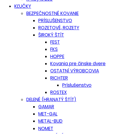
KĽUČKY
BEZPEČNOSTNÉ KOVANIE
PRÍSLUŠENSTVO
ROZETOVÉ, ROZETY
ŠIROKÝ ŠTÍT
FEST
FKS
HOPPE
Kovania pre činske dvere
OSTATNÍ VÝROBCOVIA
RICHTER
Príslušenstvo
ROSTEX
DELENÉ (HRANATÝ ŠTÍT)
GAMAR
MET-GAL
METAL-BUD
NOMET