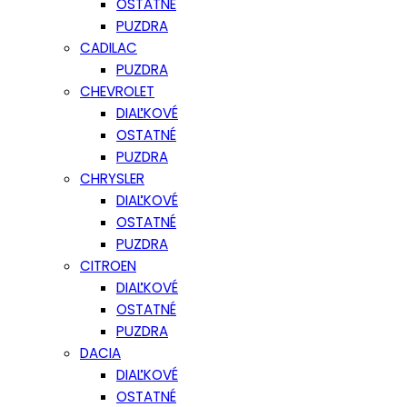
OSTATNÉ
PUZDRA
CADILAC
PUZDRA
CHEVROLET
DIAĽKOVÉ
OSTATNÉ
PUZDRA
CHRYSLER
DIAĽKOVÉ
OSTATNÉ
PUZDRA
CITROEN
DIAĽKOVÉ
OSTATNÉ
PUZDRA
DACIA
DIAĽKOVÉ
OSTATNÉ