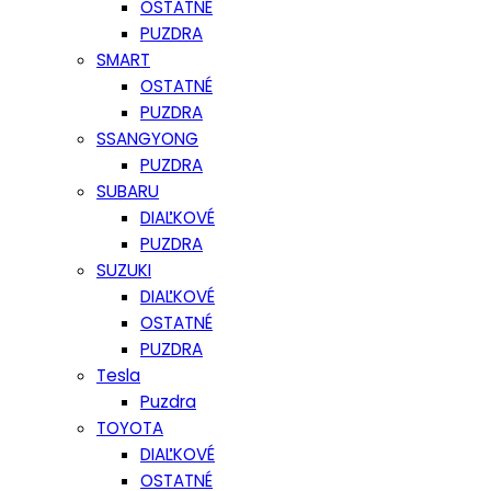
OSTATNÉ
PUZDRA
SMART
OSTATNÉ
PUZDRA
SSANGYONG
PUZDRA
SUBARU
DIAĽKOVÉ
PUZDRA
SUZUKI
DIAĽKOVÉ
OSTATNÉ
PUZDRA
Tesla
Puzdra
TOYOTA
DIAĽKOVÉ
OSTATNÉ