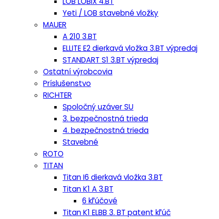
LOB LOBIX 4.BT
Yeti / LOB stavebné vložky
MAUER
A 210 3.BT
ELLITE E2 dierkavá vložka 3.BT výpredaj
STANDART S1 3.BT výpredaj
Ostatní výrobcovia
Príslušenstvo
RICHTER
Spoločný uzáver SU
3. bezpečnostná trieda
4. bezpečnostná trieda
Stavebné
ROTO
TITAN
Titan I6 dierkavá vložka 3.BT
Titan K1 A 3.BT
6 kľúčové
Titan K1 ELBB 3. BT patent kľúč