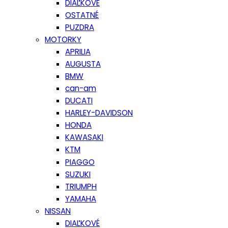
DIAĽKOVÉ
OSTATNÉ
PUZDRA
MOTORKY
APRILIA
AUGUSTA
BMW
can-am
DUCATI
HARLEY-DAVIDSON
HONDA
KAWASAKI
KTM
PIAGGO
SUZUKI
TRIUMPH
YAMAHA
NISSAN
DIAĽKOVÉ