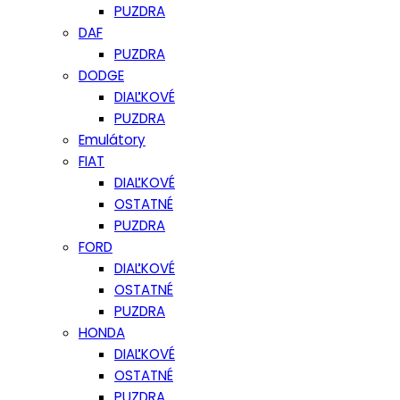
PUZDRA
DAF
PUZDRA
DODGE
DIAĽKOVÉ
PUZDRA
Emulátory
FIAT
DIAĽKOVÉ
OSTATNÉ
PUZDRA
FORD
DIAĽKOVÉ
OSTATNÉ
PUZDRA
HONDA
DIAĽKOVÉ
OSTATNÉ
PUZDRA