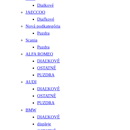
Dialkové
JAECCOO
Diaľkové
Nová podkategória
Puzdra
Scania
Puzdra
ALFA ROMEO
DIAĽKOVÉ
OSTATNÉ
PUZDRA
AUDI
DIAĽKOVÉ
OSTATNÉ
PUZDRA
BMW
DIAĽKOVÉ
displeje