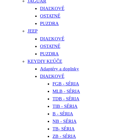
JAGUAR
DIAĽKOVÉ
OSTATNÉ
PUZDRA
JEEP
DIAĽKOVÉ
OSTATNÉ
PUZDRA
KEYDIY KĽÚČE
Adaptéry a doplnky
DIAĽKOVÉ
FGB - SÉRIA
MLB - SÉRIA
TDB - SÉRIA
TIB - SÉRIA
B - SÉRIA
NB - SÉRIA
TB- SÉRIA
ZB - SÉRIA