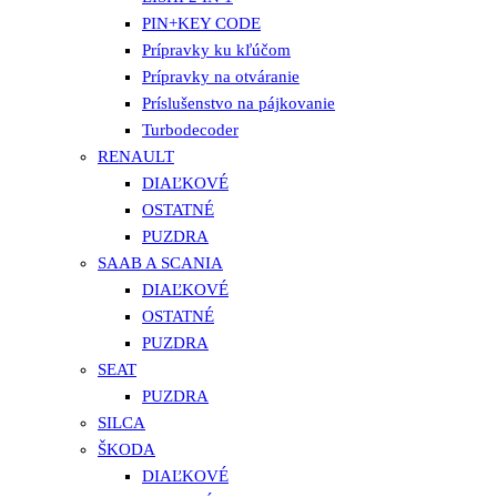
PIN+KEY CODE
Prípravky ku kľúčom
Prípravky na otváranie
Príslušenstvo na pájkovanie
Turbodecoder
RENAULT
DIAĽKOVÉ
OSTATNÉ
PUZDRA
SAAB A SCANIA
DIAĽKOVÉ
OSTATNÉ
PUZDRA
SEAT
PUZDRA
SILCA
ŠKODA
DIAĽKOVÉ