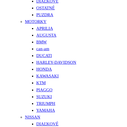
DIAĽKOVÉ
OSTATNÉ
PUZDRA
MOTORKY
APRILIA
AUGUSTA
BMW
can-am
DUCATI
HARLEY-DAVIDSON
HONDA
KAWASAKI
KTM
PIAGGO
SUZUKI
TRIUMPH
YAMAHA
NISSAN
DIAĽKOVÉ