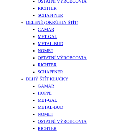
OSTATNÍ VÝROBCOVIA
RICHTER
SCHAFFNER
DELENÉ (OKRÚHLY ŠTÍT)
GAMAR
MET-GAL
METAL-BUD
NOMET
OSTATNÍ VÝROBCOVIA
RICHTER
SCHAFFNER
DLHÝ ŠTÍT KĽUČKY
GAMAR
HOPPE
MET-GAL
METAL-BUD
NOMET
OSTATNÍ VÝROBCOVIA
RICHTER