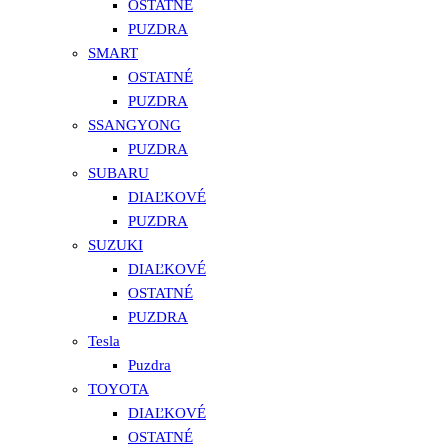
OSTATNÉ
PUZDRA
SMART
OSTATNÉ
PUZDRA
SSANGYONG
PUZDRA
SUBARU
DIAĽKOVÉ
PUZDRA
SUZUKI
DIAĽKOVÉ
OSTATNÉ
PUZDRA
Tesla
Puzdra
TOYOTA
DIAĽKOVÉ
OSTATNÉ