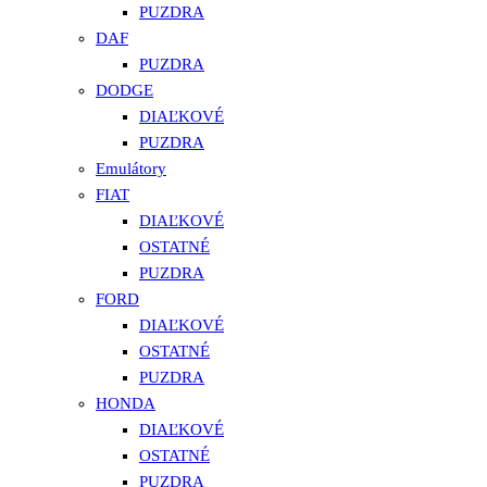
PUZDRA
DAF
PUZDRA
DODGE
DIAĽKOVÉ
PUZDRA
Emulátory
FIAT
DIAĽKOVÉ
OSTATNÉ
PUZDRA
FORD
DIAĽKOVÉ
OSTATNÉ
PUZDRA
HONDA
DIAĽKOVÉ
OSTATNÉ
PUZDRA