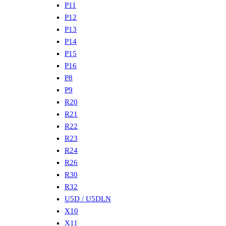
P11
P12
P13
P14
P15
P16
P8
P9
R20
R21
R22
R23
R24
R26
R30
R32
U5D / U5DLN
X10
X11