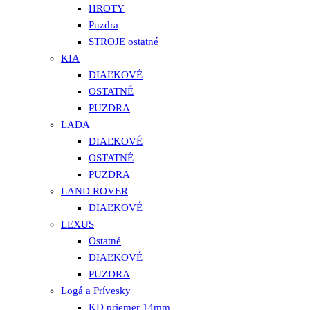
HROTY
Puzdra
STROJE ostatné
KIA
DIAĽKOVÉ
OSTATNÉ
PUZDRA
LADA
DIAĽKOVÉ
OSTATNÉ
PUZDRA
LAND ROVER
DIAĽKOVÉ
LEXUS
Ostatné
DIAĽKOVÉ
PUZDRA
Logá a Prívesky
KD priemer 14mm