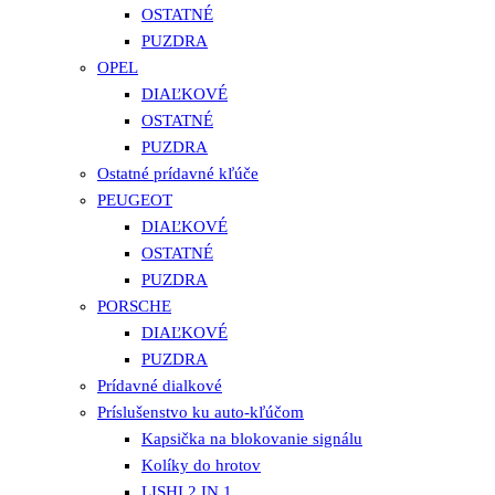
OSTATNÉ
PUZDRA
OPEL
DIAĽKOVÉ
OSTATNÉ
PUZDRA
Ostatné prídavné kľúče
PEUGEOT
DIAĽKOVÉ
OSTATNÉ
PUZDRA
PORSCHE
DIAĽKOVÉ
PUZDRA
Prídavné dialkové
Príslušenstvo ku auto-kľúčom
Kapsička na blokovanie signálu
Kolíky do hrotov
LISHI 2 IN 1