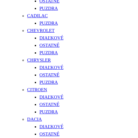
OSTATNÉ
PUZDRA
CADILAC
PUZDRA
CHEVROLET
DIAĽKOVÉ
OSTATNÉ
PUZDRA
CHRYSLER
DIAĽKOVÉ
OSTATNÉ
PUZDRA
CITROEN
DIAĽKOVÉ
OSTATNÉ
PUZDRA
DACIA
DIAĽKOVÉ
OSTATNÉ