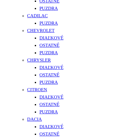
OSTATNÉ
PUZDRA
CADILAC
PUZDRA
CHEVROLET
DIAĽKOVÉ
OSTATNÉ
PUZDRA
CHRYSLER
DIAĽKOVÉ
OSTATNÉ
PUZDRA
CITROEN
DIAĽKOVÉ
OSTATNÉ
PUZDRA
DACIA
DIAĽKOVÉ
OSTATNÉ