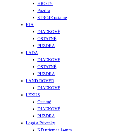
HROTY
Puzdra
STROJE ostatné
KIA
DIAĽKOVÉ
OSTATNÉ
PUZDRA
LADA
DIAĽKOVÉ
OSTATNÉ
PUZDRA
LAND ROVER
DIAĽKOVÉ
LEXUS
Ostatné
DIAĽKOVÉ
PUZDRA
Logá a Prívesky
KD priemer 14mm