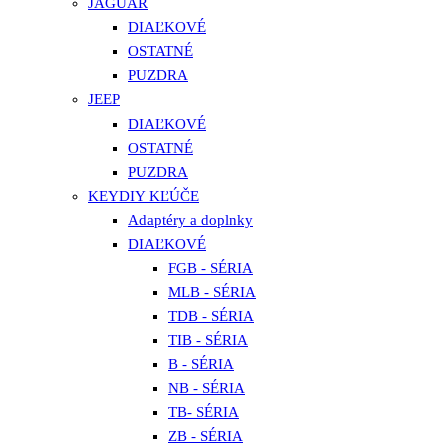
JAGUAR
DIAĽKOVÉ
OSTATNÉ
PUZDRA
JEEP
DIAĽKOVÉ
OSTATNÉ
PUZDRA
KEYDIY KĽÚČE
Adaptéry a doplnky
DIAĽKOVÉ
FGB - SÉRIA
MLB - SÉRIA
TDB - SÉRIA
TIB - SÉRIA
B - SÉRIA
NB - SÉRIA
TB- SÉRIA
ZB - SÉRIA