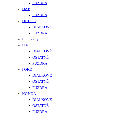
PUZDRA
DAF
PUZDRA
DODGE
DIAĽKOVÉ
PUZDRA
Emulátory
FIAT
DIAĽKOVÉ
OSTATNÉ
PUZDRA
FORD
DIAĽKOVÉ
OSTATNÉ
PUZDRA
HONDA
DIAĽKOVÉ
OSTATNÉ
PUZDRA