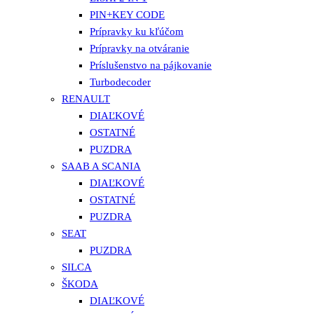
PIN+KEY CODE
Prípravky ku kľúčom
Prípravky na otváranie
Príslušenstvo na pájkovanie
Turbodecoder
RENAULT
DIAĽKOVÉ
OSTATNÉ
PUZDRA
SAAB A SCANIA
DIAĽKOVÉ
OSTATNÉ
PUZDRA
SEAT
PUZDRA
SILCA
ŠKODA
DIAĽKOVÉ