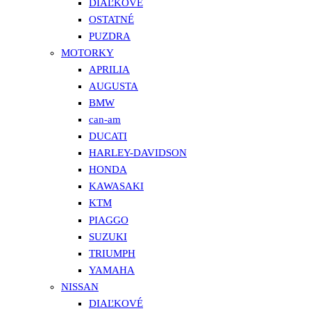
DIAĽKOVÉ
OSTATNÉ
PUZDRA
MOTORKY
APRILIA
AUGUSTA
BMW
can-am
DUCATI
HARLEY-DAVIDSON
HONDA
KAWASAKI
KTM
PIAGGO
SUZUKI
TRIUMPH
YAMAHA
NISSAN
DIAĽKOVÉ