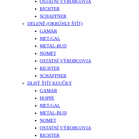
OSTATNÍ VÝROBCOVIA
RICHTER
SCHAFFNER
DELENÉ (OKRÚHLY ŠTÍT)
GAMAR
MET-GAL
METAL-BUD
NOMET
OSTATNÍ VÝROBCOVIA
RICHTER
SCHAFFNER
DLHÝ ŠTÍT KĽUČKY
GAMAR
HOPPE
MET-GAL
METAL-BUD
NOMET
OSTATNÍ VÝROBCOVIA
RICHTER