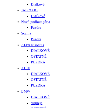
Dialkové
JAECCOO
Diaľkové
Nová podkategória
Puzdra
Scania
Puzdra
ALFA ROMEO
DIAĽKOVÉ
OSTATNÉ
PUZDRA
AUDI
DIAĽKOVÉ
OSTATNÉ
PUZDRA
BMW
DIAĽKOVÉ
displeje