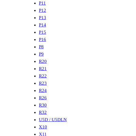
P11
P12
P13
P14
P15
P16
P8
P9
R20
R21
R22
R23
R24
R26
R30
R32
U5D / U5DLN
X10
X11