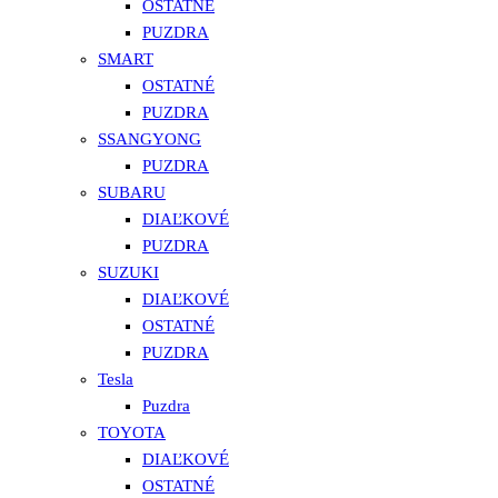
OSTATNÉ
PUZDRA
SMART
OSTATNÉ
PUZDRA
SSANGYONG
PUZDRA
SUBARU
DIAĽKOVÉ
PUZDRA
SUZUKI
DIAĽKOVÉ
OSTATNÉ
PUZDRA
Tesla
Puzdra
TOYOTA
DIAĽKOVÉ
OSTATNÉ