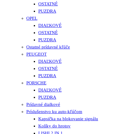
OSTATNÉ
PUZDRA
OPEL
DIAĽKOVÉ
OSTATNÉ
PUZDRA
Ostatné prídavné kľúče
PEUGEOT
DIAĽKOVÉ
OSTATNÉ
PUZDRA
PORSCHE
DIAĽKOVÉ
PUZDRA
Prídavné dialkové
Príslušenstvo ku auto-kľúčom
Kapsička na blokovanie signálu
Kolíky do hrotov
LISHI 2 IN 1