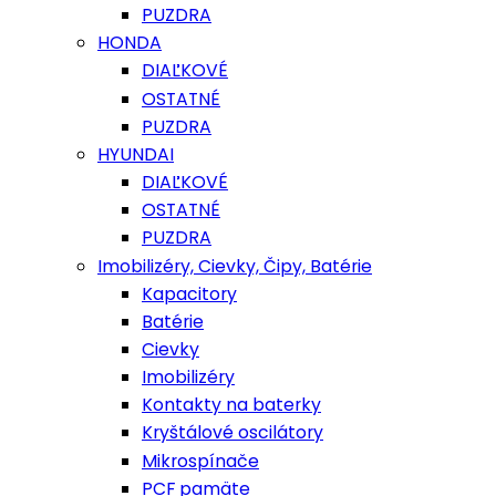
PUZDRA
HONDA
DIAĽKOVÉ
OSTATNÉ
PUZDRA
HYUNDAI
DIAĽKOVÉ
OSTATNÉ
PUZDRA
Imobilizéry, Cievky, Čipy, Batérie
Kapacitory
Batérie
Cievky
Imobilizéry
Kontakty na baterky
Kryštálové oscilátory
Mikrospínače
PCF pamäte