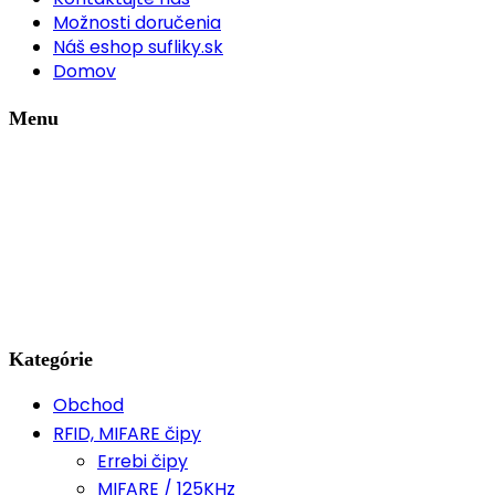
Možnosti doručenia
Náš eshop sufliky.sk
Domov
Menu
Kategórie
Obchod
RFID, MIFARE čipy
Errebi čipy
MIFARE / 125KHz