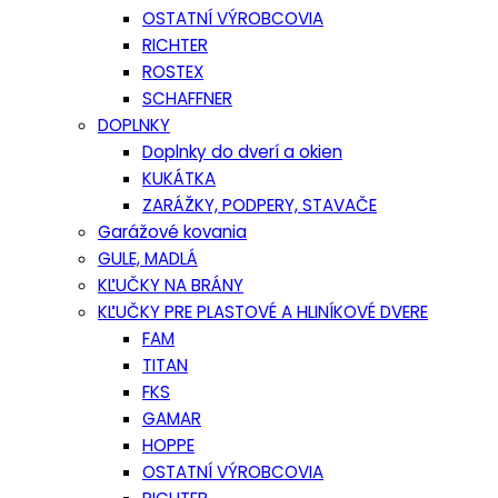
OSTATNÍ VÝROBCOVIA
RICHTER
ROSTEX
SCHAFFNER
DOPLNKY
Doplnky do dverí a okien
KUKÁTKA
ZARÁŽKY, PODPERY, STAVAČE
Garážové kovania
GULE, MADLÁ
KĽUČKY NA BRÁNY
KĽUČKY PRE PLASTOVÉ A HLINÍKOVÉ DVERE
FAM
TITAN
FKS
GAMAR
HOPPE
OSTATNÍ VÝROBCOVIA