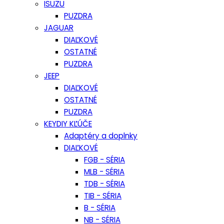
ISUZU
PUZDRA
JAGUAR
DIAĽKOVÉ
OSTATNÉ
PUZDRA
JEEP
DIAĽKOVÉ
OSTATNÉ
PUZDRA
KEYDIY KĽÚČE
Adaptéry a doplnky
DIAĽKOVÉ
FGB - SÉRIA
MLB - SÉRIA
TDB - SÉRIA
TIB - SÉRIA
B - SÉRIA
NB - SÉRIA