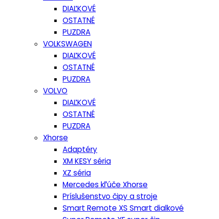
DIAĽKOVÉ
OSTATNÉ
PUZDRA
VOLKSWAGEN
DIAĽKOVÉ
OSTATNÉ
PUZDRA
VOLVO
DIAĽKOVÉ
OSTATNÉ
PUZDRA
Xhorse
Adaptéry
XM KESY séria
XZ séria
Mercedes kľúče Xhorse
Príslušenstvo čipy a stroje
Smart Remote XS Smart dialkové