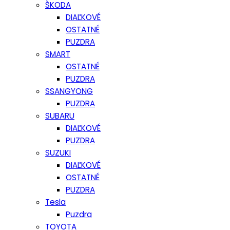
ŠKODA
DIAĽKOVÉ
OSTATNÉ
PUZDRA
SMART
OSTATNÉ
PUZDRA
SSANGYONG
PUZDRA
SUBARU
DIAĽKOVÉ
PUZDRA
SUZUKI
DIAĽKOVÉ
OSTATNÉ
PUZDRA
Tesla
Puzdra
TOYOTA