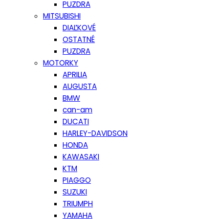
PUZDRA
MITSUBISHI
DIAĽKOVÉ
OSTATNÉ
PUZDRA
MOTORKY
APRILIA
AUGUSTA
BMW
can-am
DUCATI
HARLEY-DAVIDSON
HONDA
KAWASAKI
KTM
PIAGGO
SUZUKI
TRIUMPH
YAMAHA