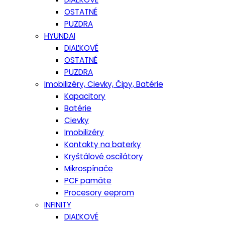
OSTATNÉ
PUZDRA
HYUNDAI
DIAĽKOVÉ
OSTATNÉ
PUZDRA
Imobilizéry, Cievky, Čipy, Batérie
Kapacitory
Batérie
Cievky
Imobilizéry
Kontakty na baterky
Kryštálové oscilátory
Mikrospínače
PCF pamäte
Procesory eeprom
INFINITY
DIAĽKOVÉ