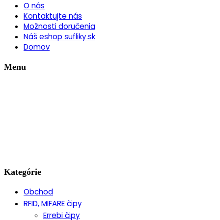
O nás
Kontaktujte nás
Možnosti doručenia
Náš eshop sufliky.sk
Domov
Menu
Kategórie
Obchod
RFID, MIFARE čipy
Errebi čipy