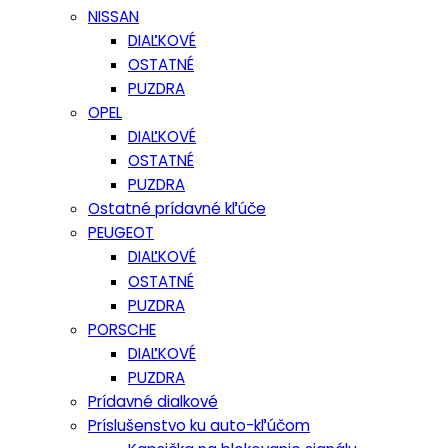
NISSAN
DIAĽKOVÉ
OSTATNÉ
PUZDRA
OPEL
DIAĽKOVÉ
OSTATNÉ
PUZDRA
Ostatné prídavné kľúče
PEUGEOT
DIAĽKOVÉ
OSTATNÉ
PUZDRA
PORSCHE
DIAĽKOVÉ
PUZDRA
Prídavné dialkové
Príslušenstvo ku auto-kľúčom