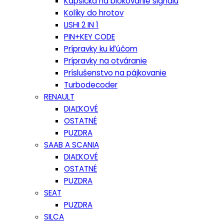
Kapsička na blokovanie signálu
Kolíky do hrotov
LISHI 2 IN 1
PIN+KEY CODE
Prípravky ku kľúčom
Prípravky na otváranie
Príslušenstvo na pájkovanie
Turbodecoder
RENAULT
DIAĽKOVÉ
OSTATNÉ
PUZDRA
SAAB A SCANIA
DIAĽKOVÉ
OSTATNÉ
PUZDRA
SEAT
PUZDRA
SILCA