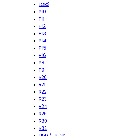
LOB2
P10
P11
P12
P13
P14
P15
P16
P8
P9
R20
R21
R22
R23
R24
R26
R30
R32
U5D / U5DLN