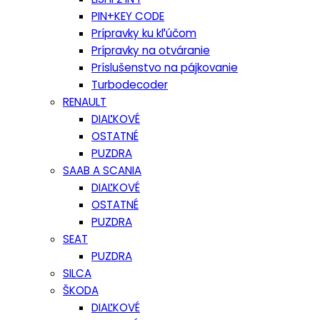
PIN+KEY CODE
Prípravky ku kľúčom
Prípravky na otváranie
Príslušenstvo na pájkovanie
Turbodecoder
RENAULT
DIAĽKOVÉ
OSTATNÉ
PUZDRA
SAAB A SCANIA
DIAĽKOVÉ
OSTATNÉ
PUZDRA
SEAT
PUZDRA
SILCA
ŠKODA
DIAĽKOVÉ