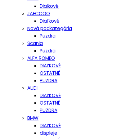
Dialkové
JAECCOO
Diaľkové
Nová podkategória
Puzdra
Scania
Puzdra
ALFA ROMEO
DIAĽKOVÉ
OSTATNÉ
PUZDRA
AUDI
DIAĽKOVÉ
OSTATNÉ
PUZDRA
BMW
DIAĽKOVÉ
displeje