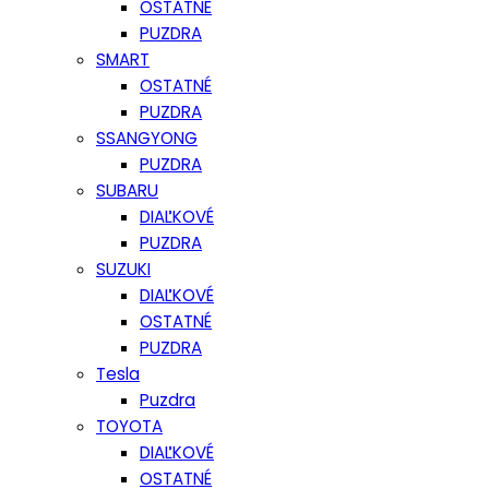
OSTATNÉ
PUZDRA
SMART
OSTATNÉ
PUZDRA
SSANGYONG
PUZDRA
SUBARU
DIAĽKOVÉ
PUZDRA
SUZUKI
DIAĽKOVÉ
OSTATNÉ
PUZDRA
Tesla
Puzdra
TOYOTA
DIAĽKOVÉ
OSTATNÉ