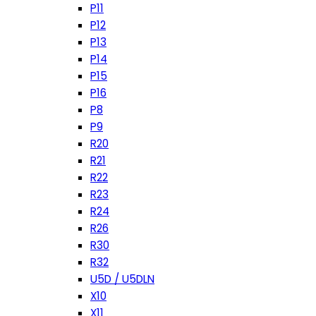
P11
P12
P13
P14
P15
P16
P8
P9
R20
R21
R22
R23
R24
R26
R30
R32
U5D / U5DLN
X10
X11