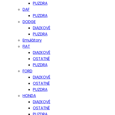
PUZDRA
DAF
PUZDRA
DODGE
DIAĽKOVÉ
PUZDRA
Emulátory
FIAT
DIAĽKOVÉ
OSTATNÉ
PUZDRA
FORD
DIAĽKOVÉ
OSTATNÉ
PUZDRA
HONDA
DIAĽKOVÉ
OSTATNÉ
PUZDRA