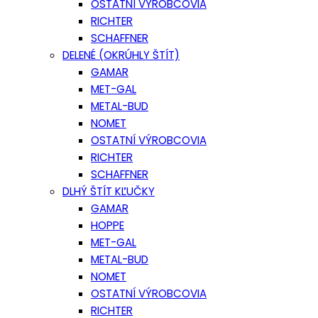
OSTATNÍ VÝROBCOVIA
RICHTER
SCHAFFNER
DELENÉ (OKRÚHLY ŠTÍT)
GAMAR
MET-GAL
METAL-BUD
NOMET
OSTATNÍ VÝROBCOVIA
RICHTER
SCHAFFNER
DLHÝ ŠTÍT KĽUČKY
GAMAR
HOPPE
MET-GAL
METAL-BUD
NOMET
OSTATNÍ VÝROBCOVIA
RICHTER