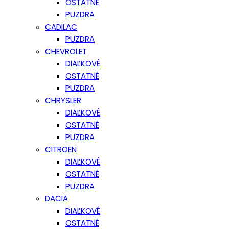
OSTATNÉ
PUZDRA
CADILAC
PUZDRA
CHEVROLET
DIAĽKOVÉ
OSTATNÉ
PUZDRA
CHRYSLER
DIAĽKOVÉ
OSTATNÉ
PUZDRA
CITROEN
DIAĽKOVÉ
OSTATNÉ
PUZDRA
DACIA
DIAĽKOVÉ
OSTATNÉ