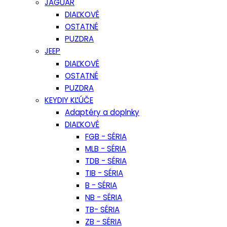
JAGUAR
DIAĽKOVÉ
OSTATNÉ
PUZDRA
JEEP
DIAĽKOVÉ
OSTATNÉ
PUZDRA
KEYDIY KĽÚČE
Adaptéry a doplnky
DIAĽKOVÉ
FGB - SÉRIA
MLB - SÉRIA
TDB - SÉRIA
TIB - SÉRIA
B - SÉRIA
NB - SÉRIA
TB- SÉRIA
ZB - SÉRIA