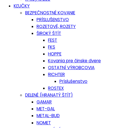
KĽUČKY
BEZPEČNOSTNÉ KOVANIE
PRÍSLUŠENSTVO
ROZETOVÉ, ROZETY
ŠIROKÝ ŠTÍT
FEST
FKS
HOPPE
Kovania pre činske dvere
OSTATNÍ VÝROBCOVIA
RICHTER
Príslušenstvo
ROSTEX
DELENÉ (HRANATÝ ŠTÍT)
GAMAR
MET-GAL
METAL-BUD
NOMET