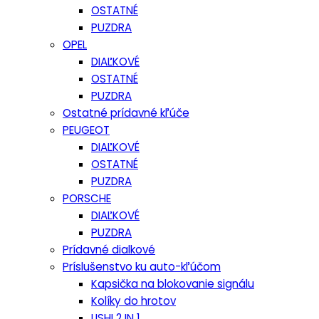
OSTATNÉ
PUZDRA
OPEL
DIAĽKOVÉ
OSTATNÉ
PUZDRA
Ostatné prídavné kľúče
PEUGEOT
DIAĽKOVÉ
OSTATNÉ
PUZDRA
PORSCHE
DIAĽKOVÉ
PUZDRA
Prídavné dialkové
Príslušenstvo ku auto-kľúčom
Kapsička na blokovanie signálu
Kolíky do hrotov
LISHI 2 IN 1