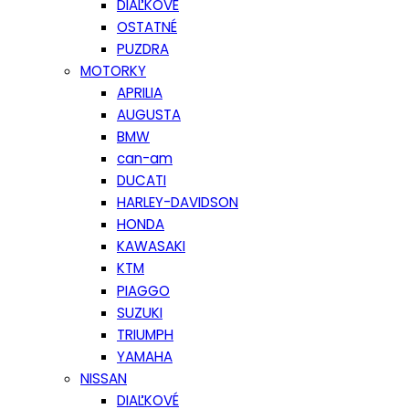
DIAĽKOVÉ
OSTATNÉ
PUZDRA
MOTORKY
APRILIA
AUGUSTA
BMW
can-am
DUCATI
HARLEY-DAVIDSON
HONDA
KAWASAKI
KTM
PIAGGO
SUZUKI
TRIUMPH
YAMAHA
NISSAN
DIAĽKOVÉ