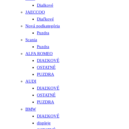
Dialkové
JAECCOO
Diaľkové
Nová podkategória
Puzdra
Scania
Puzdra
ALFA ROMEO
DIAĽKOVÉ
OSTATNÉ
PUZDRA
AUDI
DIAĽKOVÉ
OSTATNÉ
PUZDRA
BMW
DIAĽKOVÉ
displeje