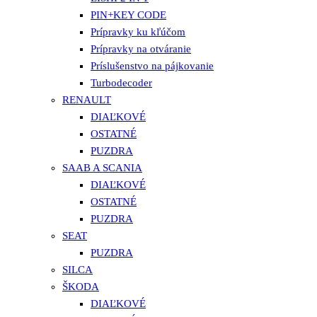
PIN+KEY CODE
Prípravky ku kľúčom
Prípravky na otváranie
Príslušenstvo na pájkovanie
Turbodecoder
RENAULT
DIAĽKOVÉ
OSTATNÉ
PUZDRA
SAAB A SCANIA
DIAĽKOVÉ
OSTATNÉ
PUZDRA
SEAT
PUZDRA
SILCA
ŠKODA
DIAĽKOVÉ