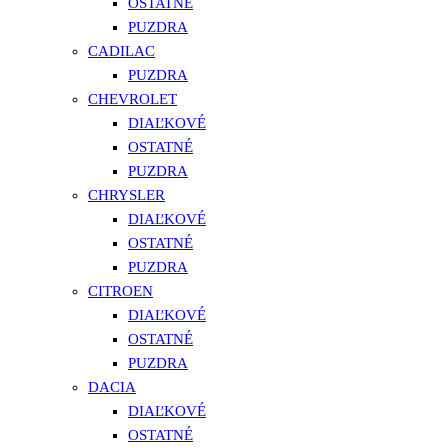
OSTATNÉ
PUZDRA
CADILAC
PUZDRA
CHEVROLET
DIAĽKOVÉ
OSTATNÉ
PUZDRA
CHRYSLER
DIAĽKOVÉ
OSTATNÉ
PUZDRA
CITROEN
DIAĽKOVÉ
OSTATNÉ
PUZDRA
DACIA
DIAĽKOVÉ
OSTATNÉ