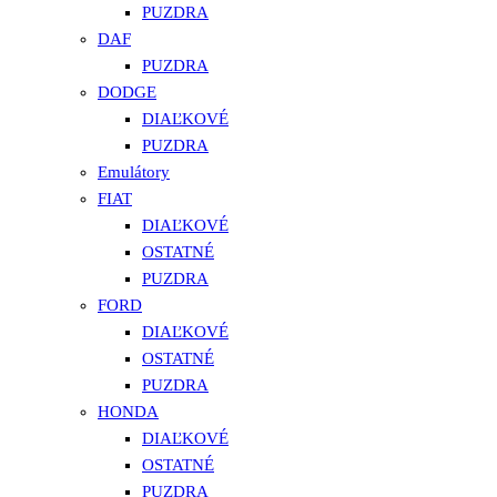
PUZDRA
DAF
PUZDRA
DODGE
DIAĽKOVÉ
PUZDRA
Emulátory
FIAT
DIAĽKOVÉ
OSTATNÉ
PUZDRA
FORD
DIAĽKOVÉ
OSTATNÉ
PUZDRA
HONDA
DIAĽKOVÉ
OSTATNÉ
PUZDRA