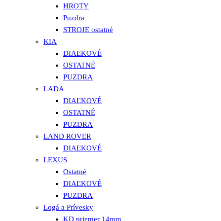
HROTY
Puzdra
STROJE ostatné
KIA
DIAĽKOVÉ
OSTATNÉ
PUZDRA
LADA
DIAĽKOVÉ
OSTATNÉ
PUZDRA
LAND ROVER
DIAĽKOVÉ
LEXUS
Ostatné
DIAĽKOVÉ
PUZDRA
Logá a Prívesky
KD priemer 14mm