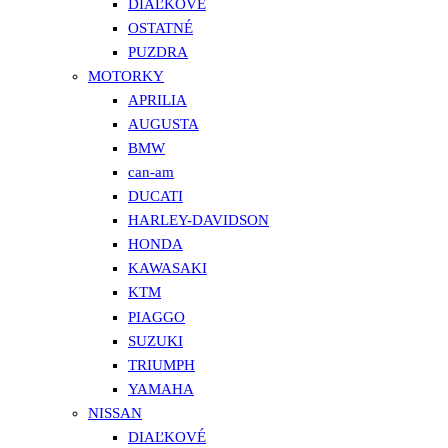
DIAĽKOVÉ
OSTATNÉ
PUZDRA
MOTORKY
APRILIA
AUGUSTA
BMW
can-am
DUCATI
HARLEY-DAVIDSON
HONDA
KAWASAKI
KTM
PIAGGO
SUZUKI
TRIUMPH
YAMAHA
NISSAN
DIAĽKOVÉ