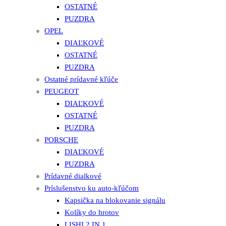
OSTATNÉ
PUZDRA
OPEL
DIAĽKOVÉ
OSTATNÉ
PUZDRA
Ostatné prídavné kľúče
PEUGEOT
DIAĽKOVÉ
OSTATNÉ
PUZDRA
PORSCHE
DIAĽKOVÉ
PUZDRA
Prídavné dialkové
Príslušenstvo ku auto-kľúčom
Kapsička na blokovanie signálu
Kolíky do hrotov
LISHI 2 IN 1