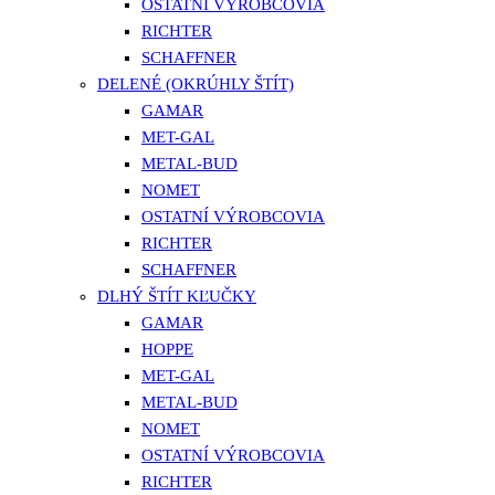
OSTATNÍ VÝROBCOVIA
RICHTER
SCHAFFNER
DELENÉ (OKRÚHLY ŠTÍT)
GAMAR
MET-GAL
METAL-BUD
NOMET
OSTATNÍ VÝROBCOVIA
RICHTER
SCHAFFNER
DLHÝ ŠTÍT KĽUČKY
GAMAR
HOPPE
MET-GAL
METAL-BUD
NOMET
OSTATNÍ VÝROBCOVIA
RICHTER