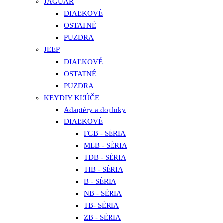
JAGUAR
DIAĽKOVÉ
OSTATNÉ
PUZDRA
JEEP
DIAĽKOVÉ
OSTATNÉ
PUZDRA
KEYDIY KĽÚČE
Adaptéry a doplnky
DIAĽKOVÉ
FGB - SÉRIA
MLB - SÉRIA
TDB - SÉRIA
TIB - SÉRIA
B - SÉRIA
NB - SÉRIA
TB- SÉRIA
ZB - SÉRIA