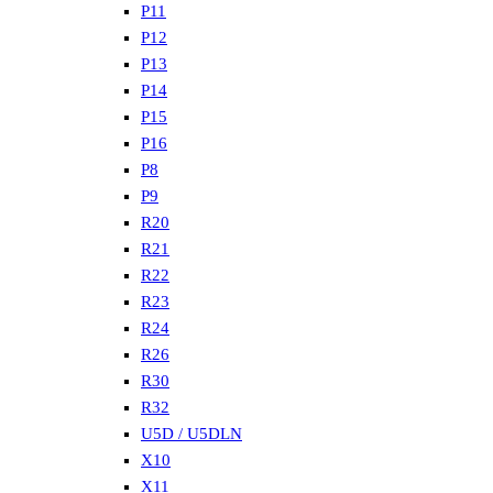
P11
P12
P13
P14
P15
P16
P8
P9
R20
R21
R22
R23
R24
R26
R30
R32
U5D / U5DLN
X10
X11