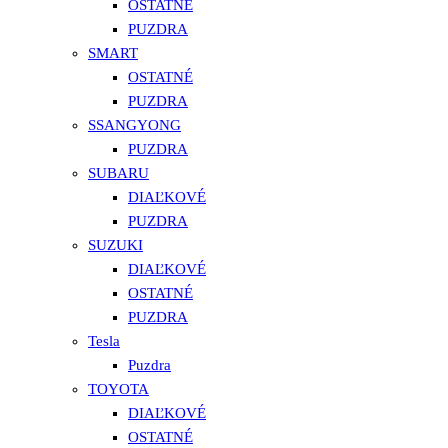
OSTATNÉ
PUZDRA
SMART
OSTATNÉ
PUZDRA
SSANGYONG
PUZDRA
SUBARU
DIAĽKOVÉ
PUZDRA
SUZUKI
DIAĽKOVÉ
OSTATNÉ
PUZDRA
Tesla
Puzdra
TOYOTA
DIAĽKOVÉ
OSTATNÉ