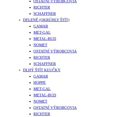
OSTATNÍ VÝROBCOVIA
RICHTER
SCHAFFNER
DELENÉ (OKRÚHLY ŠTÍT)
GAMAR
MET-GAL
METAL-BUD
NOMET
OSTATNÍ VÝROBCOVIA
RICHTER
SCHAFFNER
DLHÝ ŠTÍT KĽUČKY
GAMAR
HOPPE
MET-GAL
METAL-BUD
NOMET
OSTATNÍ VÝROBCOVIA
RICHTER