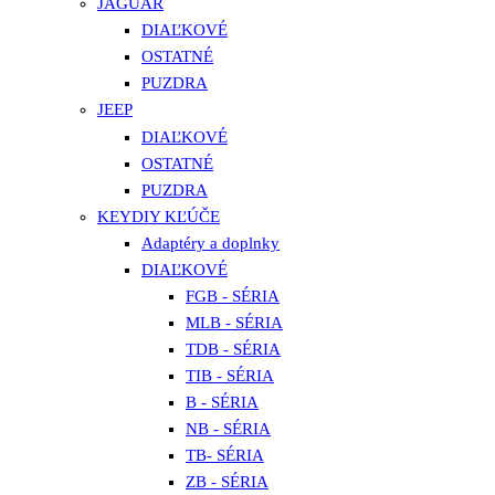
JAGUAR
DIAĽKOVÉ
OSTATNÉ
PUZDRA
JEEP
DIAĽKOVÉ
OSTATNÉ
PUZDRA
KEYDIY KĽÚČE
Adaptéry a doplnky
DIAĽKOVÉ
FGB - SÉRIA
MLB - SÉRIA
TDB - SÉRIA
TIB - SÉRIA
B - SÉRIA
NB - SÉRIA
TB- SÉRIA
ZB - SÉRIA