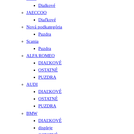
Dialkové
JAECCOO
Diaľkové
Nová podkategória
Puzdra
Scania
Puzdra
ALFA ROMEO
DIAĽKOVÉ
OSTATNÉ
PUZDRA
AUDI
DIAĽKOVÉ
OSTATNÉ
PUZDRA
BMW
DIAĽKOVÉ
displeje