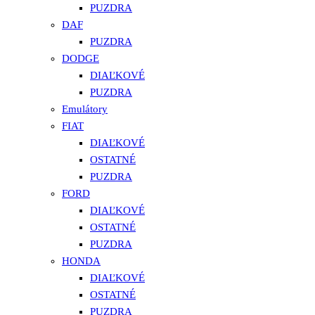
PUZDRA
DAF
PUZDRA
DODGE
DIAĽKOVÉ
PUZDRA
Emulátory
FIAT
DIAĽKOVÉ
OSTATNÉ
PUZDRA
FORD
DIAĽKOVÉ
OSTATNÉ
PUZDRA
HONDA
DIAĽKOVÉ
OSTATNÉ
PUZDRA