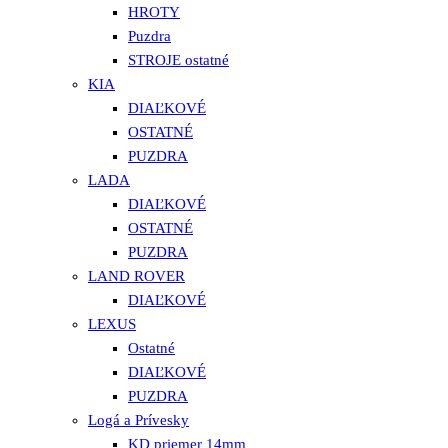
HROTY
Puzdra
STROJE ostatné
KIA
DIAĽKOVÉ
OSTATNÉ
PUZDRA
LADA
DIAĽKOVÉ
OSTATNÉ
PUZDRA
LAND ROVER
DIAĽKOVÉ
LEXUS
Ostatné
DIAĽKOVÉ
PUZDRA
Logá a Prívesky
KD priemer 14mm