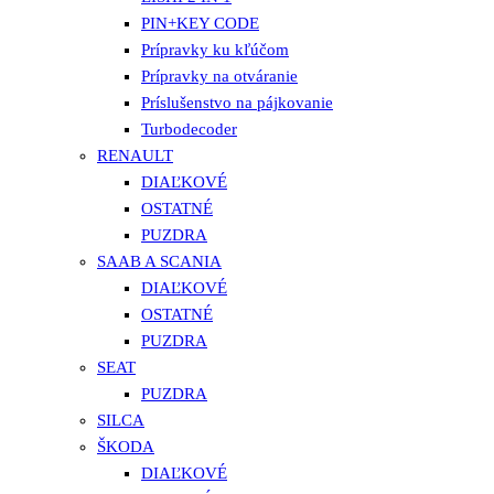
PIN+KEY CODE
Prípravky ku kľúčom
Prípravky na otváranie
Príslušenstvo na pájkovanie
Turbodecoder
RENAULT
DIAĽKOVÉ
OSTATNÉ
PUZDRA
SAAB A SCANIA
DIAĽKOVÉ
OSTATNÉ
PUZDRA
SEAT
PUZDRA
SILCA
ŠKODA
DIAĽKOVÉ