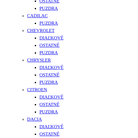
OSTATNÉ
PUZDRA
CADILAC
PUZDRA
CHEVROLET
DIAĽKOVÉ
OSTATNÉ
PUZDRA
CHRYSLER
DIAĽKOVÉ
OSTATNÉ
PUZDRA
CITROEN
DIAĽKOVÉ
OSTATNÉ
PUZDRA
DACIA
DIAĽKOVÉ
OSTATNÉ