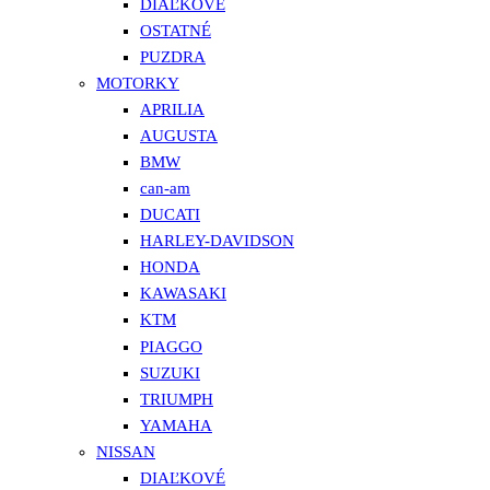
DIAĽKOVÉ
OSTATNÉ
PUZDRA
MOTORKY
APRILIA
AUGUSTA
BMW
can-am
DUCATI
HARLEY-DAVIDSON
HONDA
KAWASAKI
KTM
PIAGGO
SUZUKI
TRIUMPH
YAMAHA
NISSAN
DIAĽKOVÉ