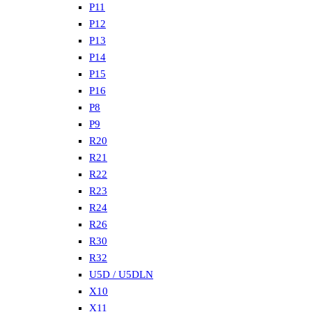
P11
P12
P13
P14
P15
P16
P8
P9
R20
R21
R22
R23
R24
R26
R30
R32
U5D / U5DLN
X10
X11