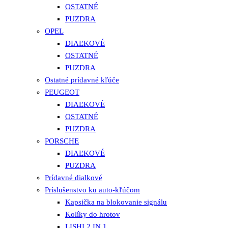
OSTATNÉ
PUZDRA
OPEL
DIAĽKOVÉ
OSTATNÉ
PUZDRA
Ostatné prídavné kľúče
PEUGEOT
DIAĽKOVÉ
OSTATNÉ
PUZDRA
PORSCHE
DIAĽKOVÉ
PUZDRA
Prídavné dialkové
Príslušenstvo ku auto-kľúčom
Kapsička na blokovanie signálu
Kolíky do hrotov
LISHI 2 IN 1