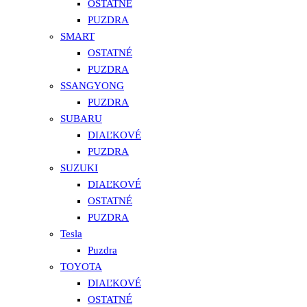
OSTATNÉ
PUZDRA
SMART
OSTATNÉ
PUZDRA
SSANGYONG
PUZDRA
SUBARU
DIAĽKOVÉ
PUZDRA
SUZUKI
DIAĽKOVÉ
OSTATNÉ
PUZDRA
Tesla
Puzdra
TOYOTA
DIAĽKOVÉ
OSTATNÉ