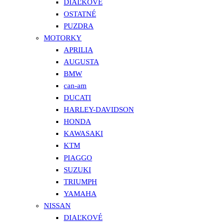
DIAĽKOVÉ
OSTATNÉ
PUZDRA
MOTORKY
APRILIA
AUGUSTA
BMW
can-am
DUCATI
HARLEY-DAVIDSON
HONDA
KAWASAKI
KTM
PIAGGO
SUZUKI
TRIUMPH
YAMAHA
NISSAN
DIAĽKOVÉ