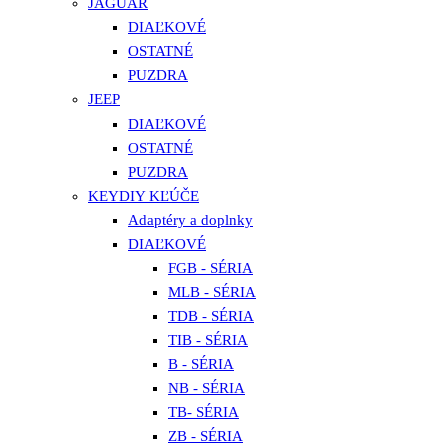
JAGUAR
DIAĽKOVÉ
OSTATNÉ
PUZDRA
JEEP
DIAĽKOVÉ
OSTATNÉ
PUZDRA
KEYDIY KĽÚČE
Adaptéry a doplnky
DIAĽKOVÉ
FGB - SÉRIA
MLB - SÉRIA
TDB - SÉRIA
TIB - SÉRIA
B - SÉRIA
NB - SÉRIA
TB- SÉRIA
ZB - SÉRIA