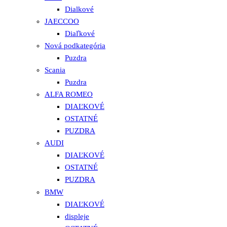
Dialkové
JAECCOO
Diaľkové
Nová podkategória
Puzdra
Scania
Puzdra
ALFA ROMEO
DIAĽKOVÉ
OSTATNÉ
PUZDRA
AUDI
DIAĽKOVÉ
OSTATNÉ
PUZDRA
BMW
DIAĽKOVÉ
displeje