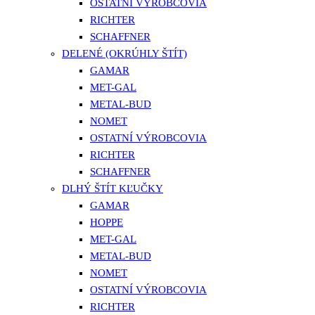
OSTATNÍ VÝROBCOVIA
RICHTER
SCHAFFNER
DELENÉ (OKRÚHLY ŠTÍT)
GAMAR
MET-GAL
METAL-BUD
NOMET
OSTATNÍ VÝROBCOVIA
RICHTER
SCHAFFNER
DLHÝ ŠTÍT KĽUČKY
GAMAR
HOPPE
MET-GAL
METAL-BUD
NOMET
OSTATNÍ VÝROBCOVIA
RICHTER