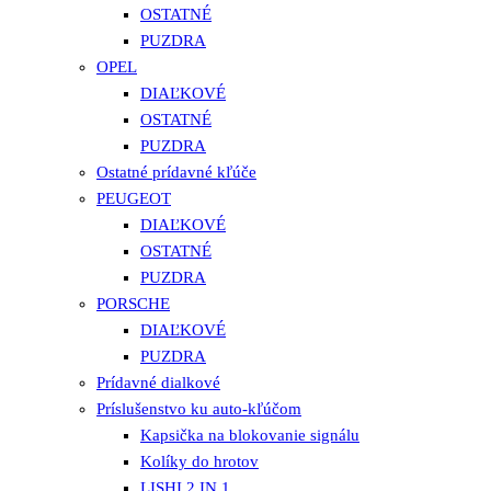
OSTATNÉ
PUZDRA
OPEL
DIAĽKOVÉ
OSTATNÉ
PUZDRA
Ostatné prídavné kľúče
PEUGEOT
DIAĽKOVÉ
OSTATNÉ
PUZDRA
PORSCHE
DIAĽKOVÉ
PUZDRA
Prídavné dialkové
Príslušenstvo ku auto-kľúčom
Kapsička na blokovanie signálu
Kolíky do hrotov
LISHI 2 IN 1