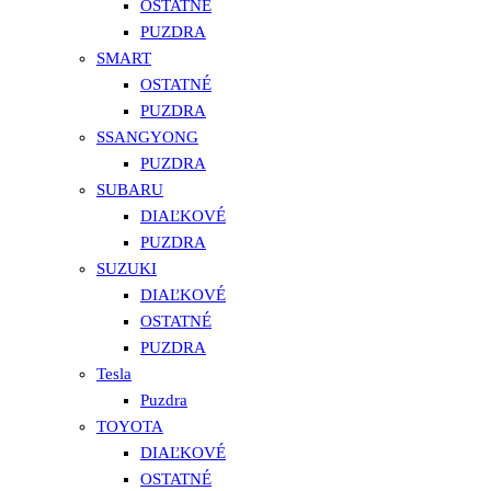
OSTATNÉ
PUZDRA
SMART
OSTATNÉ
PUZDRA
SSANGYONG
PUZDRA
SUBARU
DIAĽKOVÉ
PUZDRA
SUZUKI
DIAĽKOVÉ
OSTATNÉ
PUZDRA
Tesla
Puzdra
TOYOTA
DIAĽKOVÉ
OSTATNÉ