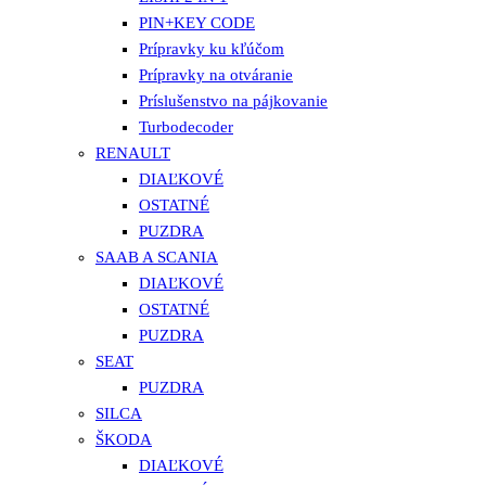
PIN+KEY CODE
Prípravky ku kľúčom
Prípravky na otváranie
Príslušenstvo na pájkovanie
Turbodecoder
RENAULT
DIAĽKOVÉ
OSTATNÉ
PUZDRA
SAAB A SCANIA
DIAĽKOVÉ
OSTATNÉ
PUZDRA
SEAT
PUZDRA
SILCA
ŠKODA
DIAĽKOVÉ