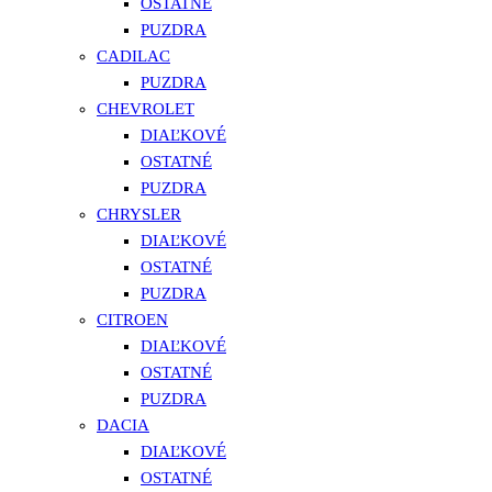
OSTATNÉ
PUZDRA
CADILAC
PUZDRA
CHEVROLET
DIAĽKOVÉ
OSTATNÉ
PUZDRA
CHRYSLER
DIAĽKOVÉ
OSTATNÉ
PUZDRA
CITROEN
DIAĽKOVÉ
OSTATNÉ
PUZDRA
DACIA
DIAĽKOVÉ
OSTATNÉ