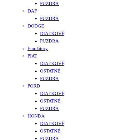
PUZDRA
DAF
PUZDRA
DODGE
DIAĽKOVÉ
PUZDRA
Emulátory
FIAT
DIAĽKOVÉ
OSTATNÉ
PUZDRA
FORD
DIAĽKOVÉ
OSTATNÉ
PUZDRA
HONDA
DIAĽKOVÉ
OSTATNÉ
PUZDRA