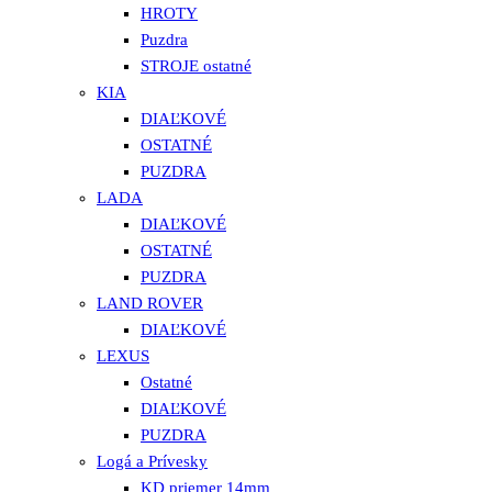
HROTY
Puzdra
STROJE ostatné
KIA
DIAĽKOVÉ
OSTATNÉ
PUZDRA
LADA
DIAĽKOVÉ
OSTATNÉ
PUZDRA
LAND ROVER
DIAĽKOVÉ
LEXUS
Ostatné
DIAĽKOVÉ
PUZDRA
Logá a Prívesky
KD priemer 14mm