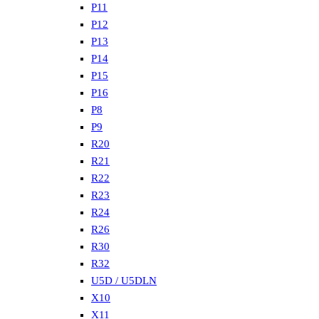
P11
P12
P13
P14
P15
P16
P8
P9
R20
R21
R22
R23
R24
R26
R30
R32
U5D / U5DLN
X10
X11